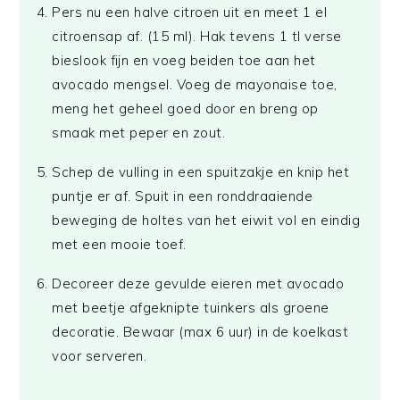
Pers nu een halve citroen uit en meet 1 el
citroensap af. (15 ml). Hak tevens 1 tl verse
bieslook fijn en voeg beiden toe aan het
avocado mengsel. Voeg de mayonaise toe,
meng het geheel goed door en breng op
smaak met peper en zout.
Schep de vulling in een spuitzakje en knip het
puntje er af. Spuit in een ronddraaiende
beweging de holtes van het eiwit vol en eindig
met een mooie toef.
Decoreer deze gevulde eieren met avocado
met beetje afgeknipte tuinkers als groene
decoratie. Bewaar (max 6 uur) in de koelkast
voor serveren.