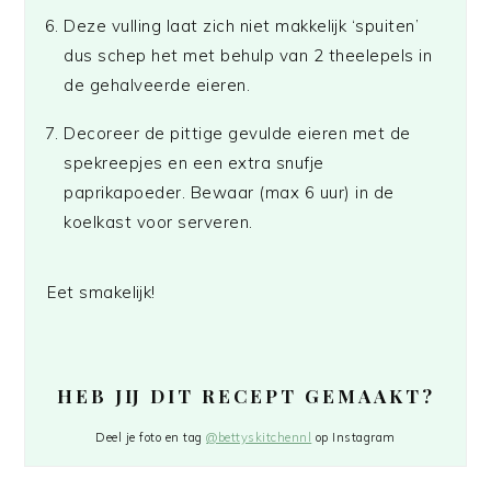
Deze vulling laat zich niet makkelijk ‘spuiten’
dus schep het met behulp van 2 theelepels in
de gehalveerde eieren.
Decoreer de pittige gevulde eieren met de
spekreepjes en een extra snufje
paprikapoeder. Bewaar (max 6 uur) in de
koelkast voor serveren.
Eet smakelijk!
HEB JIJ DIT RECEPT GEMAAKT?
Deel je foto en tag
@bettyskitchennl
op Instagram