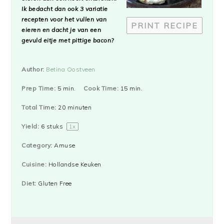
Ik bedacht dan ook 3 variatie
recepten voor het vullen van
PRINT RECIPE
eieren en dacht je van een
gevuld eitje met pittige bacon?
Author:
Betina Oostveen
Prep Time:
5 min.
Cook Time:
15 min.
Total Time:
20 minuten
Yield:
6
stuks
1
x
Category:
Amuse
Cuisine:
Hollandse Keuken
Diet:
Gluten Free