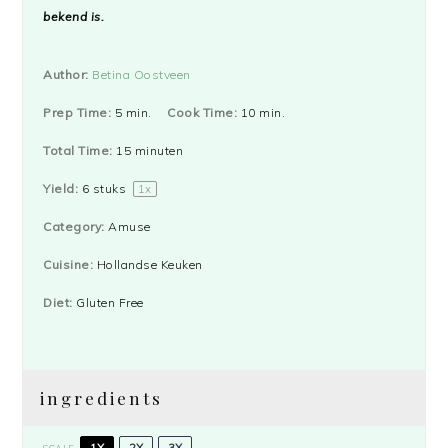
bekend is.
Author:
Betina Oostveen
Prep Time:
5 min.
Cook Time:
10 min.
Total Time:
15 minuten
Yield:
6
stuks
1
x
Category:
Amuse
Cuisine:
Hollandse Keuken
Diet:
Gluten Free
ingredients
1X
2X
3X
SCALE