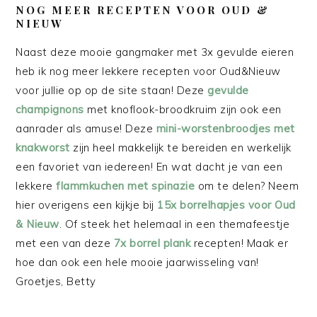
NOG MEER RECEPTEN VOOR OUD &
NIEUW
Naast deze mooie gangmaker met 3x gevulde eieren
heb ik nog meer lekkere recepten voor Oud&Nieuw
voor jullie op op de site staan! Deze
gevulde
champignons
met knoflook-broodkruim zijn ook een
aanrader als amuse! Deze
mini-worstenbroodjes met
knakworst
zijn heel makkelijk te bereiden en werkelijk
een favoriet van iedereen! En wat dacht je van een
lekkere
flammkuchen met spinazie
om te delen? Neem
hier overigens een kijkje bij
15x borrelhapjes voor Oud
& Nieuw
. Of steek het helemaal in een themafeestje
met een van deze
7x borrel plank
recepten! Maak er
hoe dan ook een hele mooie jaarwisseling van!
Groetjes, Betty