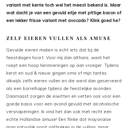
variant met kerrie toch wel het meest bekend is. Maar
wat dacht je van een gevuld eitje met pittige bacon of
een lekker frisse variant met avocado? Klink goed he?
ZELF EIEREN VULLEN ALS AMUSE
Gevulde eieren maken is echt iets dat bij de
feestdagen hoort. Voor mij dan althans, want het
roept een hoop herinneringen op aan vroeger. Tijdens
kerst en oud & nieuw gingen oma of mijn tantes
dikwijls zelfs eieren vullen en die werd dan geserveerd
als een borrelhapje tijdens de feestelijke avonden.
Daarnaast zorgen de eiwitten en vetten ook voor een
goede basis voor een avond gevuld met alcoholische
versnaperingen. Ik vind het dan ook met recht een
echte Hollandse amuse! Een flinke dot mayonaise
mag natuurlijk nooit ontbreken in de vulling, maar