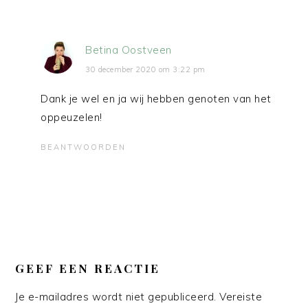
Betina Oostveen
30 december 2020 om 3:22 pm
Dank je wel en ja wij hebben genoten van het
oppeuzelen!
BEANTWOORDEN
GEEF EEN REACTIE
Je e-mailadres wordt niet gepubliceerd.
Vereiste