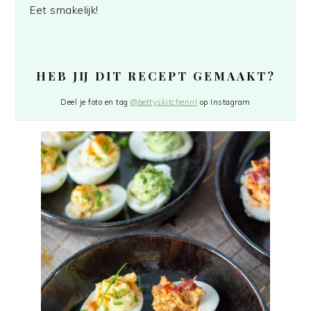
Eet smakelijk!
HEB JIJ DIT RECEPT GEMAAKT?
Deel je foto en tag
@bettyskitchennl
op Instagram