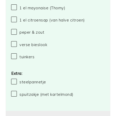
1
el mayonaise
(Thomy)
1
el citroensap (van halve citroen)
peper & zout
verse bieslook
tuinkers
Extra:
steelpannetje
spuitzakje (met kartelmond)