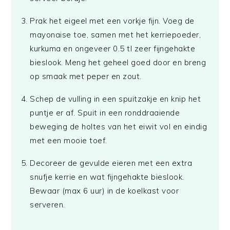
Prak het eigeel met een vorkje fijn. Voeg de
mayonaise toe, samen met het kerriepoeder,
kurkuma en ongeveer 0.5 tl zeer fijngehakte
bieslook. Meng het geheel goed door en breng
op smaak met peper en zout.
Schep de vulling in een spuitzakje en knip het
puntje er af. Spuit in een ronddraaiende
beweging de holtes van het eiwit vol en eindig
met een mooie toef.
Decoreer de gevulde eieren met een extra
snufje kerrie en wat fijngehakte bieslook.
Bewaar (max 6 uur) in de koelkast voor
serveren.