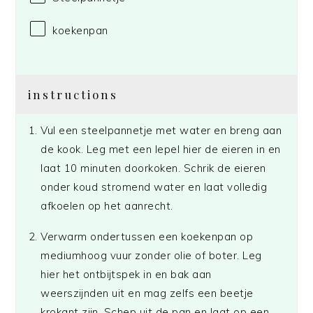
koekenpan
instructions
Vul een steelpannetje met water en breng aan
de kook. Leg met een lepel hier de eieren in en
laat 10 minuten doorkoken. Schrik de eieren
onder koud stromend water en laat volledig
afkoelen op het aanrecht.
Verwarm ondertussen een koekenpan op
mediumhoog vuur zonder olie of boter. Leg
hier het ontbijtspek in en bak aan
weerszijnden uit en mag zelfs een beetje
krokant zijn. Schep uit de pan en laat op een