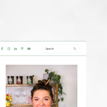
Search
IAL
NU
PRIMAIRE
SIDEBAR