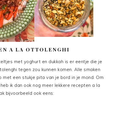
EN A LA OTTOLENGHI
tjes met yoghurt en dukkah is er eentje die je
ttolenghi tegen zou kunnen komen. Alle smaken
 met een stukje pita van je bord in je mond. Om
heb ik dan ook nog meer lekkere recepten a la
ak bijvoorbeeld ook eens: