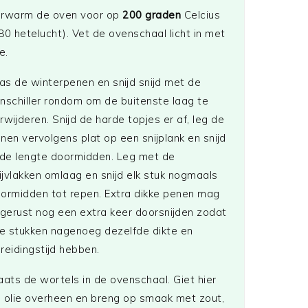
rwarm de oven voor op
200 graden
Celcius
80 hetelucht). Vet de ovenschaal licht in met
e.
s de winterpenen en snijd snijd met de
nschiller rondom om de buitenste laag te
rwijderen. Snijd de harde topjes er af, leg de
nen vervolgens plat op een snijplank en snijd
 de lengte doormidden. Leg met de
ijvlakken omlaag en snijd elk stuk nogmaals
ormidden tot repen. Extra dikke penen mag
 gerust nog een extra keer doorsnijden zodat
le stukken nagenoeg dezelfde dikte en
reidingstijd hebben.
aats de wortels in de ovenschaal. Giet hier
 olie overheen en breng op smaak met zout,