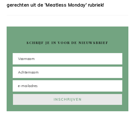
gerechten uit de 'Meatless Monday' rubriek!
SCHRIJF JE IN VOOR DE NIEUWSBRIEF