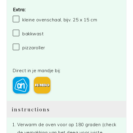
Extra:
kleine ovenschaal, bijv. 25 x 15 cm
bakkwast
pizzaroller
Direct in je mandje bij:
instructions
Verwarm de oven voor op 180 graden (check
de verpakking van het deeg voor juiste