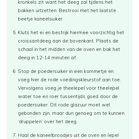
kronkels zit want het deeg zal tijdens het
bakken uitzetten. Bestrooi met het laatste
beetje kaneelsuiker.
Kluts het ei en bestrijk hiermee voorzichtig het
croissantdeeg aan de bovenkant. Plaats de
schaal in het midden van de oven en bak het
deeg in 12-14 minuten af.
Stop de poedersuiker in een kommetje en
voeg hier de rode voedingskleurstof aan toe.
Vervolgens voeg je theelepel voor theelepel
water toe en roer tussentijds goed door de
poedersuiker. Dit rode glazuur moet wel
gebonden zijn, maar dun genoeg om te kunnen
‘druppelen’ over het deeg.
Haal de kaneelbroodjes uit de oven en lepel