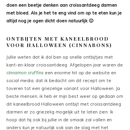
doen een beetje denken aan croissantdeeg darmen
met bloed. Als je het te eng vind om op te eten kun je
altijd nog je ogen dicht doen natuurlijk 🙂
ONTBIJTEN MET KANEELBROOD
VOOR HALLOWEEN (CINNABONS)
Jullie weten dat ik dol ben op snelle ontbijtjes met
kant-en-klaar croissantdeeg. Afgelopen jaar waren de
cinnamon cruffins
een enorme hit op de website en
social media, dat ik bedacht om dit recept om te
toveren tot een griezelige variant voor Halloween. Ja
beste mensen, ik heb er mijn best weer op gedaan om
dit kaneelbrood Halloween ontbijt met croissantdeeg
darmen er zo griezelig mogelijk uit te laten zien. Ik
hoop dat hij ook bij jullie in de smaak zal vallen en
anders kun je natuurlijk ook aan de slag met het