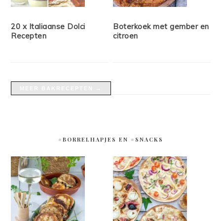
20 x Italiaanse Dolci
Boterkoek met gember en
Recepten
citroen
MEER BAKRECEPTEN →
#BORRELHAPJES EN #SNACKS