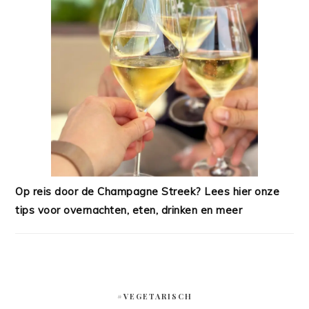
Op reis door de Champagne Streek? Lees hier onze
tips voor overnachten, eten, drinken en meer
#VEGETARISCH