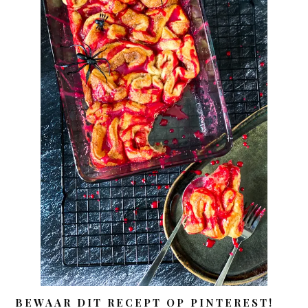
BEWAAR DIT RECEPT OP PINTEREST!