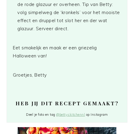
de rode glazuur er overheen. Tip van Betty:
volg simpelweg de ‘kronkels’ voor het mooiste
effect en druppel tot slot her en der wat
glazuur. Serveer direct.
Eet smakelijk en maak er een griezelig
Halloween van!
Groetjes, Betty
HEB JIJ DIT RECEPT GEMAAKT?
Deel je foto en tag
@bettyskitchennl
op Instagram