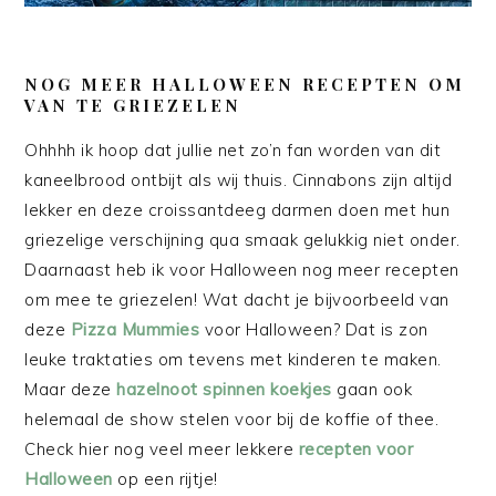
NOG MEER HALLOWEEN RECEPTEN OM
VAN TE GRIEZELEN
Ohhhh ik hoop dat jullie net zo’n fan worden van dit
kaneelbrood ontbijt als wij thuis. Cinnabons zijn altijd
lekker en deze croissantdeeg darmen doen met hun
griezelige verschijning qua smaak gelukkig niet onder.
Daarnaast heb ik voor Halloween nog meer recepten
om mee te griezelen! Wat dacht je bijvoorbeeld van
deze
Pizza Mummies
voor Halloween? Dat is zon
leuke traktaties om tevens met kinderen te maken.
Maar deze
hazelnoot spinnen koekjes
gaan ook
helemaal de show stelen voor bij de koffie of thee.
Check hier nog veel meer lekkere
recepten voor
Halloween
op een rijtje!