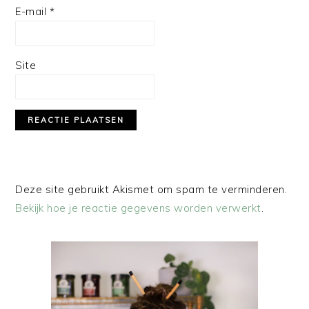
E-mail
*
Site
Deze site gebruikt Akismet om spam te verminderen.
Bekijk hoe je reactie gegevens worden verwerkt
.
PRIMAIRE
SIDEBAR