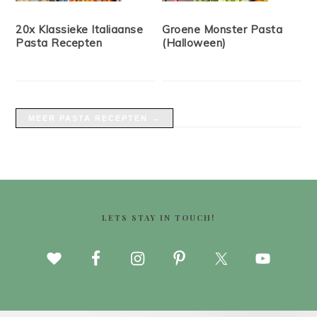
20x Klassieke Italiaanse
Groene Monster Pasta
Pasta Recepten
(Halloween)
MEER PASTA RECEPTEN →
FOOTER
LETS STAY IN TOUCH!