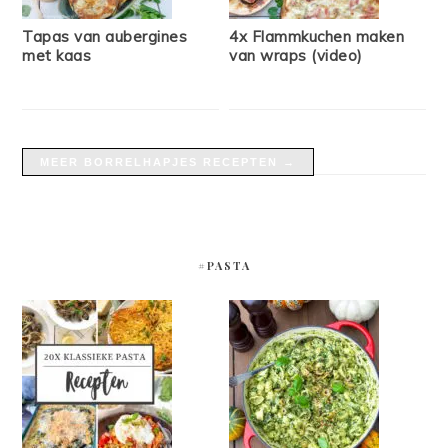
Tapas van aubergines
4x Flammkuchen maken
met kaas
van wraps (video)
MEER BORRELHAPJES RECEPTEN →
#PASTA