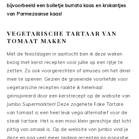
bijvoorbeeld een bolletje burrata kaas en krokantjes
van Parmezaanse kaas!
VEGETARISCHE TARTAAR VAN
TOMAAT MAKEN
Met de feestdagen in aantocht ben ik deze weken
bezig met kerst recepten voor jullie op een rijtje te
zetten. Zo ook voorgerechten of amuses om het diner
mee te openen. Gezien de groeiende voorliefde voor
vegetarische recepten raakte ik helemaal
geïnspireerd door een kerstrecept op de website van
Jumbo Supermarkten! Deze zogehete Fake Tartare
van tomaat is een heel leuk vega alternatief voor de
steak tartare. Het is een mooi klein gerechtje dat licht
pittig van smaak is. Op de website van Jumbo vind je
deze en nog veel meer andere recepten en inspiratie