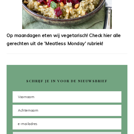
Op maandagen eten wij vegetarisch! Check hier alle
gerechten uit de 'Meatless Monday' rubriek!
SCHRIJF JE IN VOOR DE NIEUWSBRIEF