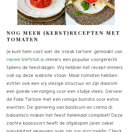
NOG MEER (KERST)RECEPTEN MET
TOMATEN
Je kunt hem vast wel: de ‘steak tartare’ gemaakt van
rauwe biefstuk
is immers een populair voorgerecht
tijdens de feestdagen. Wij hebben het recept immers
ook op deze website staan. Maar tomaten hebben
echter ook een vrij vlezige structuur en zijn daarom
een goede vervanging voor een stukje vlees. Serveer
de Fake Tartare met een romige burrata voor extra
eiwitten. De garnering van basilicum en crema di
balsamico maken het feest helemaal compleet! Deze
zachte kaassoort heeft de afgelopen jaren zeker
populariteit gewonen over zijn zus mozzarella. Check