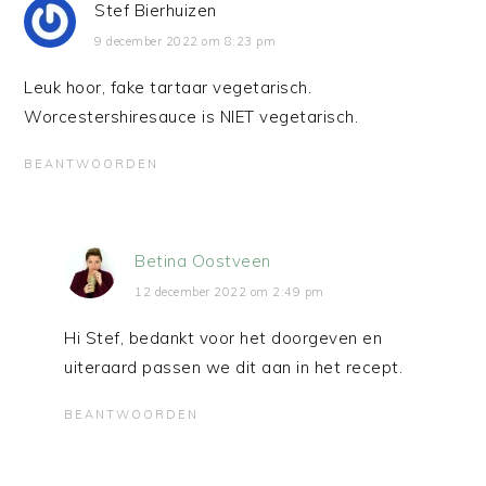
Stef Bierhuizen
9 december 2022 om 8:23 pm
Leuk hoor, fake tartaar vegetarisch.
Worcestershiresauce is NIET vegetarisch.
BEANTWOORDEN
Betina Oostveen
12 december 2022 om 2:49 pm
Hi Stef, bedankt voor het doorgeven en
uiteraard passen we dit aan in het recept.
BEANTWOORDEN