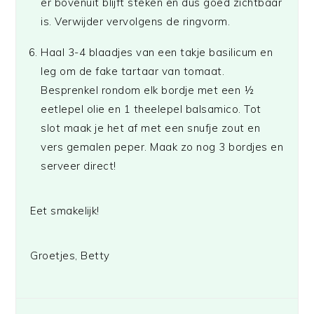
er bovenuit blijft steken en dus goed zichtbaar
is. Verwijder vervolgens de ringvorm.
Haal 3-4 blaadjes van een takje basilicum en
leg om de fake tartaar van tomaat.
Besprenkel rondom elk bordje met een ½
eetlepel olie en 1 theelepel balsamico. Tot
slot maak je het af met een snufje zout en
vers gemalen peper. Maak zo nog 3 bordjes en
serveer direct!
Eet smakelijk!
Groetjes, Betty