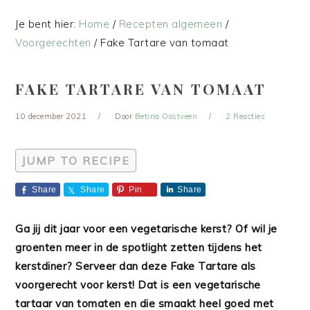
Je bent hier:
Home
/
Recepten algemeen
/
Voorgerechten
/
Fake Tartare van tomaat
FAKE TARTARE VAN TOMAAT
10 december 2021
Door
Betina Oostveen
2 Reacties
JUMP TO RECIPE
Share
Share
Pin
Share
Ga jij dit jaar voor een vegetarische kerst? Of wil je
groenten meer in de spotlight zetten tijdens het
kerstdiner? Serveer dan deze Fake Tartare als
voorgerecht voor kerst! Dat is een vegetarische
tartaar van tomaten en die smaakt heel goed met