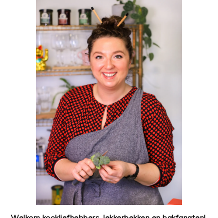
Welkom kookliefhebbers, lekkerbekken en bakfanaten!