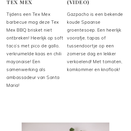
TEX MEX
(VIDEO)
Tijdens een Tex Mex
Gazpacho is een bekende
barbecue mag deze Tex
koude Spaanse
Mex BBQ brisket niet
groentesoep. Een heerlijk
ontbreken! Heerlijk op soft
voorafje, tapas of
taco’s met pico de gallo,
tussendoortje op een
verkruimelde kaas en chili
zomerse dag en lekker
mayonaise! Een
verkoelend! Met tomaten,
samenwerking als
komkommer en knoflook!
ambassadeur van Santa
Maria!
PRIMAIRE
SIDEBAR