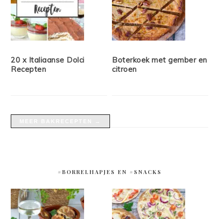
20 x Italiaanse Dolci
Boterkoek met gember en
Recepten
citroen
MEER BAKRECEPTEN →
#BORRELHAPJES EN #SNACKS