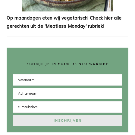
Op maandagen eten wij vegetarisch! Check hier alle
gerechten uit de 'Meatless Monday' rubriek!
SCHRIJF JE IN VOOR DE NIEUWSBRIEF