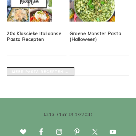
20x Klassieke Italiaanse
Groene Monster Pasta
Pasta Recepten
(Halloween)
MEER PASTA RECEPTEN →
FOOTER
LETS STAY IN TOUCH!