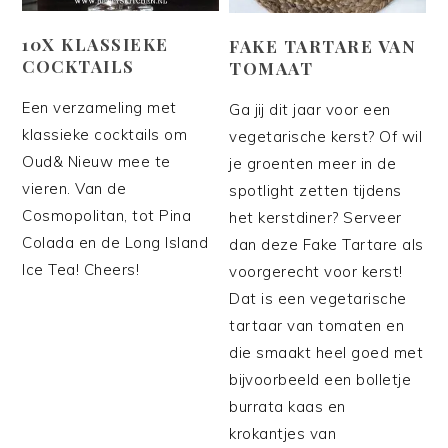
10X KLASSIEKE
FAKE TARTARE VAN
COCKTAILS
TOMAAT
Een verzameling met
Ga jij dit jaar voor een
klassieke cocktails om
vegetarische kerst? Of wil
Oud& Nieuw mee te
je groenten meer in de
vieren. Van de
spotlight zetten tijdens
Cosmopolitan, tot Pina
het kerstdiner? Serveer
Colada en de Long Island
dan deze Fake Tartare als
Ice Tea! Cheers!
voorgerecht voor kerst!
Dat is een vegetarische
tartaar van tomaten en
die smaakt heel goed met
bijvoorbeeld een bolletje
burrata kaas en
krokantjes van