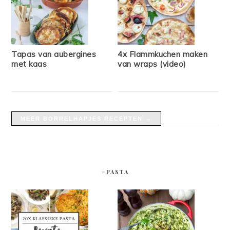
Tapas van aubergines
4x Flammkuchen maken
met kaas
van wraps (video)
MEER BORRELHAPJES RECEPTEN →
#PASTA