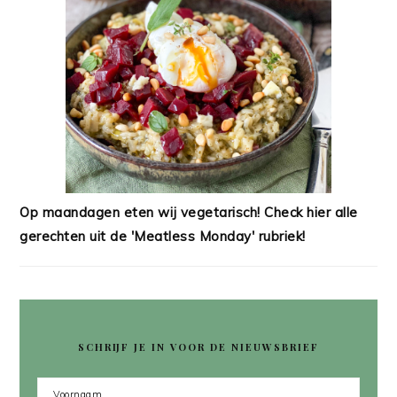
Op maandagen eten wij vegetarisch! Check hier alle
gerechten uit de 'Meatless Monday' rubriek!
SCHRIJF JE IN VOOR DE NIEUWSBRIEF