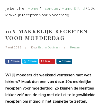
Je bent hier:
Home
/
Inspiratie
/
Mama & Kind
/
10x
Makkelijk recepten voor Moederdag
10X MAKKELIJK RECEPTEN
VOOR MOEDERDAG
7 mei 2026
Door
Betina Oostveen
Reageer
Share
Share
Pin
Share
Wil jij moeders dit weekend verrassen met wat
lekkers? Maak dan een van deze 10x makkelijke
recepten voor moederdag! Zo kunnen de kleintjes
lekker zelf aan de slag met niet al te ingewikkelde
recepten om mama in het zonnetje te zetten.