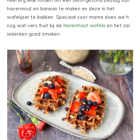
heel erg leuk vinden om een semi-gezond beslag van
havermout en banaan te maken en deze in het
wafelijzer te bakken. Speciaal voor mama doen we h
nog wat vers fruit bij de
havermout wafels
en het zal
iedereen goed smaken.