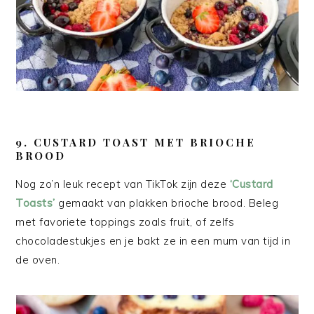
9. CUSTARD TOAST MET BRIOCHE
BROOD
Nog zo’n leuk recept van TikTok zijn deze
‘Custard
Toasts’
gemaakt van plakken brioche brood. Beleg
met favoriete toppings zoals fruit, of zelfs
chocoladestukjes en je bakt ze in een mum van tijd in
de oven.