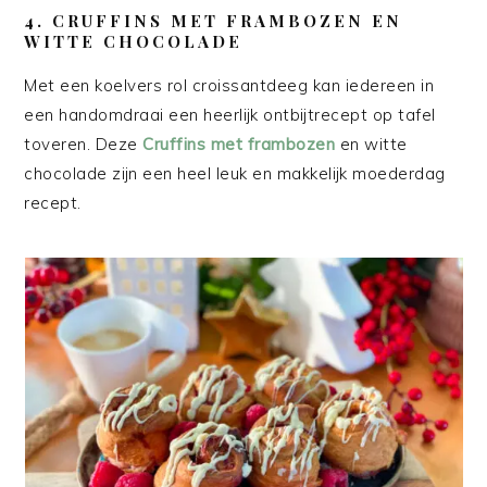
4. CRUFFINS MET FRAMBOZEN EN
WITTE CHOCOLADE
Met een koelvers rol croissantdeeg kan iedereen in
een handomdraai een heerlijk ontbijtrecept op tafel
toveren. Deze
Cruffins met frambozen
en witte
chocolade zijn een heel leuk en makkelijk moederdag
recept.