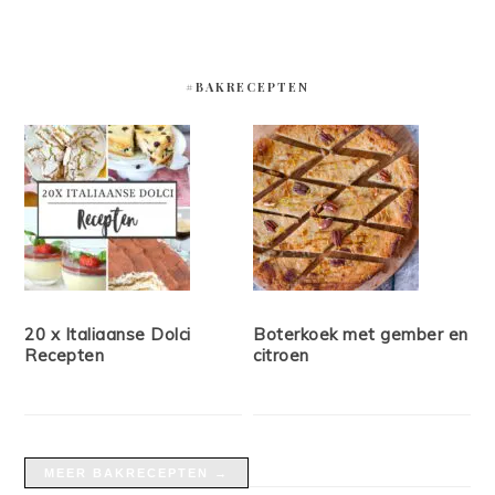
#BAKRECEPTEN
20 x Italiaanse Dolci
Boterkoek met gember en
Recepten
citroen
MEER BAKRECEPTEN →