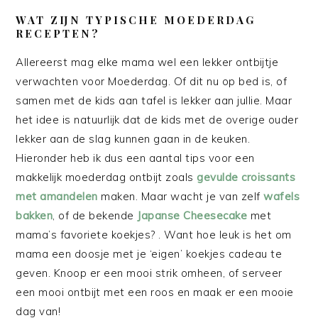
WAT ZIJN TYPISCHE MOEDERDAG
RECEPTEN?
Allereerst mag elke mama wel een lekker ontbijtje
verwachten voor Moederdag. Of dit nu op bed is, of
samen met de kids aan tafel is lekker aan jullie. Maar
het idee is natuurlijk dat de kids met de overige ouder
lekker aan de slag kunnen gaan in de keuken.
Hieronder heb ik dus een aantal tips voor een
makkelijk moederdag ontbijt zoals
gevulde croissants
met amandelen
maken. Maar wacht je van zelf
wafels
bakken
, of de bekende
Japanse Cheesecake
met
mama’s favoriete koekjes? . Want hoe leuk is het om
mama een doosje met je ‘eigen’ koekjes cadeau te
geven. Knoop er een mooi strik omheen, of serveer
een mooi ontbijt met een roos en maak er een mooie
dag van!