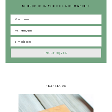
SCHRIJF JE IN VOOR DE NIEUWSBRIEF
#BARBECUE