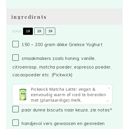
ingredients
1X
2X
3X
SCALE
150
– 200 gram dikke Griekse Yoghurt
smaakmakers zoals honing, vanille,
citroenrasp, matcha poeder, espresso poeder,
cacaopoeder etc.
(Pickwick)
paar dunne biscuits naar keuze, zie notes*
handjevol vers gewassen en gesneden