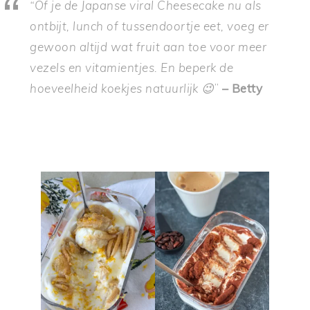
“Of je de Japanse viral Cheesecake nu als
ontbijt, lunch of tussendoortje eet, voeg er
gewoon altijd wat fruit aan toe voor meer
vezels en vitamientjes. En beperk de
hoeveelheid koekjes natuurlijk 😉
”
– Betty