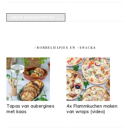
MEER BAKRECEPTEN →
#BORRELHAPJES EN #SNACKS
Tapas van aubergines
4x Flammkuchen maken
met kaas
van wraps (video)