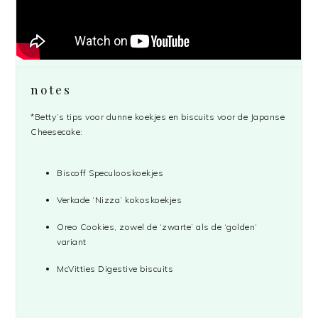
notes
*Betty’s tips voor dunne koekjes en biscuits voor de Japanse
Cheesecake:
Biscoff Speculooskoekjes
Verkade ‘Nizza’ kokoskoekjes
Oreo Cookies, zowel de ‘zwarte’ als de ‘golden’
variant
McVitties Digestive biscuits