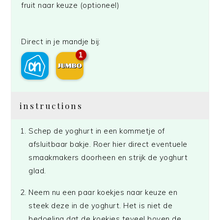
fruit naar keuze (optioneel)
Direct in je mandje bij:
1
instructions
Schep de yoghurt in een kommetje of
afsluitbaar bakje. Roer hier direct eventuele
smaakmakers doorheen en strijk de yoghurt
glad.
Neem nu een paar koekjes naar keuze en
steek deze in de yoghurt. Het is niet de
bedoeling dat de koekjes teveel boven de