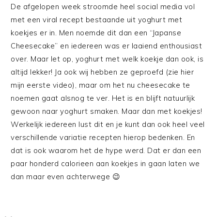
De afgelopen week stroomde heel social media vol
met een viral recept bestaande uit yoghurt met
koekjes er in. Men noemde dit dan een “Japanse
Cheesecake” en iedereen was er laaiend enthousiast
over. Maar let op, yoghurt met welk koekje dan ook, is
altijd lekker! Ja ook wij hebben ze geproefd (zie hier
mijn eerste video), maar om het nu cheesecake te
noemen gaat alsnog te ver. Het is en blijft natuurlijk
gewoon naar yoghurt smaken. Maar dan met koekjes!
Werkelijk iedereen lust dit en je kunt dan ook heel veel
verschillende variatie recepten hierop bedenken. En
dat is ook waarom het de hype werd. Dat er dan een
paar honderd calorieen aan koekjes in gaan laten we
dan maar even achterwege 😉