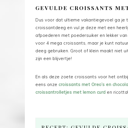
GEVULDE CROISSANTS ME
Dus voor dat ultieme vakantiegevoel ga je 
croissantdeeg en vul je deze met een heerli
afpoederen met poedersuiker en lekker van g
voor 4 mega croissants, maar je kunt natuurl
deeg gebruiken. Groot of klein maakt niet 
zijn een blijvertje!
En als deze zoete croissants voor het ontbij
eens onze
croissants met Oreo’s en chocol
croissantrolletjes met lemon curd
en ricotta
RECEPT: GEVULDE CROIS