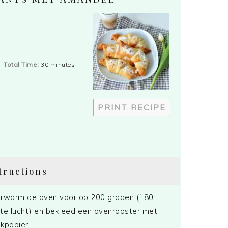
Total Time:
30 minutes
PRINT RECIPE
tructions
rwarm de oven voor op 200 graden (180
te lucht) en bekleed een ovenrooster met
kpapier.