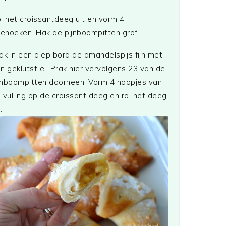
l het croissantdeeg uit en vorm 4
iehoeken. Hak de pijnboompitten grof.
ak in een diep bord de amandelspijs fijn met
n geklutst ei. Prak hier vervolgens 23 van de
jnboompitten doorheen. Vorm 4 hoopjes van
 vulling op de croissant deeg en rol het deeg
p.