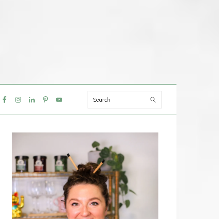
Search
IAL
NU
PRIMAIRE
SIDEBAR