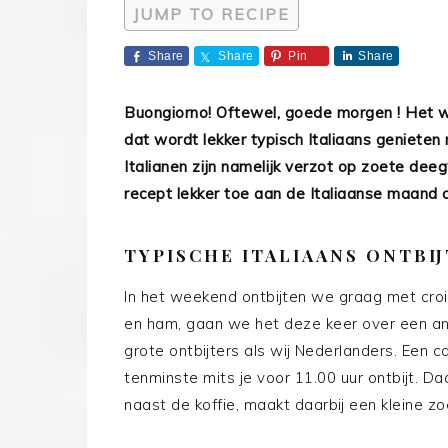
JUMP TO RECIPE
Share
Share
Pin
Share
Buongiorno! Oftewel, goede morgen ! Het w
dat wordt lekker typisch Italiaans geniete
Italianen zijn namelijk verzot op zoete dee
recept lekker toe aan de Italiaanse maand 
TYPISCHE ITALIAANS ONTBIJ
In het weekend ontbijten we graag met crois
en ham, gaan we het deze keer over een ande
grote ontbijters als wij Nederlanders. Een c
tenminste mits je voor 11.00 uur ontbijt. D
naast de koffie, maakt daarbij een kleine zo