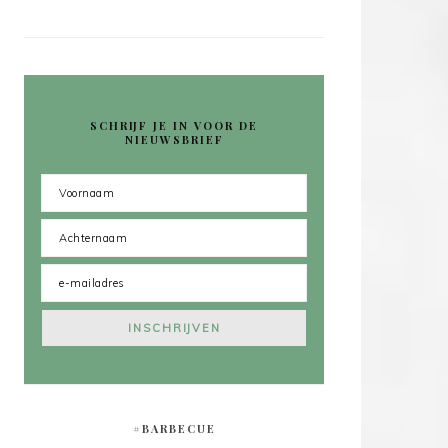
SCHRIJF JE IN VOOR DE
NIEUWSBRIEF
#BARBECUE