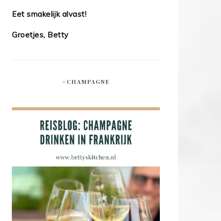
Eet smakelijk alvast!
Groetjes, Betty
#CHAMPAGNE