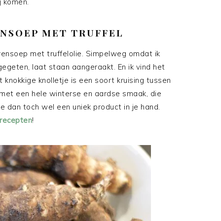
j komen.
ENSOEP MET TRUFFEL
erensoep met truffelolie. Simpelweg omdat ik
egeten, laat staan aangeraakt. En ik vind het
 knokkige knolletje is een soort kruising tussen
met een hele winterse en aardse smaak, die
 dan toch wel een uniek product in je hand.
 recepten
!