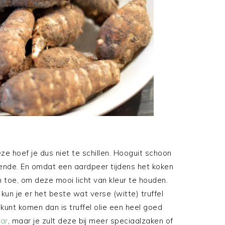
ze hoef je dus niet te schillen. Hooguit schoon
ende. En omdat een aardpeer tijdens het koken
jn toe, om deze mooi licht van kleur te houden.
un je er het beste wat verse (witte) truffel
kunt komen dan is truffel olie een heel goed
ar
, maar je zult deze bij meer speciaalzaken of