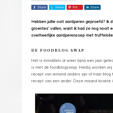
Share
Share
Pin
Share
Hebben jullie ooit aardperen geproefd? Ik d
groentes’ vallen, want ik had ze nog nooit 
overheerlijke aardperensoep met truffeloli
DE FOODBLOG SWAP
Het is inmiddels al weer bijna een jaar g
is met de foodblogswap. Hierbij worden wij
recept van iemand anders zijn of haar blog
recept van een ander. Deze maand kookte ik