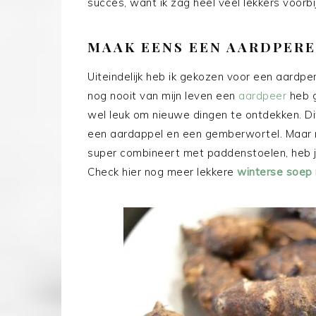
succes, want ik zag heel veel lekkers voorbi
MAAK EENS EEN AARDPER
Uiteindelijk heb ik gekozen voor een aardp
nog nooit van mijn leven een
aardpeer
heb g
wel leuk om nieuwe dingen te ontdekken. Dit
een aardappel en een gemberwortel. Maar 
super combineert met paddenstoelen, heb je
Check hier nog meer lekkere
winterse soep