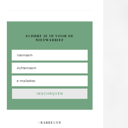
SCHRIJF JE IN VOOR DE
NIEUWSBRIEF
#BARBECUE