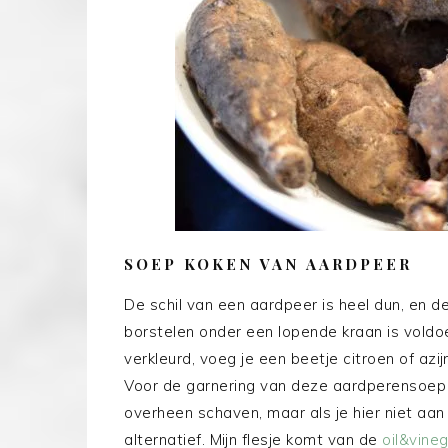
SOEP KOKEN VAN AARDPEER
De schil van een aardpeer is heel dun, en de
borstelen onder een lopende kraan is voldo
verkleurd, voeg je een beetje citroen of azi
Voor de garnering van deze aardperensoep k
overheen schaven, maar als je hier niet aan 
alternatief. Mijn flesje komt van de
oil&vineg