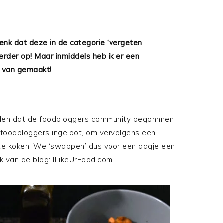
enk dat deze in de categorie ‘vergeten
eerder op! Maar inmiddels heb ik er een
e van gemaakt!
eleden dat de foodbloggers community begonnnen
 foodbloggers ingeloot, om vervolgens een
 te koken. We ‘swappen’ dus voor een dagje een
 van de blog: ILikeUrFood.com.