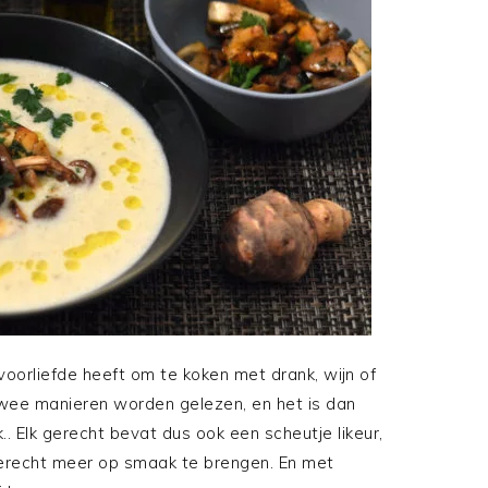
oorliefde heeft om te koken met drank, wijn of
 twee manieren worden gelezen, en het is dan
.. Elk gerecht bevat dus ook een scheutje likeur,
gerecht meer op smaak te brengen. En met