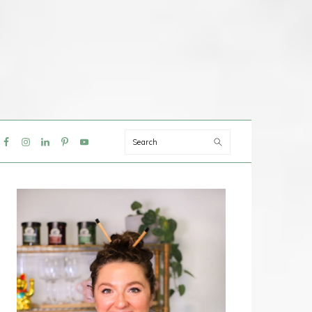
Search
IAL
NU
PRIMAIRE
SIDEBAR