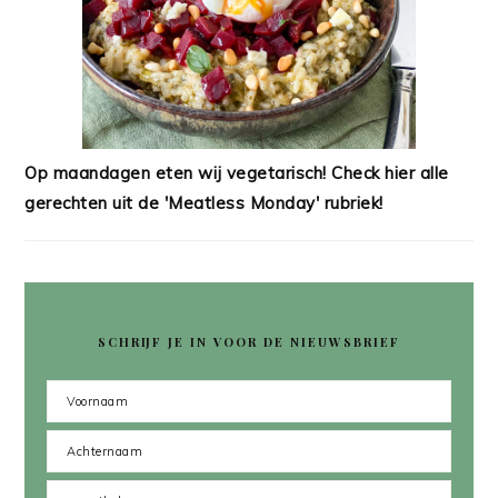
Op maandagen eten wij vegetarisch! Check hier alle
gerechten uit de 'Meatless Monday' rubriek!
SCHRIJF JE IN VOOR DE NIEUWSBRIEF