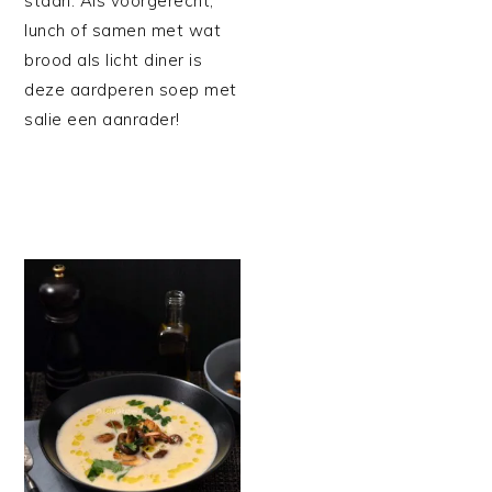
staan. Als voorgerecht,
lunch of samen met wat
brood als licht diner is
deze aardperen soep met
salie een aanrader!