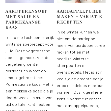
AARDPERENSOEP
AARDAPPELPUREE
MET SALIE EN
MAKEN + VARIATIE
PARMEZAANSE
RECEPTEN
KAAS
In de winter kunnen we
Ik heb me toch een heerlijk
niet om de aardappel
winterse soeprecept voor
heen! Van aardappelpuree
jullie. Deze vegetarische
maken tot en met
soep is gemaakt van de
heerlijke winterse
vergeten groente
stamppotten en
aardpeer en wordt op
ovenschotels. Het is zo’n
smaak gebracht met
veelzijdige groente dat je
Parmezaanse kaas. Het is
er ook eindeloos mee kunt
een makkelijke soep die je
variëren. Dus ik geef je er
doordeweeks in mum van
zelfs 5 variatie recepten
tijd op tafel kunt hebben
met aardappelpuree bij.