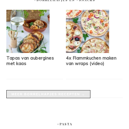
Tapas van aubergines
4x Flammkuchen maken
met kaas
van wraps (video)
MEER BORRELHAPJES RECEPTEN →
#PASTA