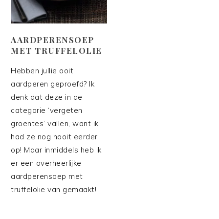
AARDPERENSOEP
MET TRUFFELOLIE
Hebben jullie ooit
aardperen geproefd? Ik
denk dat deze in de
categorie ‘vergeten
groentes’ vallen, want ik
had ze nog nooit eerder
op! Maar inmiddels heb ik
er een overheerlijke
aardperensoep met
truffelolie van gemaakt!