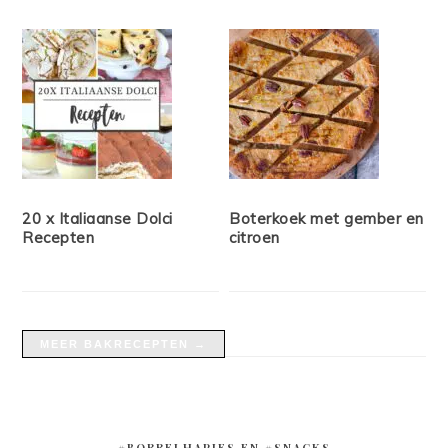
20 x Italiaanse Dolci
Boterkoek met gember en
Recepten
citroen
MEER BAKRECEPTEN →
#BORRELHAPJES EN #SNACKS