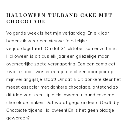
HALLOWEEN TULBAND CAKE MET
CHOCOLADE
Volgende week is het mijn verjaardag! En elk jaar
bedenk ik weer een nieuwe feestelijke
verjaardagstaart. Omdat 31 oktober samenvalt met
Halloween is dit dus elk jaar een griezelige maar
overheerlijke zoete versnapering! Een een compleet
zwarte taart was er eentje die al een paar jaar op
mijn verlanglijstje staat! Omdat ik dit donkere kleur het
meest associer met donkere chocolade, ontstond zo
dit idee voor een triple Halloween tulband cake met
chocolade maken. Dat wordt gegarandeerd
Death by
Chocolat
e tijdens Halloween! En is het geen plaatje
geworden?