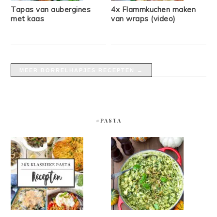
Tapas van aubergines
4x Flammkuchen maken
met kaas
van wraps (video)
MEER BORRELHAPJES RECEPTEN →
#PASTA