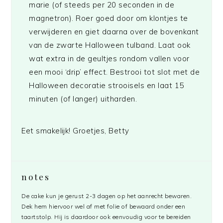
marie (of steeds per 20 seconden in de
magnetron). Roer goed door om klontjes te
verwijderen en giet daarna over de bovenkant
van de zwarte Halloween tulband. Laat ook
wat extra in de geultjes rondom vallen voor
een mooi ‘drip’ effect. Bestrooi tot slot met de
Halloween decoratie strooisels en laat 15
minuten (of langer) uitharden.
Eet smakelijk! Groetjes, Betty
notes
De cake kun je gerust 2-3 dagen op het aanrecht bewaren.
Dek hem hiervoor wel af met folie of bewaard onder een
taartstolp. Hij is daardoor ook eenvoudig voor te bereiden