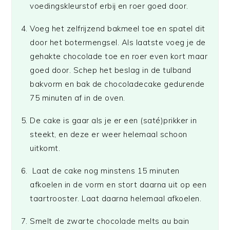
voedingskleurstof erbij en roer goed door.
Voeg het zelfrijzend bakmeel toe en spatel dit
door het botermengsel. Als laatste voeg je de
gehakte chocolade toe en roer even kort maar
goed door. Schep het beslag in de tulband
bakvorm en bak de chocoladecake gedurende
75 minuten af in de oven.
De cake is gaar als je er een (saté)prikker in
steekt, en deze er weer helemaal schoon
uitkomt.
Laat de cake nog minstens 15 minuten
afkoelen in de vorm en stort daarna uit op een
taartrooster. Laat daarna helemaal afkoelen.
Smelt de zwarte chocolade melts au bain