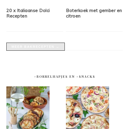
20 x Italiaanse Dolci
Boterkoek met gember en
Recepten
citroen
MEER BAKRECEPTEN →
#BORRELHAPJES EN #SNACKS