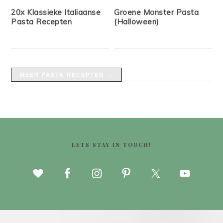
20x Klassieke Italiaanse
Groene Monster Pasta
Pasta Recepten
(Halloween)
MEER PASTA RECEPTEN →
FOOTER
LETS STAY IN TOUCH!