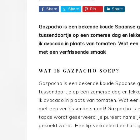
Share
Share
Pin
Share
Gazpacho is een bekende koude Spaanse gro
tussendoortje op een zomerse dag en lekke
ik avocado in plaats van tomaten. Wat ee
met een verfrissende smaak!
WAT IS GAZPACHO SOEP?
Gazpacho is een bekende koude Spaanse gro
tussendoortje op een zomerse dag en lekke
ik avocado in plaats van tomaten. Wat ee
met een verfrissende smaak! Gazpacho is e
tapas wordt geserveerd. Je pureert namelij
gekoeld wordt. Heerlijk verkoelend en har