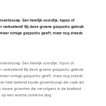
entesoep. Een heerlijk voorafje, tapas of
r verkoelend! Bij deze groene gazpacho gebruik
n meer romige gazpacho geeft, maar nog steeds
entesoep. Een heerlijk voorafje,
tapas
of
r verkoelend! Bij deze groene gazpacho gebruik
n meer romige gazpacho geeft, maar nog steeds
en heel bekend koude groentesoep die vaak als
k rauwe groenten die vervolgens in de koelkast
tig op een warme zomerse dag.