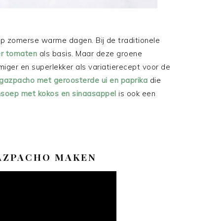
p zomerse warme dagen. Bij de traditionele
er tomaten
als basis. Maar deze groene
iger en superlekker als variatierecept voor de
gazpacho met geroosterde ui en paprika
die
nsoep met kokos en sinaasappel
is ook een
GAZPACHO MAKEN