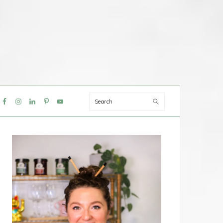
Search
IAL
NU
PRIMAIRE
SIDEBAR