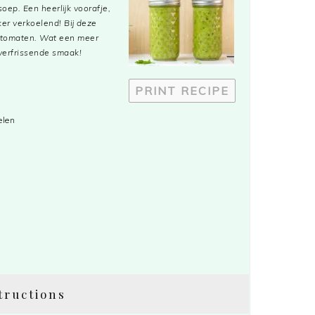
p. Een heerlijk voorafje,
er verkoelend! Bij deze
n tomaten. Wat een meer
verfrissende smaak!
PRINT RECIPE
elen
tructions