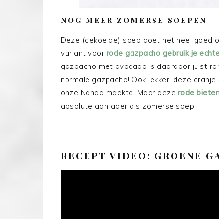
NOG MEER ZOMERSE SOEPEN
Deze (gekoelde) soep doet het heel goed o
variant voor
rode gazpacho gebruik je echt
gazpacho met avocado is daardoor juist rom
normale gazpacho! Ook lekker: deze oranje
onze Nanda maakte. Maar deze
rode biete
absolute aanrader als zomerse soep!
RECEPT VIDEO: GROENE 