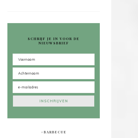
SCHRIJF JE IN VOOR DE
NIEUWSBRIEF
#BARBECUE