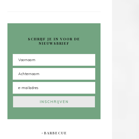
SCHRIJF JE IN VOOR DE
NIEUWSBRIEF
#BARBECUE