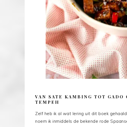
VAN SATE KAMBING TOT GADO
TEMPEH
Zelf heb ik al wat lering uit dit boek gehaa
noem ik inmiddels de bekende rode Spaanse