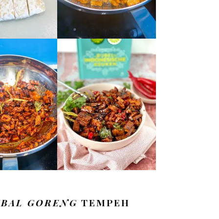
MBAL GORENG
TEMPEH