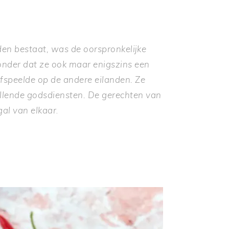
den bestaat, was de oorspronkelijke
nder dat ze ook maar enigszins een
speelde op de andere eilanden. Ze
illende godsdiensten. De gerechten van
gal van elkaar
.