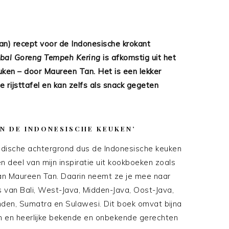
egan) recept voor de Indonesische krokant
bal Goreng Tempeh Kering
is afkomstig uit het
uken – door Maureen Tan. Het is een lekker
he rijsttafel en kan zelfs als snack gegeten
AN DE INDONESISCHE KEUKEN’
Indische achtergrond dus de Indonesische keuken
n deel van mijn inspiratie uit kookboeken zoals
n Maureen Tan. Daarin neemt ze je mee naar
 van Bali, West-Java, Midden-Java, Oost-Java,
nden, Sumatra en Sulawesi. Dit boek omvat bijna
en en heerlijke bekende en onbekende gerechten