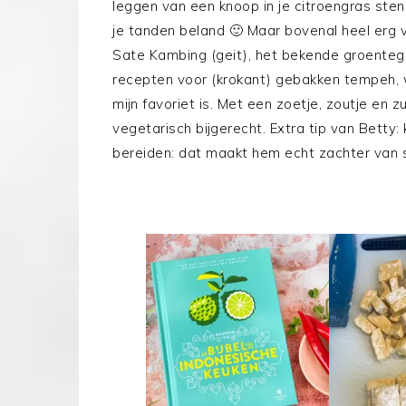
leggen van een knoop in je citroengras stenge
je tanden beland 🙂 Maar bovenal heel erg 
Sate Kambing (geit), het bekende groenteg
recepten voor (krokant) gebakken tempeh
mijn favoriet is. Met een zoetje, zoutje en z
vegetarisch bijgerecht. Extra tip van Betty:
bereiden: dat maakt hem echt zachter van 