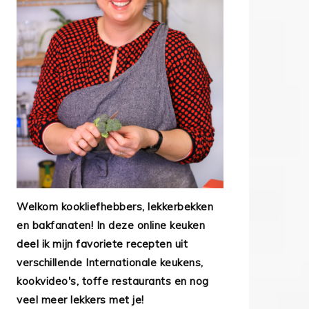
Welkom kookliefhebbers, lekkerbekken
en bakfanaten! In deze online keuken
deel ik mijn favoriete recepten uit
verschillende Internationale keukens,
kookvideo's, toffe restaurants en nog
veel meer lekkers met je!