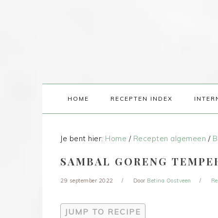
HOME
RECEPTEN INDEX
INTER
Je bent hier:
Home
/
Recepten algemeen
/
B
SAMBAL GORENG TEMPE
29 september 2022
Door
Betina Oostveen
Re
JUMP TO RECIPE