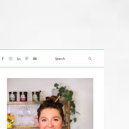
Search
IAL
NU
PRIMAIRE
SIDEBAR