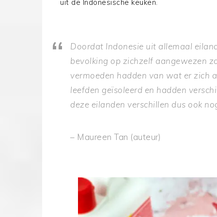
uit de Indonesische keuken.
Doordat Indonesie uit allemaal eilan
bevolking op zichzelf aangewezen zo
vermoeden hadden van wat er zich af
leefden geïsoleerd en hadden versch
deze eilanden verschillen dus ook no
– Maureen Tan (auteur)