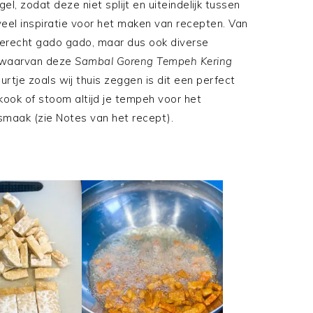
l, zodat deze niet splijt en uiteindelijk tussen
veel inspiratie voor het maken van recepten. Van
erecht gado gado, maar dus ook diverse
, waarvan deze
Sambal Goreng Tempeh Kering
uurtje zoals wij thuis zeggen is dit een perfect
 kook of stoom altijd je tempeh voor het
smaak (zie Notes van het recept).