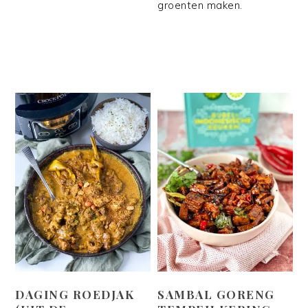
groenten maken.
DAGING ROEDJAK
SAMBAL GORENG