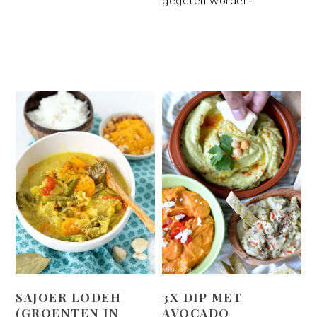
gegeten worden.
SAJOER LODEH
3X DIP MET
(GROENTEN IN
AVOCADO