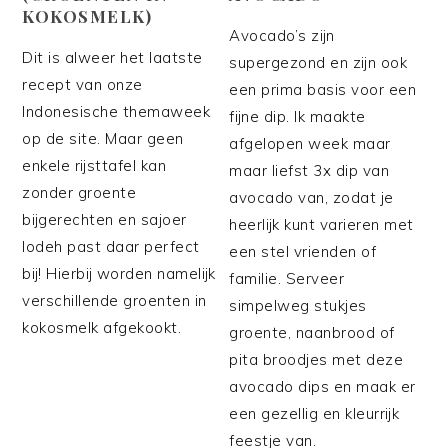
KOKOSMELK)
Avocado’s zijn
Dit is alweer het laatste
supergezond en zijn ook
recept van onze
een prima basis voor een
Indonesische themaweek
fijne dip. Ik maakte
op de site. Maar geen
afgelopen week maar
enkele rijsttafel kan
maar liefst 3x dip van
zonder groente
avocado van, zodat je
bijgerechten en sajoer
heerlijk kunt varieren met
lodeh past daar perfect
een stel vrienden of
bij! Hierbij worden namelijk
familie. Serveer
verschillende groenten in
simpelweg stukjes
kokosmelk afgekookt.
groente, naanbrood of
pita broodjes met deze
avocado dips en maak er
een gezellig en kleurrijk
feestje van.