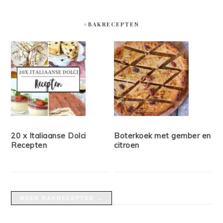
#BAKRECEPTEN
20 x Italiaanse Dolci
Boterkoek met gember en
Recepten
citroen
MEER BAKRECEPTEN →