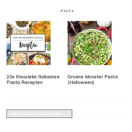
#PASTA
20x Klassieke Italiaanse
Groene Monster Pasta
Pasta Recepten
(Halloween)
MEER PASTA RECEPTEN →