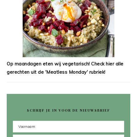
Op maandagen eten wij vegetarisch! Check hier alle
gerechten uit de 'Meatless Monday' rubriek!
SCHRIJF JE IN VOOR DE NIEUWSBRIEF