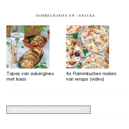
#BORRELHAPJES EN #SNACKS
Tapas van aubergines
4x Flammkuchen maken
met kaas
van wraps (video)
MEER BORRELHAPJES RECEPTEN →