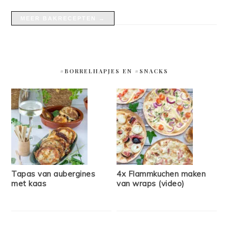
MEER BAKRECEPTEN →
#BORRELHAPJES EN #SNACKS
Tapas van aubergines
4x Flammkuchen maken
met kaas
van wraps (video)