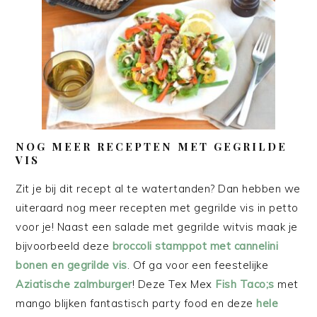
NOG MEER RECEPTEN MET GEGRILDE
VIS
Zit je bij dit recept al te watertanden? Dan hebben we
uiteraard nog meer recepten met gegrilde vis in petto
voor je! Naast een salade met gegrilde witvis maak je
bijvoorbeeld deze
broccoli stamppot met cannelini
bonen en gegrilde vis
. Of ga voor een feestelijke
Aziatische zalmburger
! Deze Tex Mex
Fish Taco;s
met
mango blijken fantastisch party food en deze
hele