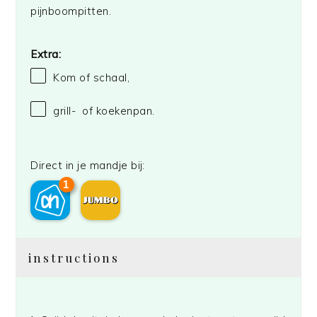
pijnboompitten.
Extra:
Kom of schaal,
grill- of koekenpan.
Direct in je mandje bij:
1
instructions