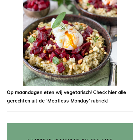
Op maandagen eten wij vegetarisch! Check hier alle
gerechten uit de 'Meatless Monday' rubriek!
SCHRIJF JE IN VOOR DE NIEUWSBRIEF