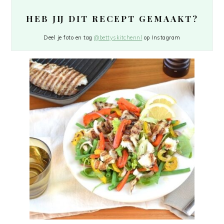
HEB JIJ DIT RECEPT GEMAAKT?
Deel je foto en tag
@bettyskitchennl
op Instagram