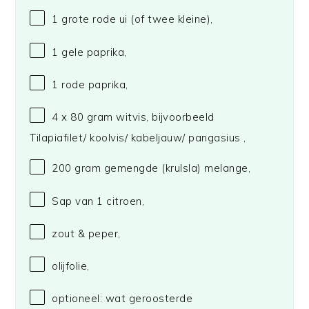
1
grote rode ui (of twee kleine),
1
gele paprika,
1
rode paprika,
4
x 80 gram witvis, bijvoorbeeld
Tilapiafilet/ koolvis/ kabeljauw/ pangasius ,
200 gram
gemengde (krulsla) melange,
Sap van
1
citroen,
zout & peper,
olijfolie,
optioneel: wat geroosterde