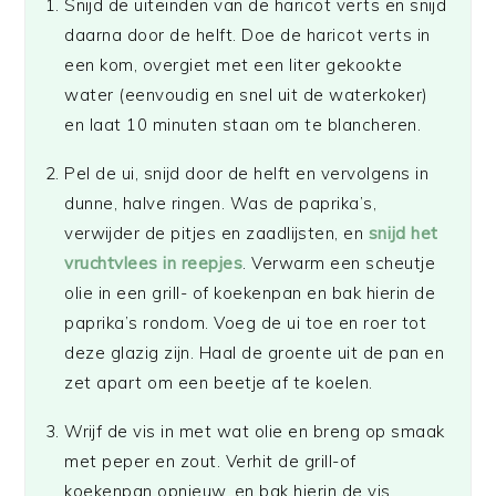
Snijd de uiteinden van de haricot verts en snijd
daarna door de helft. Doe de haricot verts in
een kom, overgiet met een liter gekookte
water (eenvoudig en snel uit de waterkoker)
en laat 10 minuten staan om te blancheren.
Pel de ui, snijd door de helft en vervolgens in
dunne, halve ringen. Was de paprika’s,
verwijder de pitjes en zaadlijsten, en
snijd het
vruchtvlees in reepjes
. Verwarm een scheutje
olie in een grill- of koekenpan en bak hierin de
paprika’s rondom. Voeg de ui toe en roer tot
deze glazig zijn. Haal de groente uit de pan en
zet apart om een beetje af te koelen.
Wrijf de vis in met wat olie en breng op smaak
met peper en zout. Verhit de grill-of
koekenpan opnieuw, en bak hierin de vis