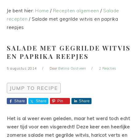
Je bent hier:
Home
/
Recepten algemeen
/
Salade
recepten
/
Salade met gegrilde witvis en paprika
reepjes
SALADE MET GEGRILDE WITVIS
EN PAPRIKA REEPJES
5 augustus 2014
Door
Betina Oostveen
2 Reacties
JUMP TO RECIPE
Share
Share
Pin
Share
Het is al weer even geleden, maar het werd toch echt
weer tijd voor een visgerecht! Deze keer een heerlijke
zomerse salade met gegrilde witvis, haricot verts en