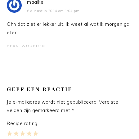
maaike
6 augustus 2014 om 1:04 pm
Ohh dat ziet er lekker uit, ik weet al wat ik morgen ga
eten!
BEANTWOORDEN
GEEF EEN REACTIE
Je e-mailadres wordt niet gepubliceerd.
Vereiste
velden zijn gemarkeerd met
*
Recipe rating