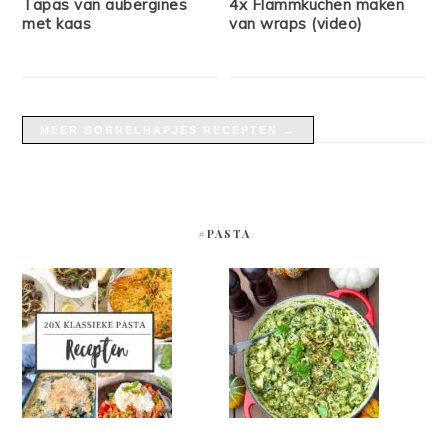
Tapas van aubergines
4x Flammkuchen maken
met kaas
van wraps (video)
MEER BORRELHAPJES RECEPTEN →
#PASTA