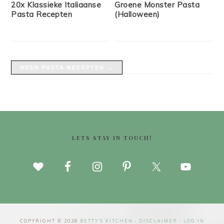
20x Klassieke Italiaanse
Groene Monster Pasta
Pasta Recepten
(Halloween)
MEER PASTA RECEPTEN →
FOOTER
LETS STAY IN TOUCH!
COPYRIGHT © 2026
BETTY'S KITCHEN
·
DISCLAIMER
·
LOG IN