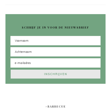
SCHRIJF JE IN VOOR DE NIEUWSBRIEF
#BARBECUE