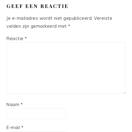
INTERACTIES
GEEF EEN REACTIE
Je e-mailadres wordt niet gepubliceerd.
Vereiste
velden zijn gemarkeerd met
*
Reactie
*
Naam
*
E-mail
*