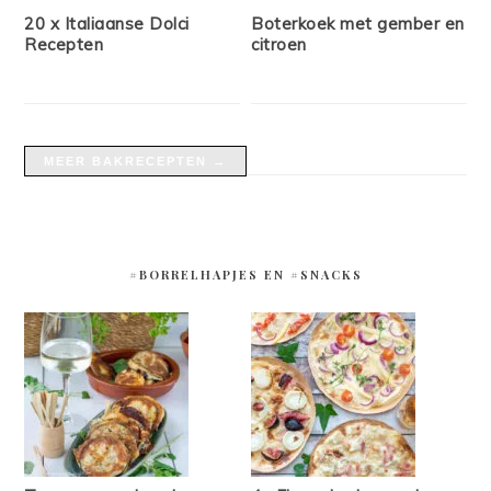
20 x Italiaanse Dolci
Boterkoek met gember en
Recepten
citroen
MEER BAKRECEPTEN →
#BORRELHAPJES EN #SNACKS