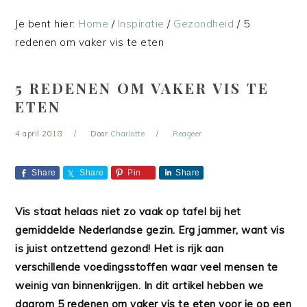
Je bent hier:
Home
/
Inspiratie
/
Gezondheid
/
5
redenen om vaker vis te eten
5 REDENEN OM VAKER VIS TE
ETEN
4 april 2018
Door
Charlotte
Reageer
Share
Share
Pin
Share
Vis staat helaas niet zo vaak op tafel bij het
gemiddelde Nederlandse gezin. Erg jammer, want vis
is juist ontzettend gezond! Het is rijk aan
verschillende voedingsstoffen waar veel mensen te
weinig van binnenkrijgen. In dit artikel hebben we
daarom 5 redenen om vaker vis te eten voor je op een