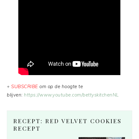
+
SUBSCRIBE
om op de hoogte te
blijven:
https://www.youtube.com/bettyskitchenNL
RECEPT: RED VELVET COOKIES
RECEPT