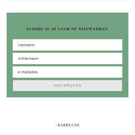
SCHRIJF JE IN VOOR DE NIEUWSBRIEF
#BARBECUE