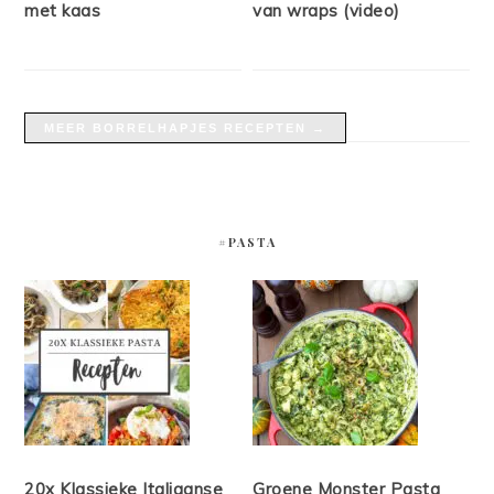
met kaas
van wraps (video)
MEER BORRELHAPJES RECEPTEN →
#PASTA
20x Klassieke Italiaanse
Groene Monster Pasta