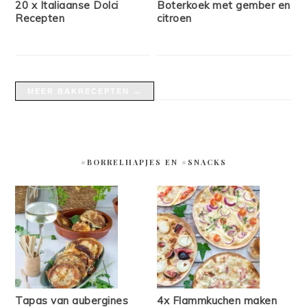
20 x Italiaanse Dolci
Boterkoek met gember en
Recepten
citroen
MEER BAKRECEPTEN →
#BORRELHAPJES EN #SNACKS
Tapas van aubergines
4x Flammkuchen maken