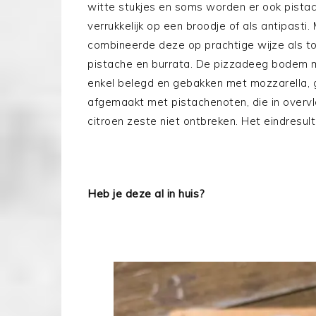
witte stukjes en soms worden er ook pista
verrukkelijk op een broodje of als antipasti.
combineerde deze op prachtige wijze als t
pistache en burrata. De pizzadeeg bodem ma
enkel belegd en gebakken met mozzarella,
afgemaakt met pistachenoten, die in overvloe
citroen zeste niet ontbreken. Het eindresult
Heb je deze al in huis?