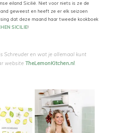
se eiland Sicilië. Niet voor niets is ze de
iland geweest en heeft ze er elk seizoen
sing dat deze maand haar tweede kookboek
HEN SICILIE
!
s Schreuder en wat je allemaal kunt
ar website
TheLemonKitchen.nl
.