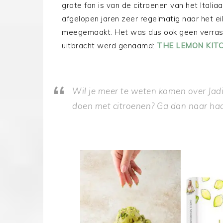
grote fan is van de citroenen van het Italiaan
afgelopen jaren zeer regelmatig naar het e
meegemaakt. Het was dus ook geen verras
uitbracht werd genaamd:
THE LEMON KITC
Wil je meer te weten komen over Jadi
doen met citroenen? Ga dan naar ha