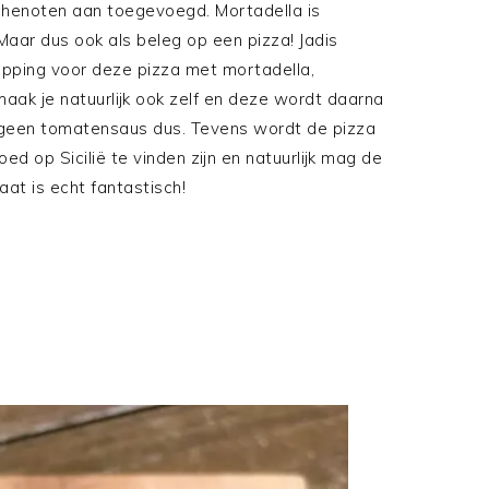
chenoten aan toegevoegd. Mortadella is
 Maar dus ook als beleg op een pizza! Jadis
opping voor deze pizza met mortadella,
ak je natuurlijk ook zelf en deze wordt daarna
 geen tomatensaus dus. Tevens wordt de pizza
d op Sicilië te vinden zijn en natuurlijk mag de
aat is echt fantastisch!