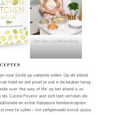
foto door: Lin Woldendorp
ECEPTEN
n naar Sicilië op vakantie willen. Op dit eiland
van Italië en dat proef je ook in de keuken terug.
de over ‘the way of life’ op het eiland is zo
 als ‘Cucina Povera’ wat zich laat vertalen als
raditionele en echte Italiaanse familierecepten
t mee te vullen – tot zelfgemaakt brood, pizza