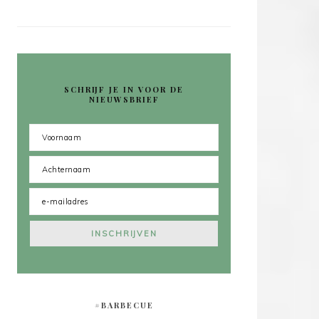
SCHRIJF JE IN VOOR DE
NIEUWSBRIEF
#BARBECUE