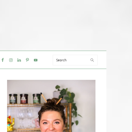
Search
IAL
NU
PRIMAIRE
SIDEBAR