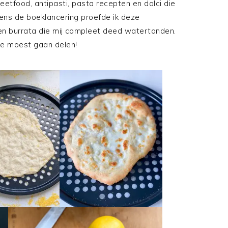
eetfood, antipasti, pasta recepten en dolci die
jdens de boeklancering proefde ik deze
 en burrata die mij compleet deed watertanden.
lie moest gaan delen!