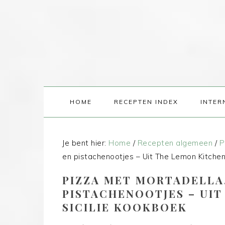
HOME
RECEPTEN INDEX
INTER
Je bent hier:
Home
/
Recepten algemeen
/
P
en pistachenootjes – Uit The Lemon Kitchen
PIZZA MET MORTADELLA
PISTACHENOOTJES – UI
SICILIE KOOKBOEK