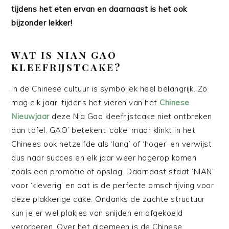
tijdens het eten ervan en daarnaast is het ook
bijzonder lekker!
WAT IS NIAN GAO
KLEEFRIJSTCAKE?
In de Chinese cultuur is symboliek heel belangrijk. Zo
mag elk jaar, tijdens het vieren van het
Chinese
Nieuwjaar
deze Nia Gao kleefrijstcake niet ontbreken
aan tafel. GAO’ betekent ‘cake’ maar klinkt in het
Chinees ook hetzelfde als ‘lang’ of ‘hoger’ en verwijst
dus naar succes en elk jaar weer hogerop komen
zoals een promotie of opslag. Daarnaast staat ‘NIAN’
voor ‘kleverig’ en dat is de perfecte omschrijving voor
deze plakkerige cake. Ondanks de zachte structuur
kun je er wel plakjes van snijden en afgekoeld
verorberen. Over het algemeen is de Chinese