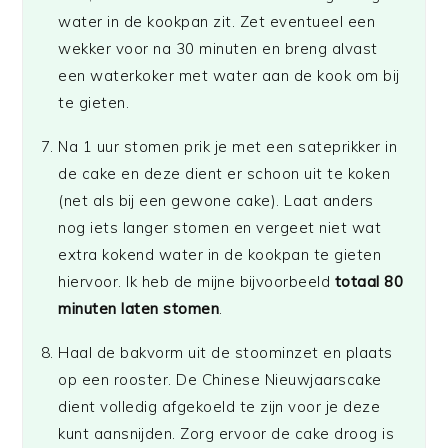
water in de kookpan zit. Zet eventueel een
wekker voor na 30 minuten en breng alvast
een waterkoker met water aan de kook om bij
te gieten.
Na 1 uur stomen prik je met een sateprikker in
de cake en deze dient er schoon uit te koken
(net als bij een gewone cake). Laat anders
nog iets langer stomen en vergeet niet wat
extra kokend water in de kookpan te gieten
hiervoor. Ik heb de mijne bijvoorbeeld
totaal 80
minuten laten stomen
.
Haal de bakvorm uit de stoominzet en plaats
op een rooster. De Chinese Nieuwjaarscake
dient volledig afgekoeld te zijn voor je deze
kunt aansnijden. Zorg ervoor de cake droog is