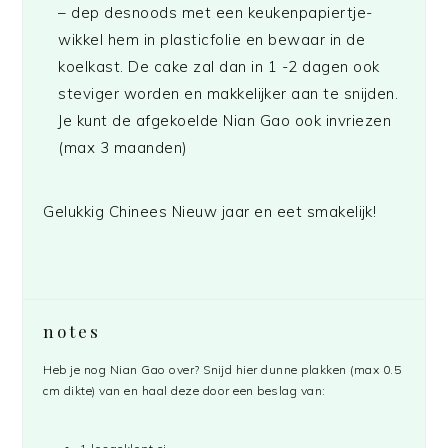
– dep desnoods met een keukenpapiertje-
wikkel hem in plasticfolie en bewaar in de
koelkast. De cake zal dan in 1 -2 dagen ook
steviger worden en makkelijker aan te snijden.
Je kunt de afgekoelde Nian Gao ook invriezen
(max 3 maanden)
Gelukkig Chinees Nieuw jaar en eet smakelijk!
notes
Heb je nog Nian Gao over? Snijd hier dunne plakken (max 0.5
cm dikte) van en haal deze door een beslag van: