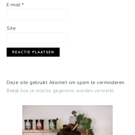
E-mail
*
Site
Deze site gebruikt Akismet om spam te verminderen.
Bekijk hoe je reactie gegevens worden verwerkt
.
PRIMAIRE
SIDEBAR