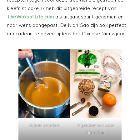
kleefrijst cake. Ik heb dit uitgebreide recept van
TheWoksofLife.com
als uitgangspunt genomen en
naar wens aangepast. De Nian Gao zijn ook perfect
om cadeau te geven tijdens het Chinese Nieuwjaar.
Suiker smelten
Ingredienten voor
Nian Gao