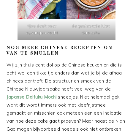
fijne doek voor
de gestoomde Nian
opvangen vocht
Gao cake
NOG MEER CHINESE RECEPTEN OM
VAN TE SMULLEN
Wij zijn thuis echt dol op de Chinese keuken en die is
echt wel een tikkeltje anders dan wat je bij de afhaal
chinees aantreft. De structuur en smaak van de
Chinese Nieuwjaarscake heeft veel weg van de
Japanse Daifuku Mochi
snoepjes. Niet helemaal gek,
want dit wordt immers ook met kleefrijstmeel
gemaakt en misschien ook meteen een een indicatie
van hoe deze cake gaat proeven? Maar naast de Nian
Gao mogen bijvoorbeeld noedels ook niet ontbreken