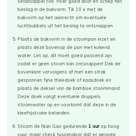
sinaasappel toe. Roer goed door en schep het
beslag in de bakvorm. Tik 10 x met de
bakvorm op het aanrecht om eventuele
luchtbubbels uit het beslag te ontsnappen.
Plaats de bakvorm in de stoompan inzet en
plaats deze bovenop de pan met kokend
water. Let op, dit moet goed passend zijn
zodat er geen stoom kan ontsnappen! Dek de
bovenkant vervolgens af met een strak
gespannen fijne theedoek of kaasdoek en
plaats de deksel van de bamboe stoommand.
Deze doek vangt eventuele druppels
stoomwater op en voorkomt dat deze in de
kleefrijstcake belanden.
Stoom de Nian Gao gedurende
1 uur
op hoog
vuur, maar check tussendoor dat er genoeg