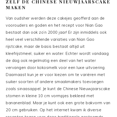
ZELF DE CHINESE NIEUWJAARSCAKE
MAKEN
Van oudsher werden deze cakejes geofferd aan de
voorouders en goden en het recept voor Nian Gao
bestaat dan ook zo’n 2000 jaar! Er zijn inmiddels ook
heel veel verschillende variaties van Nian Gao
rijstcake, maar de basis bestaat altijd uit
kleefrijstmeel, suiker en water. Echter wordt vandaag
de dag ook regelmatig een deel van het water
vervangen door kokosmelk voor een luxe uitvoering.
Daarnaast kun je er voor kiezen om te variëren met
suiker soorten of andere smaakmakers toevoegen
zoals sinaasappel. Je kunt de Chinese Nieuwjaarscake
stomen in kleine 10 cm vormpjes bekleed met
bananenblad. Maar je kunt ook een grote bakvorm van
20 cm gebruiken. Op het internet kwam ik diverse
recepten tegen voor deze traditionele gestoomde