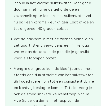
inhoud in het warme suikerwater. Roer goed
door om met name de geharde delen
kokosmelk op te lossen. Het suikerwater zal
nu ook een karamelkleur krijgen. Laat afkoelen
tot ongeveer 40 graden celcius.
Vet de bakvorm in met de zonnebloemolie en
zet apart. Breng vervolgens een flinke laag
water aan de kook in de pan die je gebruikt
voor je stoompan opzet.
Meng in een grote kom de kleefrijstmeel met
steeds een dun straaltje van het suikerwater.
Blijf goed roeren om tot een consistent dunne
en klontvrij beslag te komen. Tot slot voeg je
ook de smaakmakers: keukenstroop, vanille,
Five Spice kruiden en het rasp van de