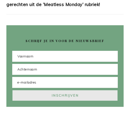
gerechten uit de 'Meatless Monday' rubriek!
SCHRIJF JE IN VOOR DE NIEUWSBRIEF