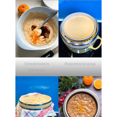
Smaakmakers
Stoommand setup
toevoegen