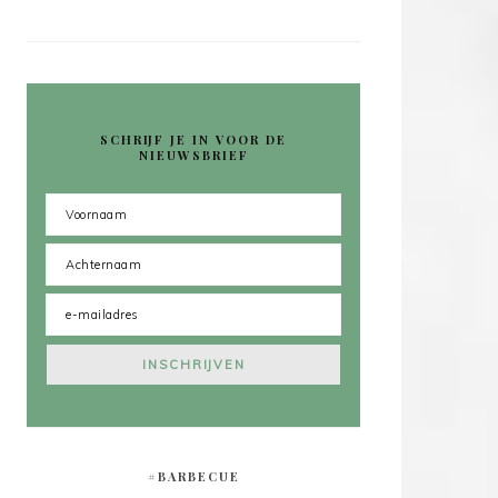
SCHRIJF JE IN VOOR DE
NIEUWSBRIEF
#BARBECUE