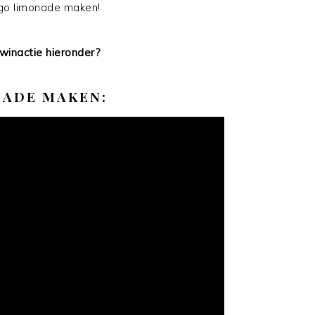
go limonade maken!
winactie hieronder?
ADE MAKEN: