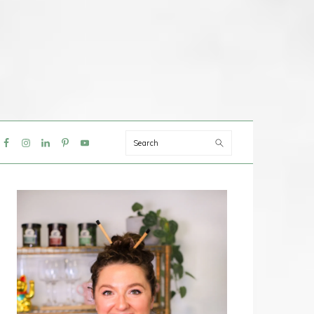
Search
IAL
NU
PRIMAIRE
SIDEBAR