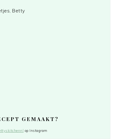
tjes, Betty
RECEPT GEMAAKT?
ttyskitchennl
op Instagram