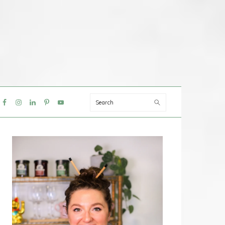
Search
IAL
NU
PRIMAIRE
SIDEBAR