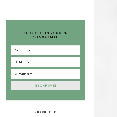
SCHRIJF JE IN VOOR DE
NIEUWSBRIEF
#BARBECUE