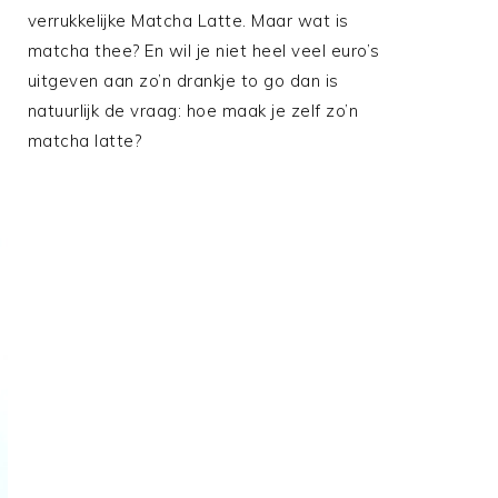
verrukkelijke Matcha Latte. Maar wat is
matcha thee? En wil je niet heel veel euro’s
uitgeven aan zo’n drankje to go dan is
natuurlijk de vraag: hoe maak je zelf zo’n
matcha latte?