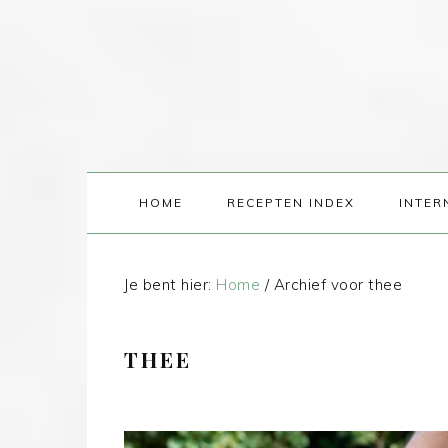
HOME
RECEPTEN INDEX
INTER
Je bent hier:
Home
/
Archief voor thee
THEE