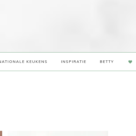
NAV
NATIONALE KEUKENS
INSPIRATIE
BETTY
SOC
ME