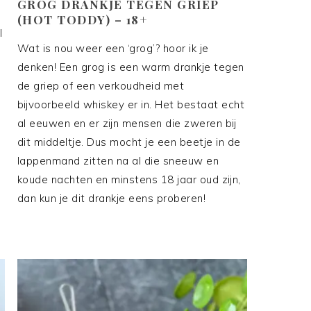
GROG DRANKJE TEGEN GRIEP
(HOT TODDY) – 18+
l
Wat is nou weer een ‘grog’? hoor ik je
denken! Een grog is een warm drankje tegen
de griep of een verkoudheid met
bijvoorbeeld whiskey er in. Het bestaat echt
al eeuwen en er zijn mensen die zweren bij
dit middeltje. Dus mocht je een beetje in de
lappenmand zitten na al die sneeuw en
koude nachten en minstens 18 jaar oud zijn,
dan kun je dit drankje eens proberen!