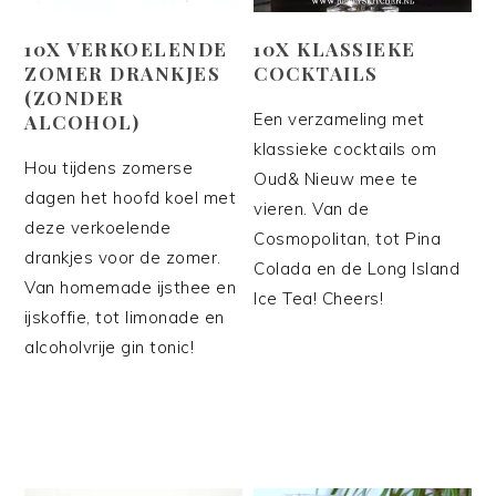
10X VERKOELENDE
10X KLASSIEKE
ZOMER DRANKJES
COCKTAILS
(ZONDER
Een verzameling met
ALCOHOL)
klassieke cocktails om
Hou tijdens zomerse
Oud& Nieuw mee te
dagen het hoofd koel met
vieren. Van de
deze verkoelende
Cosmopolitan, tot Pina
drankjes voor de zomer.
Colada en de Long Island
Van homemade ijsthee en
Ice Tea! Cheers!
ijskoffie, tot limonade en
alcoholvrije gin tonic!