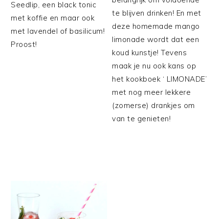
Seedlip, een black tonic
te blijven drinken! En met
met koffie en maar ook
deze homemade mango
met lavendel of basilicum!
limonade wordt dat een
Proost!
koud kunstje! Tevens
maak je nu ook kans op
het kookboek ‘ LIMONADE’
met nog meer lekkere
(zomerse) drankjes om
van te genieten!