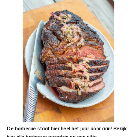
De barbecue staat hier heel het jaar door aan! Bekijk
hier alle barbecue recepten op een rijtje.