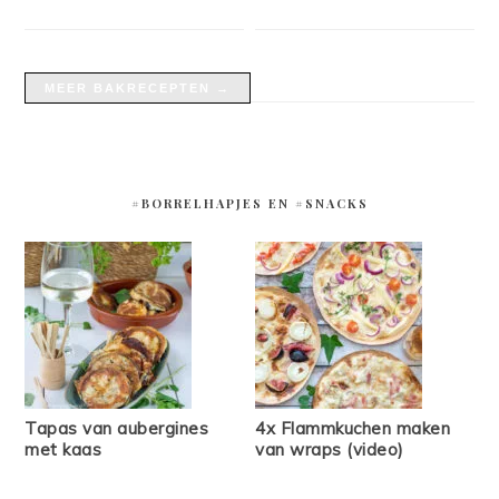
MEER BAKRECEPTEN →
#BORRELHAPJES EN #SNACKS
Tapas van aubergines
4x Flammkuchen maken
met kaas
van wraps (video)