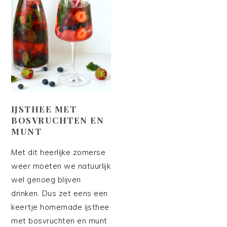
IJSTHEE MET
BOSVRUCHTEN EN
MUNT
Met dit heerlijke zomerse
weer moeten we natuurlijk
wel genoeg blijven
drinken. Dus zet eens een
keertje homemade ijsthee
met bosvruchten en munt