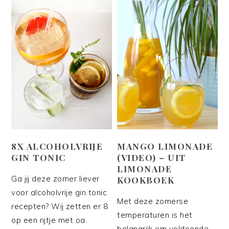
8X ALCOHOLVRIJE
MANGO LIMONADE
GIN TONIC
(VIDEO) – UIT
LIMONADE
Ga jij deze zomer liever
KOOKBOEK
voor alcoholvrije gin tonic
Met deze zomerse
recepten? Wij zetten er 8
temperaturen is het
op een rijtje met oa.
belangrijk om voldoende