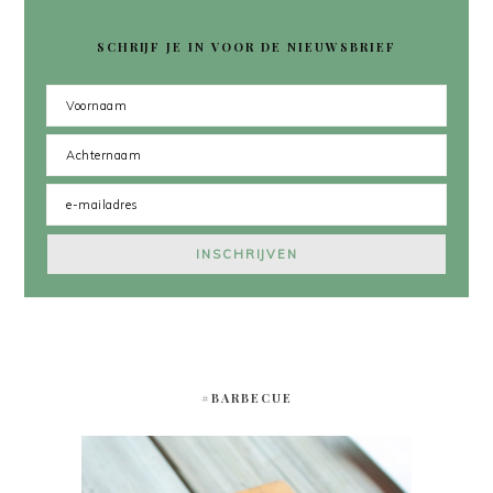
SCHRIJF JE IN VOOR DE NIEUWSBRIEF
#BARBECUE