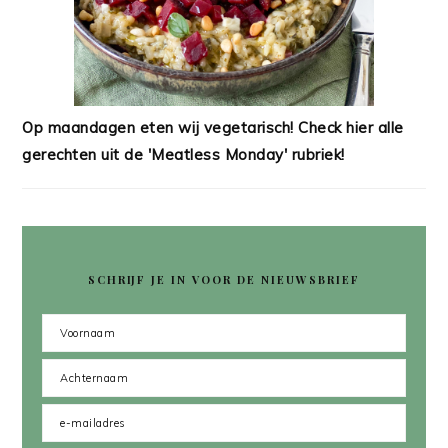
Op maandagen eten wij vegetarisch! Check hier alle
gerechten uit de 'Meatless Monday' rubriek!
SCHRIJF JE IN VOOR DE NIEUWSBRIEF