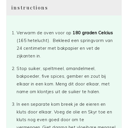
instructions
Verwarm de oven voor op
180 graden Celcius
(165 hetelucht). Bekleed een springvorm van
24 centimeter met bakpapier en vet de
zijkanten in.
Stop suiker, speltmeel, amandelmeel,
bakpoeder, five spices, gember en zout bij
elkaar in een kom. Meng dit door elkaar, met
name om klontjes uit de suiker te halen.
In een separate kom breek je de eieren en
kluts door elkaar. Voeg de olie en Skyr toe en
kluts nog even goed door om te
vermengen..Giet daarna het vloeibare mengsel