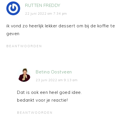
RUTTEN FREDDY
22 juni 2022 om 7:34 pm
ik vond zo heerlijk lekker dessert om bij de koffie te
geven
BEANTWOORDEN
Betina Oostveen
23 juni 2022 om 9:13 am
Dat is ook een heel goed idee.
bedankt voor je reactie!
BEANTWOORDEN