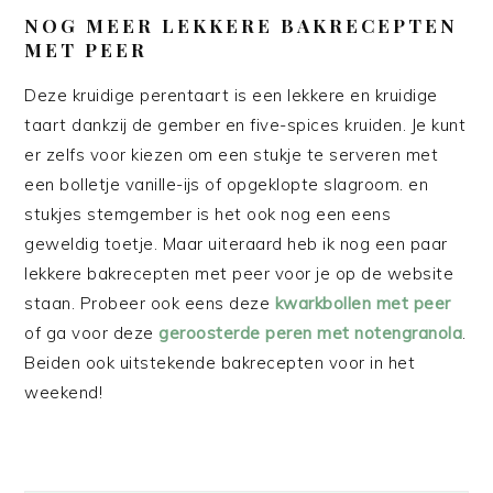
NOG MEER LEKKERE BAKRECEPTEN
MET PEER
Deze kruidige perentaart is een lekkere en kruidige
taart dankzij de gember en five-spices kruiden. Je kunt
er zelfs voor kiezen om een stukje te serveren met
een bolletje vanille-ijs of opgeklopte slagroom. en
stukjes stemgember is het ook nog een eens
geweldig toetje. Maar uiteraard heb ik nog een paar
lekkere bakrecepten met peer voor je op de website
staan. Probeer ook eens deze
kwarkbollen met peer
of ga voor deze
geroosterde peren met notengranola
.
Beiden ook uitstekende bakrecepten voor in het
weekend!