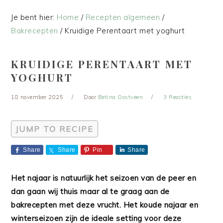
Je bent hier:
Home
/
Recepten algemeen
/
Bakrecepten
/
Kruidige Perentaart met yoghurt
KRUIDIGE PERENTAART MET
YOGHURT
18 november 2025
Door
Betina Oostveen
3 Reacties
JUMP TO RECIPE
Share
Share
Pin
Share
Het najaar is natuurlijk het seizoen van de peer en
dan gaan wij thuis maar al te graag aan de
bakrecepten met deze vrucht. Het koude najaar en
winterseizoen zijn de ideale setting voor deze