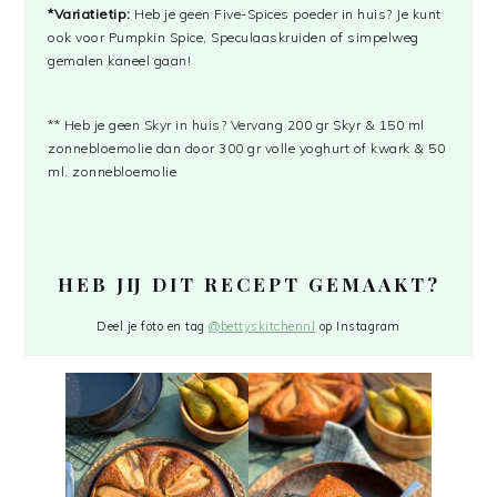
*Variatietip:
Heb je geen Five-Spices poeder in huis? Je kunt
ook voor Pumpkin Spice, Speculaaskruiden of simpelweg
gemalen kaneel gaan!
** Heb je geen Skyr in huis? Vervang 200 gr Skyr & 150 ml
zonnebloemolie dan door 300 gr volle yoghurt of kwark & 50
ml. zonnebloemolie
HEB JIJ DIT RECEPT GEMAAKT?
Deel je foto en tag
@bettyskitchennl
op Instagram