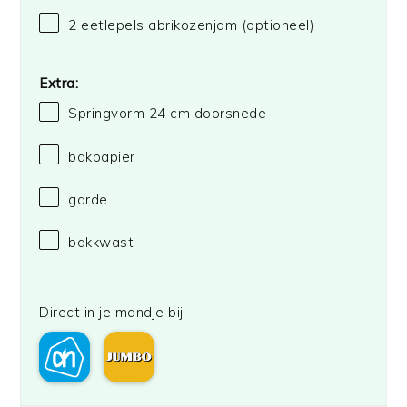
2
eetlepels abrikozenjam (optioneel)
Extra:
Springvorm
24
cm doorsnede
bakpapier
garde
bakkwast
Direct in je mandje bij: