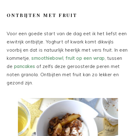
ONTBIJTEN MET FRUIT
Voor een goede start van de dag eet ik het liefst een
eiwitrijk ontbijtje. Yoghurt of kwark komt dikwijls
voorbij en dat is natuurlijk heerlijk met vers fruit. In een
kommetje,
smoothiebowl
,
fruit op een wrap
, tussen
de
pancakes
of zelfs deze geroosterde peren met
noten granola. Ontbijten met fruit kan zo lekker en
gezond zijn.