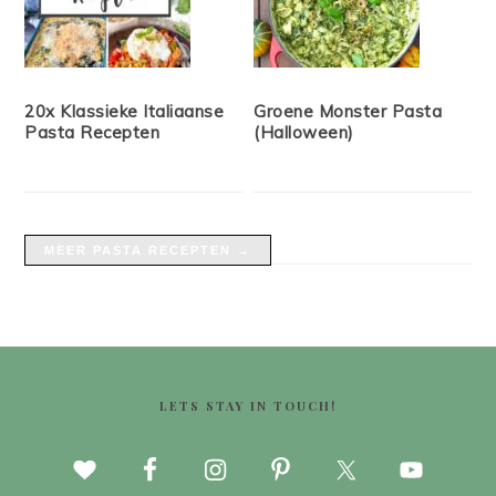
20x Klassieke Italiaanse
Groene Monster Pasta
Pasta Recepten
(Halloween)
MEER PASTA RECEPTEN →
FOOTER
LETS STAY IN TOUCH!