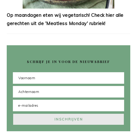
Op maandagen eten wij vegetarisch! Check hier alle
gerechten uit de 'Meatless Monday' rubriek!
SCHRIJF JE IN VOOR DE NIEUWSBRIEF