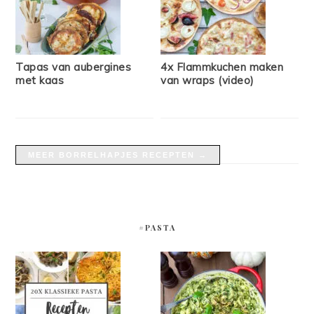
Tapas van aubergines
4x Flammkuchen maken
met kaas
van wraps (video)
MEER BORRELHAPJES RECEPTEN →
#PASTA