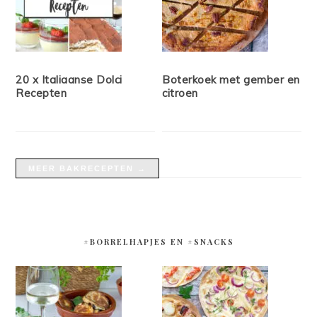
20 x Italiaanse Dolci
Boterkoek met gember en
Recepten
citroen
MEER BAKRECEPTEN →
#BORRELHAPJES EN #SNACKS