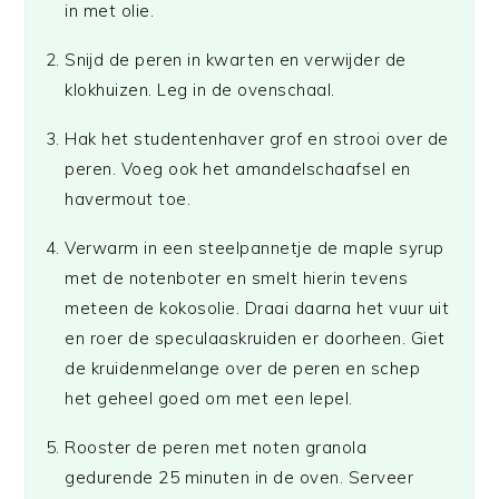
in met olie.
Snijd de peren in kwarten en verwijder de
klokhuizen. Leg in de ovenschaal.
Hak het studentenhaver grof en strooi over de
peren. Voeg ook het amandelschaafsel en
havermout toe.
Verwarm in een steelpannetje de maple syrup
met de notenboter en smelt hierin tevens
meteen de kokosolie. Draai daarna het vuur uit
en roer de speculaaskruiden er doorheen. Giet
de kruidenmelange over de peren en schep
het geheel goed om met een lepel.
Rooster de peren met noten granola
gedurende 25 minuten in de oven. Serveer