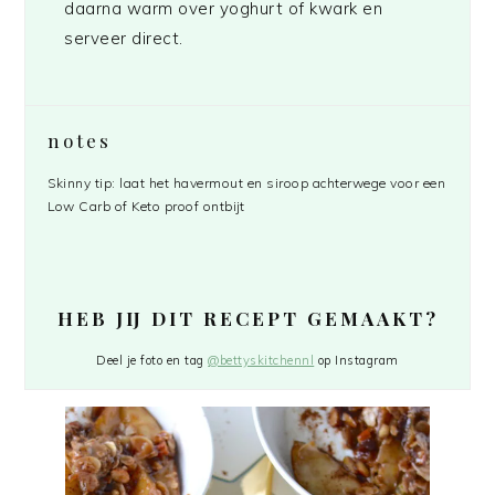
daarna warm over yoghurt of kwark en
serveer direct.
notes
Skinny tip: laat het havermout en siroop achterwege voor een
Low Carb of Keto proof ontbijt
HEB JIJ DIT RECEPT GEMAAKT?
Deel je foto en tag
@bettyskitchennl
op Instagram