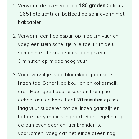
Verwarm de oven voor op
180
graden
Celcius
(165 hetelucht) en bekleed de springvorm met
bakpapier.
Verwarm een hapjespan op medium vuur en
voeg een klein scheutje olie toe. Fruit de ui
samen met de kruidenpasta ongeveer
3
minuten
op middelhoog vuur
.
Voeg vervolgens de bloemkool, paprika en
linzen toe. Schenk de bouillon en kokosmelk
erbij. Roer goed door elkaar en breng het
geheel aan de kook. Laat
20 minuten
op heel
laag vuur sudderen tot de linzen gaar zijn en
het de curry mooi is ingedikt.
Roer regelmatig
de pan even door om aanbranden te
voorkomen. Voeg aan het einde alleen nog