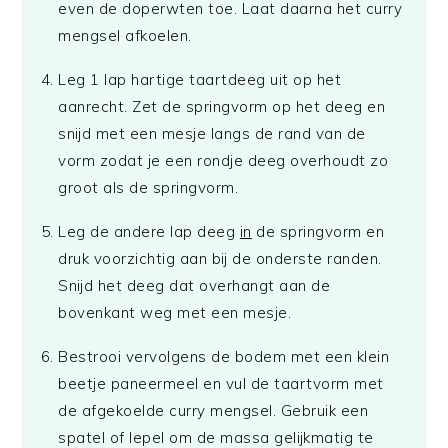
even de doperwten toe.
Laat daarna
het curry
mengsel afkoelen.
Leg 1 lap hartige taartdeeg uit op het
aanrecht. Zet de springvorm op het deeg en
snijd met een mesje langs de rand van de
vorm zodat je een rondje deeg overhoudt zo
groot als de springvorm.
Leg de andere lap deeg
in
de springvorm en
druk voorzichtig aan bij de onderste randen.
Snijd het deeg dat overhangt aan de
bovenkant weg met een mesje.
Bestrooi vervolgens de bodem met een klein
beetje paneermeel en v
ul de taartvorm met
de
afgekoelde
curry mengsel. Gebruik een
spatel of lepel om de massa gelijkmatig te