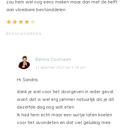
zou hem wel nog eens maken maar dan met de helft
aan vloeibare bestanddelen.
BEANTWOORDEN
Betina Oostveen
11 december 2024 om 4:28 pm
Hi Sandra,
dank je wel voor het doorgeven in ieder geval,
want dat is wel erg jammer natuurlijk als je dit
dezelfde dag nog wilt eten.
Ik had hem echt maar een uurtje laten koelen
voor het avondeten en dat viel gelukkig mee,