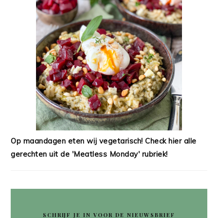
Op maandagen eten wij vegetarisch! Check hier alle
gerechten uit de 'Meatless Monday' rubriek!
SCHRIJF JE IN VOOR DE NIEUWSBRIEF