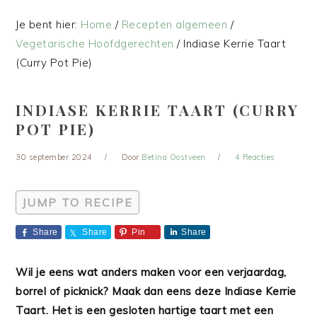
Je bent hier:
Home
/
Recepten algemeen
/
Vegetarische Hoofdgerechten
/
Indiase Kerrie Taart
(Curry Pot Pie)
INDIASE KERRIE TAART (CURRY
POT PIE)
30 september 2024
Door
Betina Oostveen
4 Reacties
JUMP TO RECIPE
Share
Share
Pin
Share
Wil je eens wat anders maken voor een verjaardag,
borrel of picknick? Maak dan eens deze Indiase Kerrie
Taart. Het is een gesloten hartige taart met een