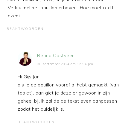
‘Verkruimel het bouillon erboven’. Hoe moet ik dit
lezen?
BEANTWOORDEN
Betina Oostveen
30 september 2024 om 12:54 pm
Hi Gijs Jan,
als je de bouillon vooraf al hebt gemaakt (van
tablet), dan giet je deze er gewoon in zijn
geheel bij. Ik zal de de tekst even aanpassen
zodat het duidelijk is.
BEANTWOORDEN