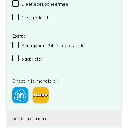
1
eetlepel paneermeel
1
ei, geklutst
Extra:
Springvorm, 24 cm doorsnede
bakpapier
Direct in je mandje bij:
instructions