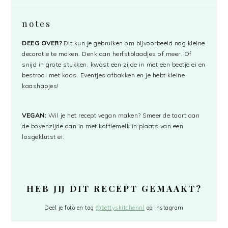
notes
DEEG OVER?
Dit kun je gebruiken om bijvoorbeeld nog kleine
decoratie te maken. Denk aan herfstblaadjes of meer. Of
snijd in grote stukken, kwast een zijde in met een beetje ei en
bestrooi met kaas. Eventjes afbakken en je hebt kleine
kaashapjes!
VEGAN:
Wil je het recept vegan maken? Smeer de taart aan
de bovenzijde dan in met koffiemelk in plaats van een
losgeklutst ei.
HEB JIJ DIT RECEPT GEMAAKT?
Deel je foto en tag
@bettyskitchennl
op Instagram