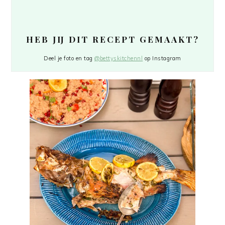
HEB JIJ DIT RECEPT GEMAAKT?
Deel je foto en tag
@bettyskitchennl
op Instagram