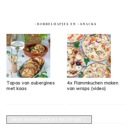
#BORRELHAPJES EN #SNACKS
Tapas van aubergines
4x Flammkuchen maken
met kaas
van wraps (video)
MEER BORRELHAPJES RECEPTEN →