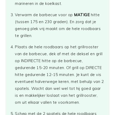
marineren in de koelkast.
Verwarm de barbecue voor op
MATIGE
hitte
(tussen 175 en 230 graden). En zorg dat je
genoeg plek vrij maakt om de hele roodbaars
te grillen.
Plaats de hele roodbaars op het grillrooster
van de barbecue, dek af met de deksel en grill
op INDIRECTE hitte op de barbecue,
gedurende 15-20 minuten. Of grill op DIRECTE
hitte gedurende 12-15 minuten. Je kunt de vis
eventueel halverwege keren, met behulp van 2
spatels. Wacht dan wel wel tot hij goed gaar
is en makkelijker loslaat van het grillrooster,
om uit elkaar vallen te voorkomen.
Schep met de 2 spatels de hele roodbaars