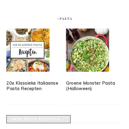
#PASTA
20x Klassieke Italiaanse
Groene Monster Pasta
Pasta Recepten
(Halloween)
MEER PASTA RECEPTEN →