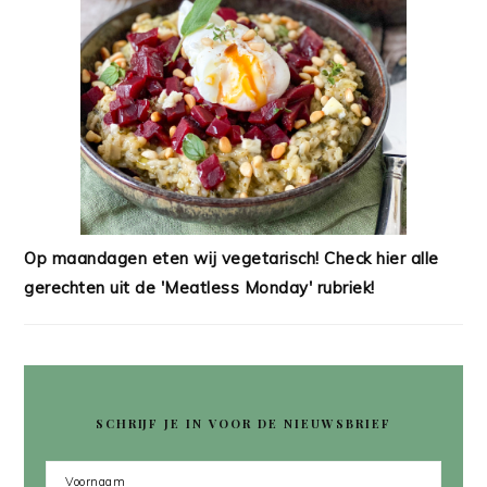
Op maandagen eten wij vegetarisch! Check hier alle
gerechten uit de 'Meatless Monday' rubriek!
SCHRIJF JE IN VOOR DE NIEUWSBRIEF