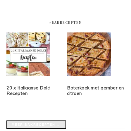
#BAKRECEPTEN
20 x Italiaanse Dolci
Boterkoek met gember en
Recepten
citroen
MEER BAKRECEPTEN →