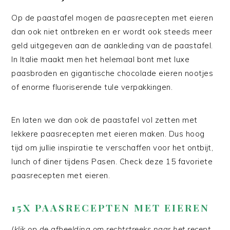
Op de paastafel mogen de paasrecepten met eieren
dan ook niet ontbreken en er wordt ook steeds meer
geld uitgegeven aan de aankleding van de paastafel.
In Italie maakt men het helemaal bont met luxe
paasbroden en gigantische chocolade eieren nootjes
of enorme fluoriserende tule verpakkingen.
En laten we dan ook de paastafel vol zetten met
lekkere paasrecepten met eieren maken. Dus hoog
tijd om jullie inspiratie te verschaffen voor het ontbijt,
lunch of diner tijdens Pasen. Check deze 15 favoriete
paasrecepten met eieren.
15X PAASRECEPTEN MET EIEREN
(klik op de afbeelding om rechtstreeks naar het recept