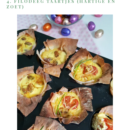
4. FILODEEG TAARTJES (HARTIGE EN
ZOET)