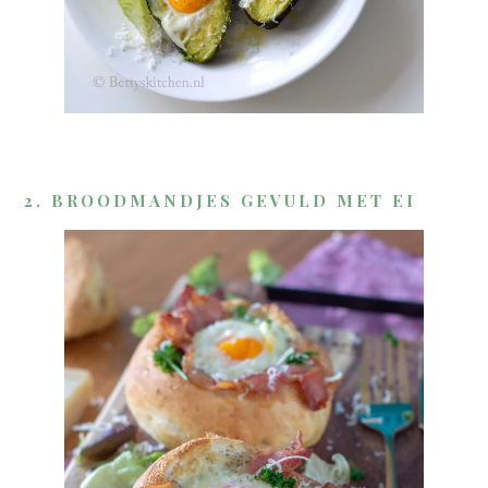
2. BROODMANDJES GEVULD MET EI