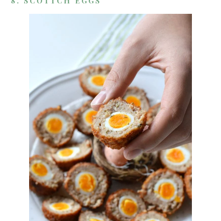
8. SCOTTCH EGGS