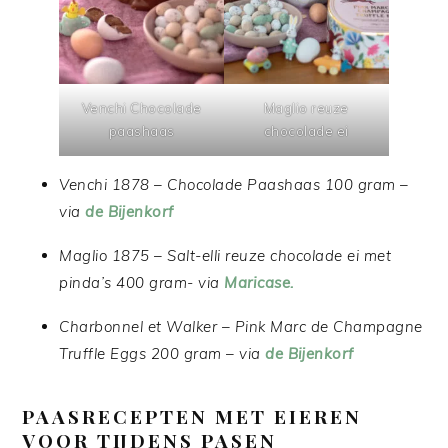
Venchi Chocolade
Maglio reuze
paashaas
chocolade ei
Venchi 1878 – Chocolade Paashaas 100 gram –
via
de Bijenkorf
Maglio 1875 – Salt-elli reuze chocolade ei met
pinda’s 400 gram- via
Maricase.
Charbonnel et Walker – Pink Marc de Champagne
Truffle Eggs 200 gram – via
de Bijenkorf
PAASRECEPTEN MET EIEREN
VOOR TIJDENS PASEN