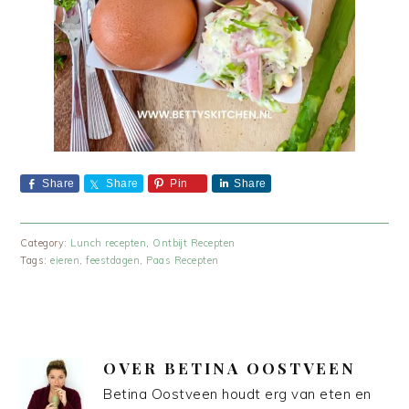
Share
Share
Pin
Share
Category:
Lunch recepten
,
Ontbijt Recepten
Tags:
eieren
,
feestdagen
,
Paas Recepten
OVER
BETINA OOSTVEEN
Betina Oostveen houdt erg van eten en