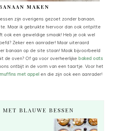
BANAAN MAKEN
essen zijn overigens gezoet zonder banaan,
te. Maar ik gebruikte hiervoor dan ook ontpitte
ft ook een geweldige smaak! Heb je ook wel
efd? Zeker een aanrader! Maar uiteraard
r banaan op de site staan! Maak bijvoorbeeld
it de oven? Of ga voor overheerlijke
baked oats
ons ontbijt in de vorm van een taartje. Voor het
tmuffins met appel
en die zijn ook een aanrader!
S MET BLAUWE BESSEN