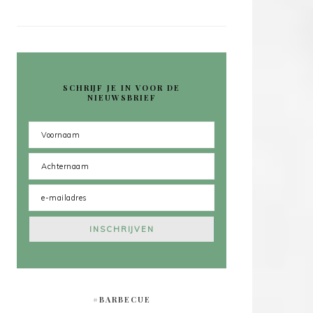
SCHRIJF JE IN VOOR DE
NIEUWSBRIEF
#BARBECUE