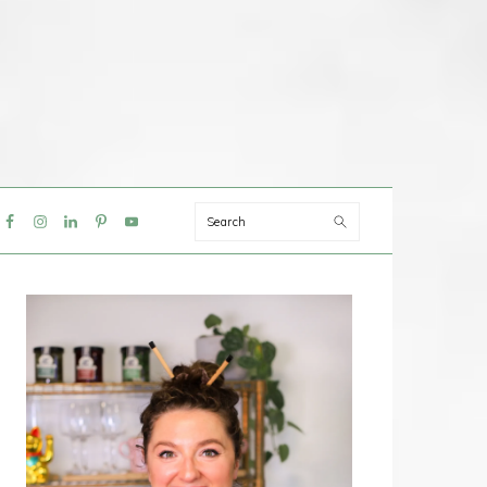
Search
IAL
NU
PRIMAIRE
SIDEBAR