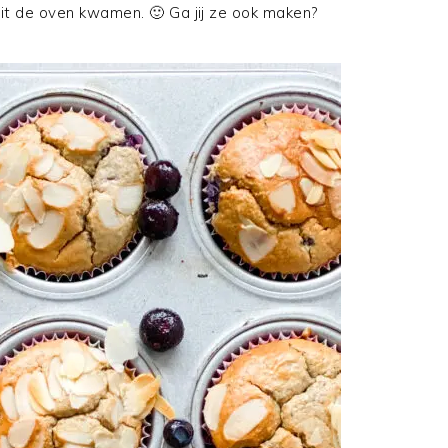
 uit de oven kwamen. 🙂 Ga jij ze ook maken?