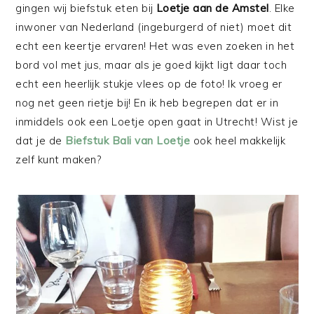
gingen wij biefstuk eten bij
Loetje aan de Amstel
. Elke
inwoner van Nederland (ingeburgerd of niet) moet dit
echt een keertje ervaren! Het was even zoeken in het
bord vol met jus, maar als je goed kijkt ligt daar toch
echt een heerlijk stukje vlees op de foto! Ik vroeg er
nog net geen rietje bij! En ik heb begrepen dat er in
inmiddels ook een Loetje open gaat in Utrecht! Wist je
dat je de
Biefstuk Bali van Loetje
ook heel makkelijk
zelf kunt maken?