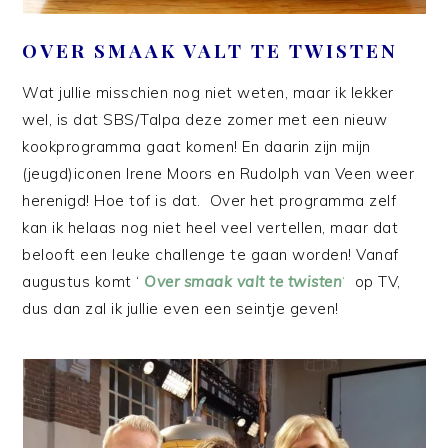
OVER SMAAK VALT TE TWISTEN
Wat jullie misschien nog niet weten, maar ik lekker
wel, is dat SBS/Talpa deze zomer met een nieuw
kookprogramma gaat komen! En daarin zijn mijn
(jeugd)iconen Irene Moors en Rudolph van Veen weer
herenigd! Hoe tof is dat. Over het programma zelf
kan ik helaas nog niet heel veel vertellen, maar dat
belooft een leuke challenge te gaan worden! Vanaf
augustus komt ‘
Over smaak valt te twisten
‘
op TV,
dus dan zal ik jullie even een seintje geven!