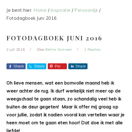
Je bent hier:
Home
/
Inspiratie
/
Persoonlijk
/
Fotodagboek Juni 2016
FOTODAGBOEK JUNI 2016
2 juli 2016
Door
Betina Oostveen
2 Reacties
Share
Share
Pin
Share
Oh lieve mensen, wat een bomvolle maand heb ik
weer achter de rug. Ik durf werkelijk niet meer op de
weegschaal te gaan staan, zo schandalig veel heb ik
buiten de deur gegeten! Maar ik offer mij graag op
voor jullie, zodat ik nadien vooral kan vertellen waar je
heen moet om te gaan eten hoor! Dat doe ik met alle
liefde!