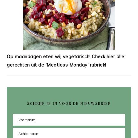
Op maandagen eten wij vegetarisch! Check hier alle
gerechten uit de 'Meatless Monday' rubriek!
SCHRIJF JE IN VOOR DE NIEUWSBRIEF