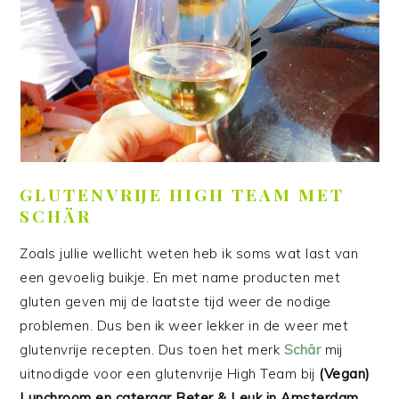
GLUTENVRIJE HIGH TEAM MET
SCHÄR
Zoals jullie wellicht weten heb ik soms wat last van
een gevoelig buikje. En met name producten met
gluten geven mij de laatste tijd weer de nodige
problemen. Dus ben ik weer lekker in de weer met
glutenvrije recepten. Dus toen het merk
Schär
mij
uitnodigde voor een glutenvrije High Team bij
(Vegan)
Lunchroom en cateraar Beter & Leuk in Amsterdam,