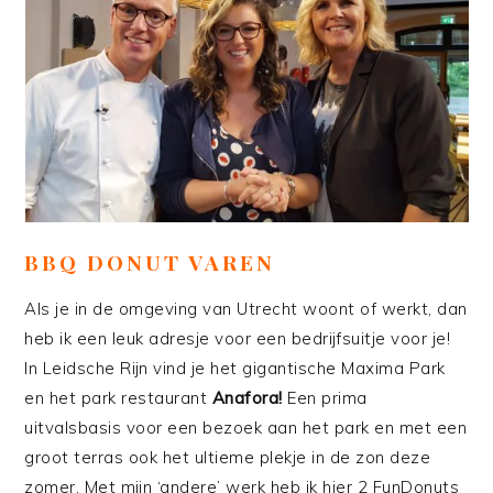
BBQ DONUT VAREN
Als je in de omgeving van Utrecht woont of werkt, dan
heb ik een leuk adresje voor een bedrijfsuitje voor je!
In Leidsche Rijn vind je het gigantische Maxima Park
en het park restaurant
Anafora!
Een prima
uitvalsbasis voor een bezoek aan het park en met een
groot terras ook het ultieme plekje in de zon deze
zomer. Met mijn ‘andere’ werk heb ik hier 2 FunDonuts