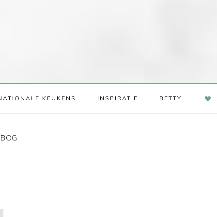
NAV
NATIONALE KEUKENS
INSPIRATIE
BETTY
SOC
ME
n BOG