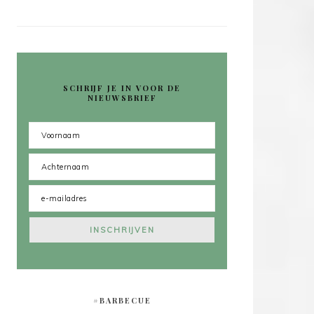
SCHRIJF JE IN VOOR DE
NIEUWSBRIEF
#BARBECUE