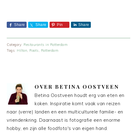
Share
Share
Pin
Share
Category:
Restaurants in Rotterdam
Tags:
Hilton
,
Roots
,
Rotterdam
OVER
BETINA OOSTVEEN
Betina Oostveen houdt erg van eten en
koken. Inspiratie komt vaak van reizen
naar (verre) landen en een multiculturele familie- en
vriendenkring. Daarnaast is fotografie een enorme
hobby, en zijn alle foodfoto's van eigen hand.