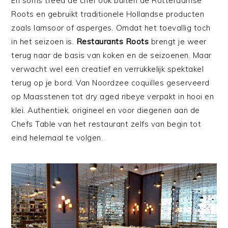
En soms treed de chef ook buiten de Rotterdamse
Roots en gebruikt traditionele Hollandse producten
zoals lamsoor of asperges. Omdat het toevallig toch
in het seizoen is.
Restaurants Roots
brengt je weer
terug naar de basis van koken en de seizoenen. Maar
verwacht wel een creatief en verrukkelijk spektakel
terug op je bord. Van Noordzee coquilles geserveerd
op Maasstenen tot dry aged ribeye verpakt in hooi en
klei. Authentiek, origineel en voor diegenen aan de
Chefs Table van het restaurant zelfs van begin tot
eind helemaal te volgen.