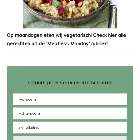
Op maandagen eten wij vegetarisch! Check hier alle
gerechten uit de 'Meatless Monday' rubriek!
SCHRIJF JE IN VOOR DE NIEUWSBRIEF