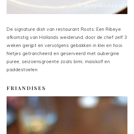
De signature dish van restaurant Roots: Een Ribeye
afkomstig van Hollands weiderund, door de chef zelf 3
weken gerijpt en vervolgens gebakken in klei en hooi.
Netjes getrancheerd en geserveerd met aubergine
puree, seizoensgroente zoals bimi, maiskolf en
paddestoelen.
FRIANDISES