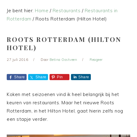
Je bent hier:
Home
/
Restaurants
/
Restaurants in
Rotterdam
/
Roots Rotterdam (Hilton Hotel)
ROOTS ROTTERDAM (HILTON
HOTEL)
27 juli 2016
Door
Betina Oostveen
Reageer
Share
Share
Pin
Share
Koken met seizoenen vind ik heel belangrijk bij het
keuren van restaurants. Maar het nieuwe Roots
Rotterdam, in het Hilton Hotel, gaat hierin zelfs nog
een stapje verder.