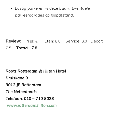
Lastig parkeren in deze buurt. Eventuele
parkeergarages op loopafstand.
Review:
Prijs: € Eten: 8.0 Service: 8.0 Decor:
7.5
Totaal: 7.8
Roots Rotterdam
@ Hilton Hotel
Kruiskade 9
3012 JE Rotterdam
The Netherlands
Telefoon: 010 – 710 8028
www.rotterdam.hilton.com