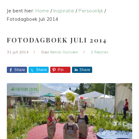
Je bent hier:
Home
/
Inspiratie
/
Persoonlijk
/
Fotodagboek Juli 2014
FOTODAGBOEK JULI 2014
31 juli 2014
Door
Betina Oostveen
2 Reacties
Share
Share
Pin
Share