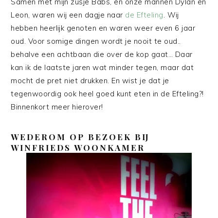
Samen met mijn zusje Babs, en onze mannen Dylan en
Leon, waren wij een dagje naar
de Efteling
. Wij
hebben heerlijk genoten en waren weer even 6 jaar
oud. Voor somige dingen wordt je nooit te oud..
behalve een achtbaan die over de kop gaat… Daar
kan ik de laatste jaren wat minder tegen, maar dat
mocht de pret niet drukken. En wist je dat je
tegenwoordig ook heel goed kunt eten in de Efteling?!
Binnenkort meer hierover!
WEDEROM OP BEZOEK BIJ
WINFRIEDS WOONKAMER