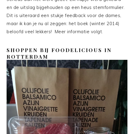
en de uitslag bijgehouden op een heus stemformulier.
Dit is uiteraard een stukje feedback voor de dames,
maar ik kan je nu al zeggen: het boek (winter 2014)
beloofd veel lekkers! Meer informatie volgt.
SHOPPEN BIJ FOODELICIOUS IN
ROTTERDAM