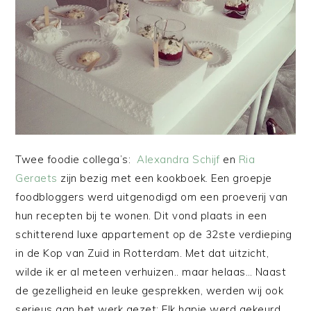
Twee foodie collega’s:
Alexandra Schijf
en
Ria
Geraets
zijn bezig met een kookboek. Een groepje
foodbloggers werd uitgenodigd om een proeverij van
hun recepten bij te wonen. Dit vond plaats in een
schitterend luxe appartement op de 32ste verdieping
in de Kop van Zuid in Rotterdam. Met dat uitzicht,
wilde ik er al meteen verhuizen.. maar helaas… Naast
de gezelligheid en leuke gesprekken, werden wij ook
serieus aan het werk gezet: Elk hapje werd gekeurd