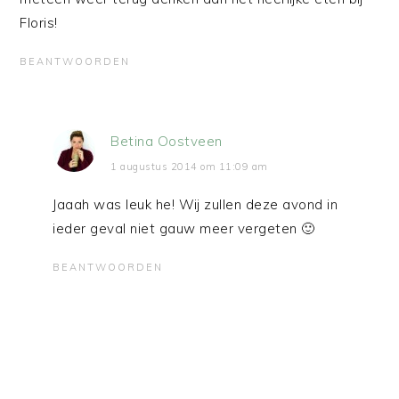
Floris!
BEANTWOORDEN
Betina Oostveen
1 augustus 2014 om 11:09 am
Jaaah was leuk he! Wij zullen deze avond in
ieder geval niet gauw meer vergeten 🙂
BEANTWOORDEN