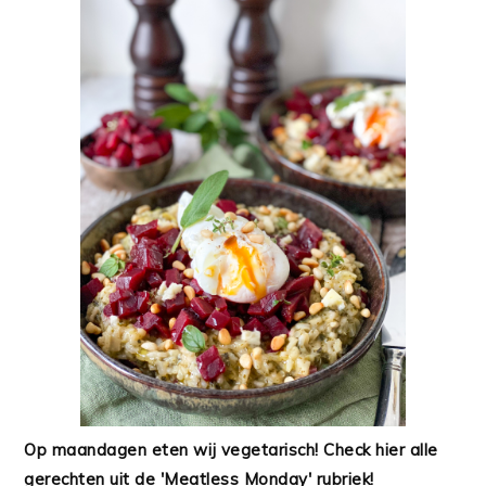
Op maandagen eten wij vegetarisch! Check hier alle
gerechten uit de 'Meatless Monday' rubriek!