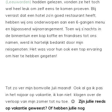
(Leeuwarden)
hadden gelezen, vonden ze het toch
wel heel leuk om zelf eens te komen proeven. Blij
verrast dat een hotel zo’n goed restaurant heeft,
hebben wij ons onderworpen aan een 6-gangen menu
en bijpassend wijnarrangement. Toen wij s’nachts in
de binnentuin een kop koffie en friandises tot ons
namen, werd ik hartelijk bedankt door mijn
reisgenoten: Het was voor hun ook een top ervaring
om hier te hebben gegeten!
Tot zo ver mijn bomvolle Juli maand! Ook al ga ik pas
in het najaar op vakantie, ik kan niet klagen over de
verloop van mijn zomer tot nu toe. 😉
Zijn jullie reeds
op vakantie geweest? Of hebben jullie nog