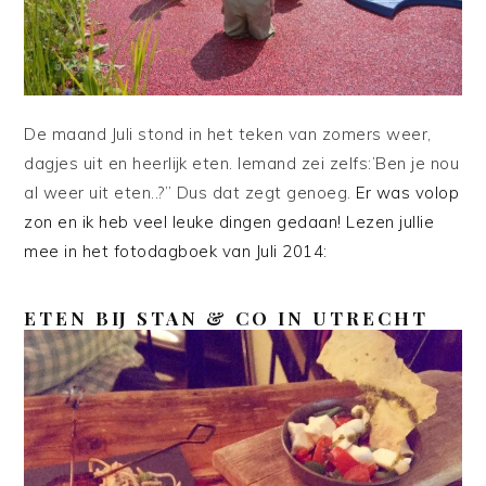
De maand Juli stond in het teken van zomers weer,
dagjes uit en heerlijk eten. Iemand zei zelfs:’Ben je nou
al weer uit eten..?” Dus dat zegt genoeg.
Er was volop
zon en ik heb veel leuke dingen gedaan! Lezen jullie
mee in het fotodagboek van Juli 2014:
ETEN BIJ STAN & CO IN UTRECHT