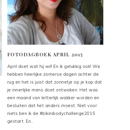
FOTODAGBOEK APRIL 2015
April doet wat hij wil! En ik gelukkig ook! We
hebben heerlijke zomerse dagen achter de
rug en het is juist dat zonnetje op je kop dat
je innerlijke mens doet ontwaken. Het was
een maand van letterlijk wakker worden en
besluiten dat het anders moest. Niet voor
niets ben ik de #bikinibodychallenge2015
gestart. En…