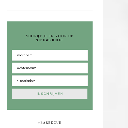
SCHRIJF JE IN VOOR DE
NIEUWSBRIEF
#BARBECUE