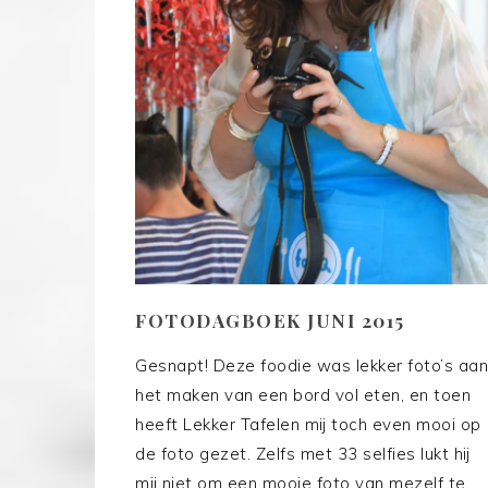
FOTODAGBOEK JUNI 2015
Gesnapt! Deze foodie was lekker foto’s aan
het maken van een bord vol eten, en toen
heeft Lekker Tafelen mij toch even mooi op
de foto gezet. Zelfs met 33 selfies lukt hij
mij niet om een mooie foto van mezelf te