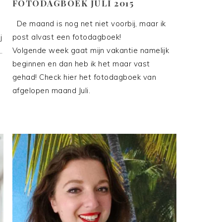
FOTODAGBOEK JULI 2015
De maand is nog net niet voorbij, maar ik
post alvast een fotodagboek!
j
Volgende week gaat mijn vakantie namelijk
.
beginnen en dan heb ik het maar vast
gehad! Check hier het fotodagboek van
afgelopen maand Juli.