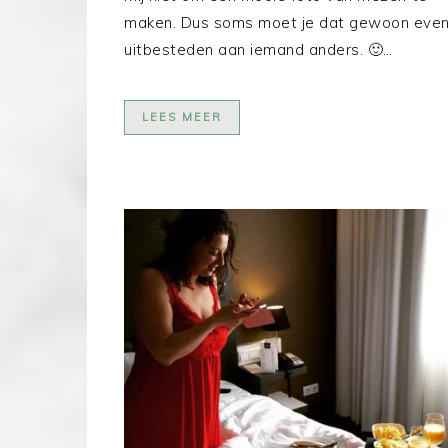
maken. Dus soms moet je dat gewoon eve
uitbesteden aan iemand anders. 🙂…
LEES MEER