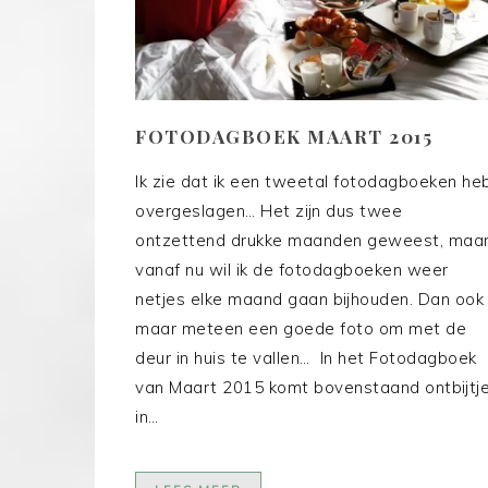
FOTODAGBOEK MAART 2015
Ik zie dat ik een tweetal fotodagboeken he
overgeslagen… Het zijn dus twee
ontzettend drukke maanden geweest, maa
vanaf nu wil ik de fotodagboeken weer
netjes elke maand gaan bijhouden. Dan ook
maar meteen een goede foto om met de
deur in huis te vallen… In het Fotodagboek
van Maart 2015 komt bovenstaand ontbijtj
in…