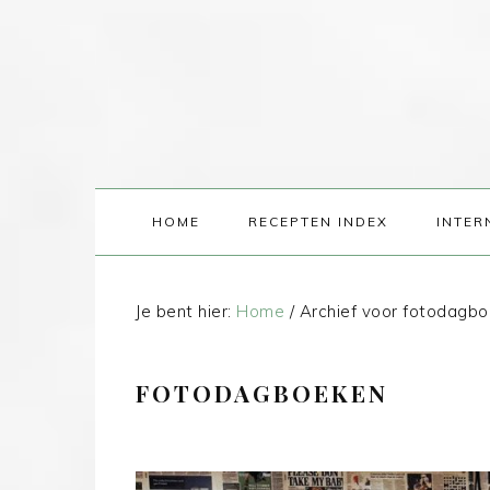
HOME
RECEPTEN INDEX
INTER
Je bent hier:
Home
/
Archief voor fotodagb
FOTODAGBOEKEN