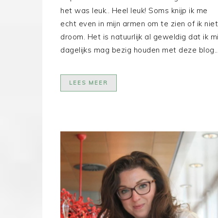
het was leuk.. Heel leuk! Soms knijp ik me
echt even in mijn armen om te zien of ik niet
droom. Het is natuurlijk al geweldig dat ik mi
dagelijks mag bezig houden met deze blog…
LEES MEER