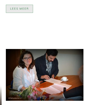
n
LEES MEER