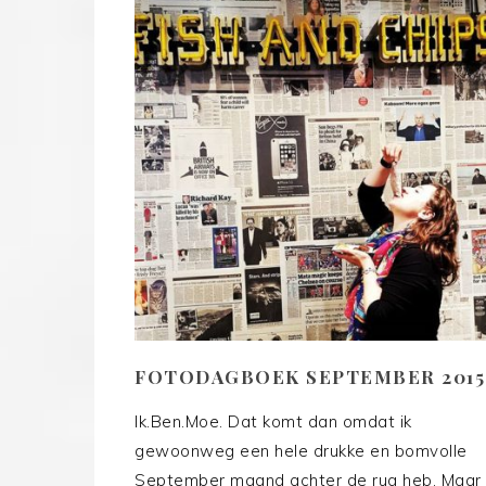
FOTODAGBOEK SEPTEMBER 2015
Ik.Ben.Moe. Dat komt dan omdat ik
gewoonweg een hele drukke en bomvolle
September maand achter de rug heb. Maar