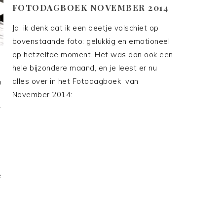
FOTODAGBOEK NOVEMBER 2014
Ja, ik denk dat ik een beetje volschiet op
bovenstaande foto: gelukkig en emotioneel
op hetzelfde moment. Het was dan ook een
hele bijzondere maand, en je leest er nu
alles over in het Fotodagboek van
b
November 2014:
r
e