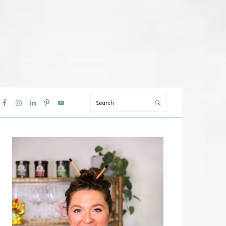
Search
IAL
NU
PRIMAIRE
SIDEBAR