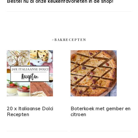
Bestel nu al onze keukenfavorieten in de shop!
#BAKRECEPTEN
20 x Italiaanse Dolci
Boterkoek met gember en
Recepten
citroen