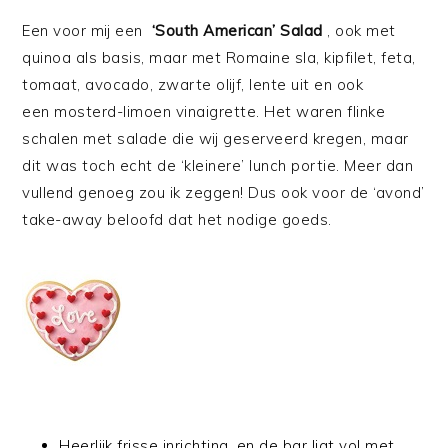
Een voor mij een
‘South American’ Salad
, ook met
quinoa als basis, maar met Romaine sla, kipfilet, feta,
tomaat, avocado, zwarte olijf, lente uit en ook
een mosterd-limoen vinaigrette. Het waren flinke
schalen met salade die wij geserveerd kregen, maar
dit was toch echt de ‘kleinere’ lunch portie. Meer dan
vullend genoeg zou ik zeggen! Dus ook voor de ‘avond’
take-away beloofd dat het nodige goeds.
Heerlijk frisse inrichting, en de bar ligt vol met