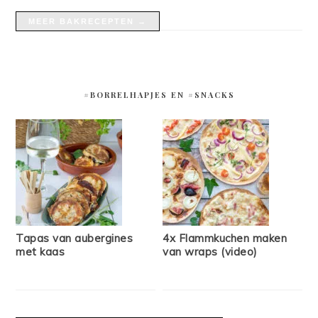
MEER BAKRECEPTEN →
#BORRELHAPJES EN #SNACKS
Tapas van aubergines
4x Flammkuchen maken
met kaas
van wraps (video)