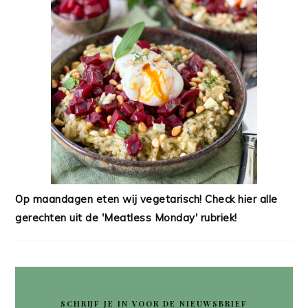
Op maandagen eten wij vegetarisch! Check hier alle
gerechten uit de 'Meatless Monday' rubriek!
SCHRIJF JE IN VOOR DE NIEUWSBRIEF