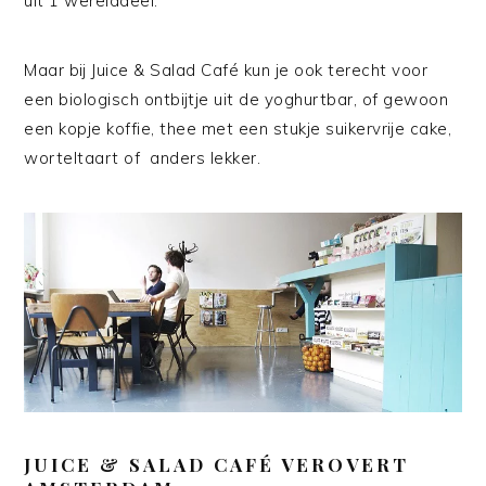
uit 1 werelddeel.
Maar bij Juice & Salad Café kun je ook terecht voor
een biologisch ontbijtje uit de yoghurtbar, of gewoon
een kopje koffie, thee met een stukje suikervrije cake,
worteltaart of anders lekker.
JUICE & SALAD CAFÉ VEROVERT