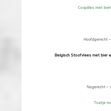
Coquilles met bie
Hoofdgerecht –
Belgisch Stoofvlees met bier e
Nagerecht – 
Toetje m