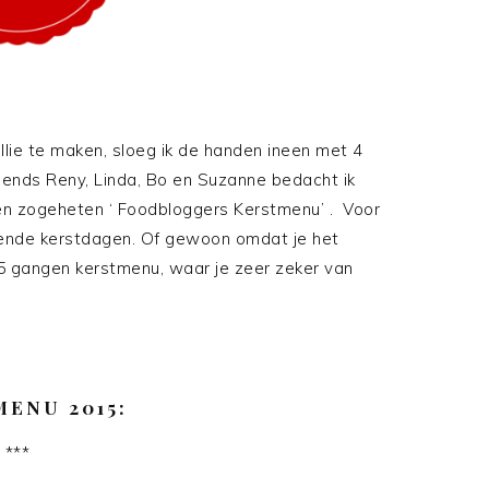
ullie te maken, sloeg ik de handen ineen met 4
ends Reny, Linda, Bo en Suzanne bedacht ik
en zogeheten ‘ Foodbloggers Kerstmenu’ . Voor
omende kerstdagen. Of gewoon omdat je het
 5 gangen kerstmenu, waar je zeer zeker van
ENU 2015:
***