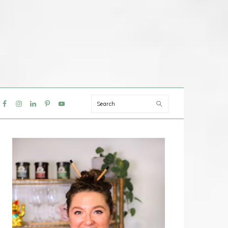
Search
IAL
NU
PRIMAIRE
SIDEBAR