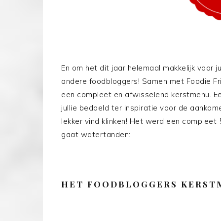
En om het dit jaar helemaal makkelijk voor j
andere foodbloggers! Samen met Foodie Fri
een compleet en afwisselend kerstmenu. E
jullie bedoeld ter inspiratie voor de aank
lekker vind klinken! Het werd een compleet
gaat watertanden:
HET FOODBLOGGERS KERSTM