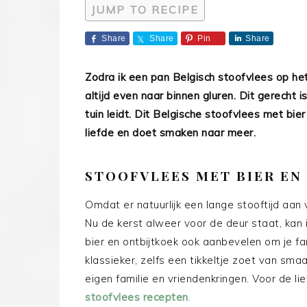
JUMP TO RECIPE
Share
Share
Pin
Share
Zodra ik een pan Belgisch stoofvlees op het 
altijd even naar binnen gluren. Dit gerecht
tuin leidt. Dit Belgische stoofvlees met bi
liefde en doet smaken naar meer.
STOOFVLEES MET BIER EN
Omdat er natuurlijk een lange stooftijd aan
Nu de kerst alweer voor de deur staat, kan 
bier en ontbijtkoek ook aanbevelen om je fa
klassieker, zelfs een tikkeltje zoet van sm
eigen familie en vriendenkringen. Voor de li
stoofvlees recepten
.