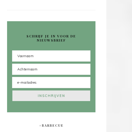
SCHRIJF JE IN VOOR DE
NIEUWSBRIEF
#BARBECUE