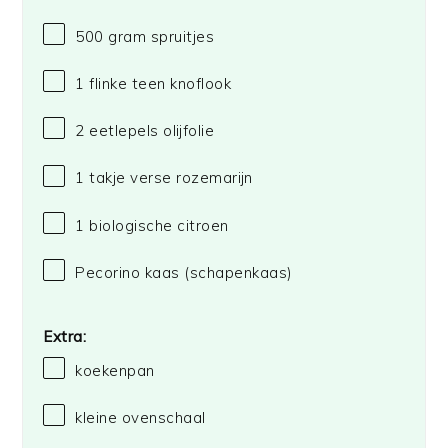
500 gram
spruitjes
1
flinke teen knoflook
2
eetlepels olijfolie
1
takje verse rozemarijn
1
biologische citroen
Pecorino kaas (schapenkaas)
Extra:
koekenpan
kleine ovenschaal