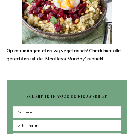
Op maandagen eten wij vegetarisch! Check hier alle
gerechten uit de 'Meatless Monday' rubriek!
SCHRIJF JE IN VOOR DE NIEUWSBRIEF