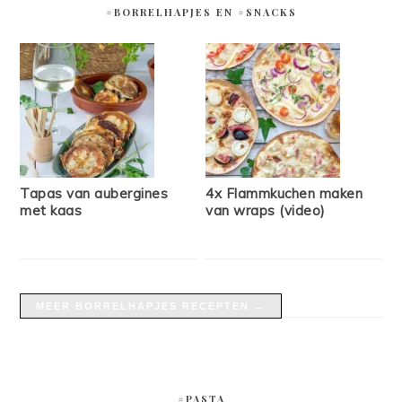
#BORRELHAPJES EN #SNACKS
Tapas van aubergines
4x Flammkuchen maken
met kaas
van wraps (video)
MEER BORRELHAPJES RECEPTEN →
#PASTA