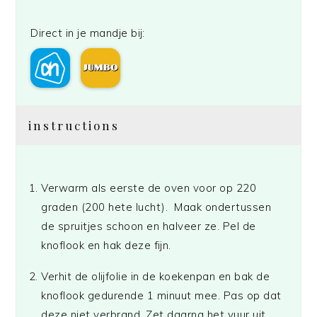
Direct in je mandje bij:
instructions
Verwarm als eerste de oven voor op 220
graden (200 hete lucht). Maak ondertussen
de spruitjes schoon en halveer ze. Pel de
knoflook en hak deze fijn.
Verhit de olijfolie in de koekenpan en bak de
knoflook gedurende 1 minuut mee. Pas op dat
deze niet verbrand. Zet daarna het vuur uit.