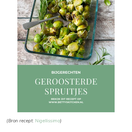
(Bron recept:
Nigellissima
)