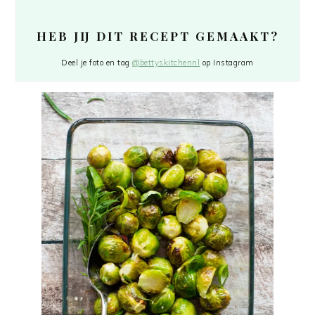
HEB JIJ DIT RECEPT GEMAAKT?
Deel je foto en tag
@bettyskitchennl
op Instagram