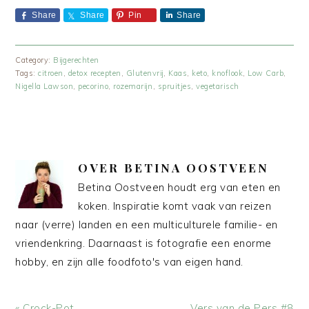
Share
Share
Pin
Share
Category:
Bijgerechten
Tags:
citroen
,
detox recepten
,
Glutenvrij
,
Kaas
,
keto
,
knoflook
,
Low Carb
,
Nigella Lawson
,
pecorino
,
rozemarijn
,
spruitjes
,
vegetarisch
OVER
BETINA OOSTVEEN
Betina Oostveen houdt erg van eten en
koken. Inspiratie komt vaak van reizen
naar (verre) landen en een multiculturele familie- en
vriendenkring. Daarnaast is fotografie een enorme
hobby, en zijn alle foodfoto's van eigen hand.
Vorig
Volgend
« Crock-Pot
Vers van de Pers #8