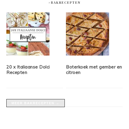
#BAKRECEPTEN
20 x Italiaanse Dolci
Boterkoek met gember en
Recepten
citroen
MEER BAKRECEPTEN →