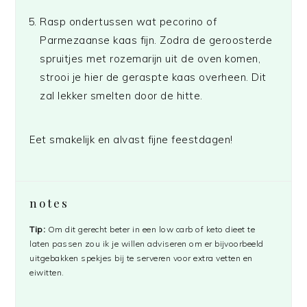
Rasp ondertussen wat pecorino of
Parmezaanse kaas fijn. Zodra de geroosterde
spruitjes met rozemarijn uit de oven komen,
strooi je hier de geraspte kaas overheen. Dit
zal lekker smelten door de hitte.
Eet smakelijk en alvast fijne feestdagen!
notes
Tip:
Om dit gerecht beter in een low carb of keto dieet te
laten passen zou ik je willen adviseren om er bijvoorbeeld
uitgebakken spekjes bij te serveren voor extra vetten en
eiwitten.