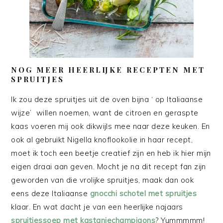
NOG MEER HEERLIJKE RECEPTEN MET
SPRUITJES
Ik zou deze spruitjes uit de oven bijna ‘ op Italiaanse
wijze’ willen noemen, want de citroen en geraspte
kaas voeren mij ook dikwijls mee naar deze keuken. En
ook al gebruikt Nigella knoflookolie in haar recept,
moet ik toch een beetje creatief zijn en heb ik hier mijn
eigen draai aan geven. Mocht je na dit recept fan zijn
geworden van die vrolijke spruitjes, maak dan ook
eens deze Italiaanse
gnocchi schotel met spruitjes
klaar. En wat dacht je van een heerlijke najaars
spruitjessoep met kastanjechampigons
? Yummmmm!