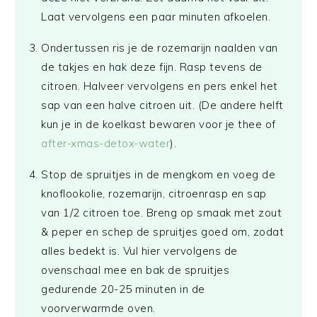
Laat vervolgens een paar minuten afkoelen.
Ondertussen ris je de rozemarijn naalden van
de takjes en hak deze fijn. Rasp tevens de
citroen. Halveer vervolgens en pers enkel het
sap van een halve citroen uit. (De andere helft
kun je in de koelkast bewaren voor je thee of
after-xmas-detox-water
).
Stop de spruitjes in de mengkom en voeg de
knoflookolie, rozemarijn, citroenrasp en sap
van 1/2 citroen toe. Breng op smaak met zout
& peper en schep de spruitjes goed om, zodat
alles bedekt is. Vul hier vervolgens de
ovenschaal mee en bak de spruitjes
gedurende 20-25 minuten in de
voorverwarmde oven.