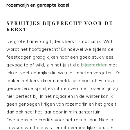
rozemarijn en geraspte kaas!
SPRUITJES BIJGERECHT VOOR DE
KERST
De grote hamvraag tijdens kerst is natuurlijk: Wat
wordt het hoofdgerecht? En hoewel we tijdens de
feestdagen graag kijken naar een goed stuk vlees,
gevogelte of wild, zijn het juist die
bijgerechten
met
lekker veel kleurrijke die we niet moeten vergeten. Ze
maken het kerstdiner namelijk helemaal af! En deze
geroosterde spruitjes uit de oven met rozemarijn zijn
hier perfect bij! In het najaar en in de winter kan ik
geen genoegen krijgen van rozemarijn en het groeit
dan ook heel het jaar door in mijn achtertuin.
Overigens alle credits voor het recept aan Nigella
Lawson want die wist er dit overheerlijke spruitjes