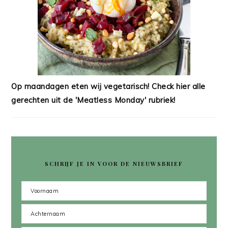
Op maandagen eten wij vegetarisch! Check hier alle
gerechten uit de 'Meatless Monday' rubriek!
SCHRIJF JE IN VOOR DE NIEUWSBRIEF