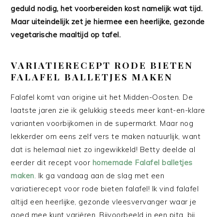
geduld nodig, het voorbereiden kost namelijk wat tijd.
Maar uiteindelijk zet je hiermee een heerlijke, gezonde
vegetarische maaltijd op tafel.
VARIATIERECEPT RODE BIETEN
FALAFEL BALLETJES MAKEN
Falafel komt van origine uit het Midden-Oosten. De
laatste jaren zie ik gelukkig steeds meer kant-en-klare
varianten voorbijkomen in de supermarkt. Maar nog
lekkerder om eens zelf vers te maken natuurlijk, want
dat is helemaal niet zo ingewikkeld! Betty deelde al
eerder dit recept voor
homemade Falafel balletjes
maken
. Ik ga vandaag aan de slag met een
variatierecept voor rode bieten falafel! Ik vind falafel
altijd een heerlijke, gezonde vleesvervanger waar je
goed mee kunt variëren. Bijvoorbeeld in een pita, bij