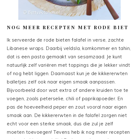
NOG MEER RECEPTEN MET RODE BIET
Ik serveerde de rode bieten falafel in verse, zachte
Libanese wraps. Daarbij veldsla, komkommer en tahin,
dat is een pasta gemaakt van sesamzaad. Je kunt
natuurlijk zelf variëren met toppings die je lekker vindt
of nog hebt liggen. Daarnaast kun je de kikkererwten
balletjes zelf ook naar eigen smaak aanpassen.
Bijvoorbeeld door wat extra of andere kruiden toe te
voegen, zoals peterselie, chili of paprikapoeder. En
pas de hoeveelheid peper en zout vooral naar eigen
smaak aan. De kikkererwten in de falafel zorgen niet
echt voor een sterke smaak, dus die zul je zelf
moeten toevoegen! Tevens heb ik nog meer recepten