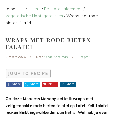
Je bent hier:
Home
/
Recepten algemeen
/
Vegetarische Hoofdgerechten
/
Wraps met rode
bieten falafel
WRAPS MET RODE BIETEN
FALAFEL
9 maart 2026
Door
Nanda Appelman
Reageer
JUMP TO RECIPE
Share
Share
Pin
Share
Op deze
Meatless Monday
zette ik wraps met
zelfgemaakte rode bieten falafel op tafel. Zelf falafel
maken klinkt ingewikkelder dan het is. Wel heb je even