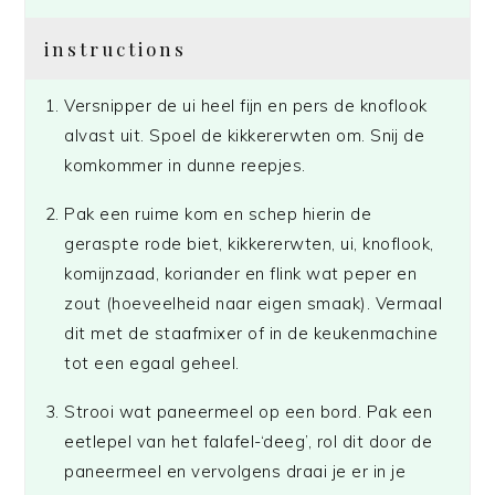
instructions
Versnipper de ui heel fijn en pers de knoflook
alvast uit. Spoel de kikkererwten om. Snij de
komkommer in dunne reepjes.
Pak een ruime kom en schep hierin de
geraspte rode biet, kikkererwten, ui, knoflook,
komijnzaad, koriander en flink wat peper en
zout (hoeveelheid naar eigen smaak). Vermaal
dit met de staafmixer of in de keukenmachine
tot een egaal geheel.
Strooi wat paneermeel op een bord. Pak een
eetlepel van het falafel-‘deeg’, rol dit door de
paneermeel en vervolgens draai je er in je