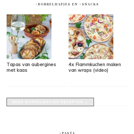
#BORRELHAPJES EN #SNACKS
Tapas van aubergines
4x Flammkuchen maken
met kaas
van wraps (video)
MEER BORRELHAPJES RECEPTEN →
#PASTA