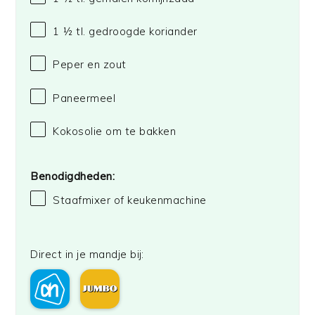
1 ½
tl. gedroogde koriander
Peper en zout
Paneermeel
Kokosolie om te bakken
Benodigdheden:
Staafmixer of keukenmachine
Direct in je mandje bij: