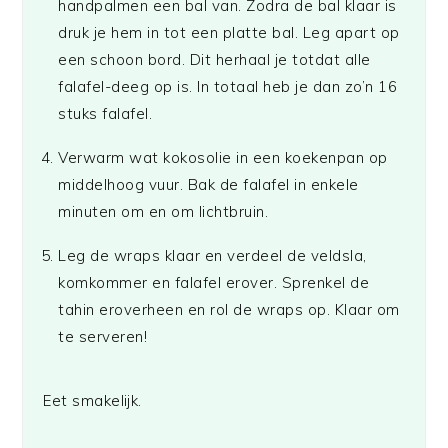
handpalmen een bal van. Zodra de bal klaar is
druk je hem in tot een platte bal. Leg apart op
een schoon bord. Dit herhaal je totdat alle
falafel-deeg op is. In totaal heb je dan zo’n 16
stuks falafel.
Verwarm wat kokosolie in een koekenpan op
middelhoog vuur. Bak de falafel in enkele
minuten om en om lichtbruin.
Leg de wraps klaar en verdeel de veldsla,
komkommer en falafel erover. Sprenkel de
tahin eroverheen en rol de wraps op. Klaar om
te serveren!
Eet smakelijk.