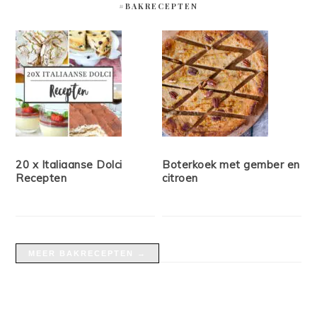
#BAKRECEPTEN
20 x Italiaanse Dolci
Boterkoek met gember en
Recepten
citroen
MEER BAKRECEPTEN →