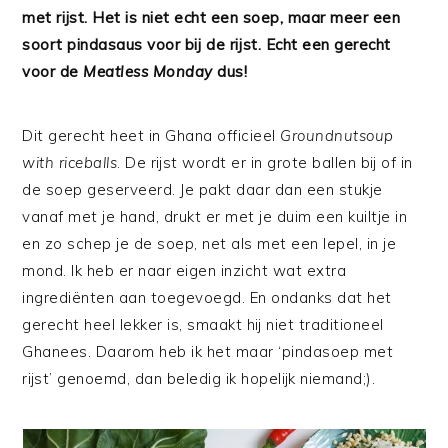
met rijst. Het is niet echt een soep, maar meer een
soort pindasaus voor bij de rijst. Echt een gerecht
voor de
Meatless Monday
dus!
Dit gerecht heet in Ghana officieel
Groundnutsoup
with riceballs
. De rijst wordt er in grote ballen bij of in
de soep geserveerd. Je pakt daar dan een stukje
vanaf met je hand, drukt er met je duim een kuiltje in
en zo schep je de soep, net als met een lepel, in je
mond. Ik heb er naar eigen inzicht wat extra
ingrediënten aan toegevoegd. En ondanks dat het
gerecht heel lekker is, smaakt hij niet traditioneel
Ghanees. Daarom heb ik het maar ‘pindasoep met
rijst’ genoemd, dan beledig ik hopelijk niemand;).