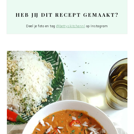
HEB JIJ DIT RECEPT GEMAAKT?
Deel je foto en tag
@bettyskitchennl
op Instagram