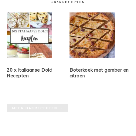
#BAKRECEPTEN
20 x Italiaanse Dolci
Boterkoek met gember en
Recepten
citroen
MEER BAKRECEPTEN →