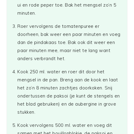
ui en rode peper toe. Bak het mengsel zo’n 5
minuten.
Roer vervolgens de tomatenpuree er
doorheen, bak weer een paar minuten en voeg
dan de pindakaas toe. Bak ook dit weer een
paar minuten mee, maar niet te lang want
anders verbrandt het.
Kook 250 ml. water en roer dit door het
mengsel in de pan. Breng aan de kook en laat
het zo’n 8 minuten zachtjes doorkoken. Snij
ondertussen de paksoi (je kunt de stengels en
het blad gebruiken) en de aubergine in grove
stukken.
Kook vervolgens 500 ml. water en voeg dit
samen met het bouillonblokje, de paksoi en