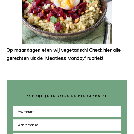
Op maandagen eten wij vegetarisch! Check hier alle
gerechten uit de 'Meatless Monday' rubriek!
SCHRIJF JE IN VOOR DE NIEUWSBRIEF