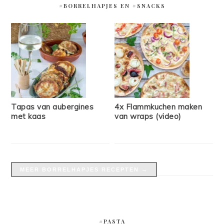
#BORRELHAPJES EN #SNACKS
Tapas van aubergines
4x Flammkuchen maken
met kaas
van wraps (video)
MEER BORRELHAPJES RECEPTEN →
#PASTA