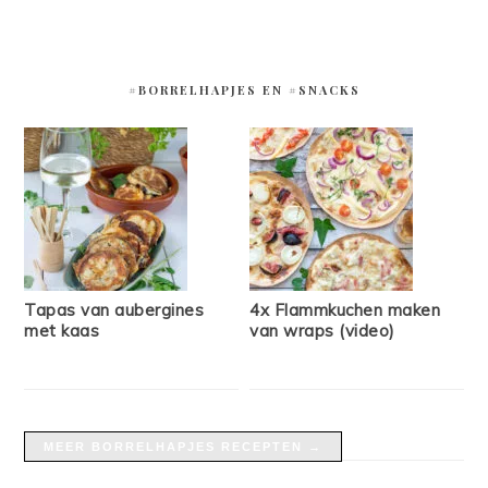
#BORRELHAPJES EN #SNACKS
Tapas van aubergines
4x Flammkuchen maken
met kaas
van wraps (video)
MEER BORRELHAPJES RECEPTEN →