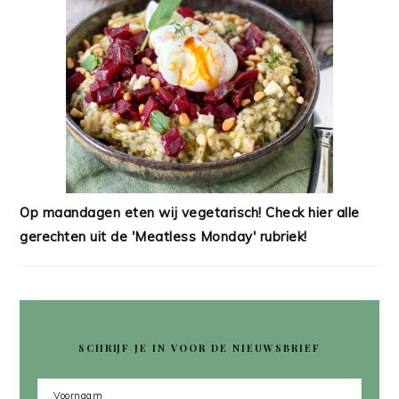
Op maandagen eten wij vegetarisch! Check hier alle
gerechten uit de 'Meatless Monday' rubriek!
SCHRIJF JE IN VOOR DE NIEUWSBRIEF