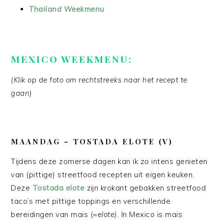
Thailand Weekmenu
MEXICO WEEKMENU:
(Klik op de foto om rechtstreeks naar het recept te
gaan)
MAANDAG
– TOSTADA ELOTE (V)
Tijdens deze zomerse dagen kan ik zo intens genieten
van (pittige) streetfood recepten uit eigen keuken.
Deze
Tostada elote
zijn krokant gebakken streetfood
taco’s met pittige toppings en verschillende
bereidingen van mais (=
elote)
. In Mexico is mais