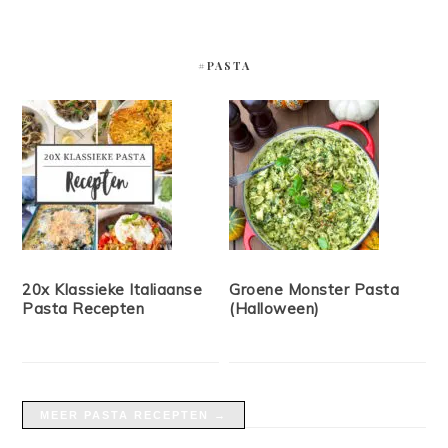
#PASTA
20x Klassieke Italiaanse
Groene Monster Pasta
Pasta Recepten
(Halloween)
MEER PASTA RECEPTEN →