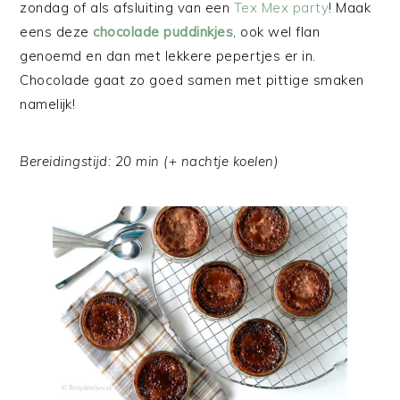
zondag of als afsluiting van een
Tex Mex party
! Maak
eens deze
chocolade puddinkjes
, ook wel flan
genoemd en dan met lekkere pepertjes er in.
Chocolade gaat zo goed samen met pittige smaken
namelijk!
Bereidingstijd: 20 min (+ nachtje koelen)