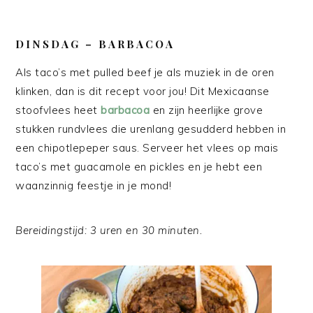
DINSDAG – BARBACOA
Als taco’s met pulled beef je als muziek in de oren
klinken, dan is dit recept voor jou! Dit Mexicaanse
stoofvlees heet
barbacoa
en zijn heerlijke grove
stukken rundvlees die urenlang gesudderd hebben in
een chipotlepeper saus. Serveer het vlees op mais
taco’s met guacamole en pickles en je hebt een
waanzinnig feestje in je mond!
Bereidingstijd: 3 uren en 30 minuten.