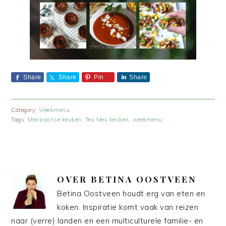
Share
Share
Pin
Share
Category:
Weekmenu
Tags:
Mexicaanse keuken
,
Tex Mex keuken
,
weekmenu
OVER
BETINA OOSTVEEN
Betina Oostveen houdt erg van eten en
koken. Inspiratie komt vaak van reizen
naar (verre) landen en een multiculturele familie- en