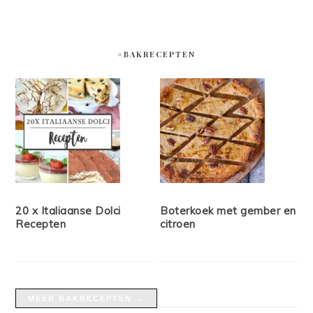
#BAKRECEPTEN
20 x Italiaanse Dolci
Boterkoek met gember en
Recepten
citroen
MEER BAKRECEPTEN →