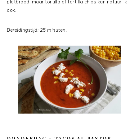
platbrood, maar tortilla of tortilla chips kan natuurlijk
ook.
Bereidingstijd: 25 minuten.
DONDERDAG
– TACOS AL PASTOR