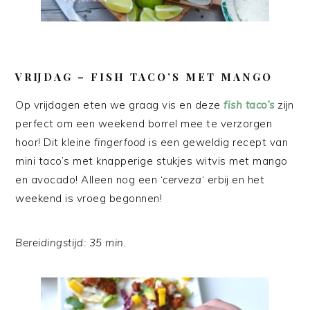
VRIJDAG
– FISH TACO’S MET MANGO
Op vrijdagen eten we graag vis en deze
fish taco’s
zijn
perfect om een weekend borrel mee te verzorgen
hoor! Dit kleine
fingerfood
is een geweldig recept van
mini taco’s met knapperige stukjes witvis met mango
en avocado! Alleen nog een ‘
cerveza
‘ erbij en het
weekend is vroeg begonnen!
Bereidingstijd: 35 min.