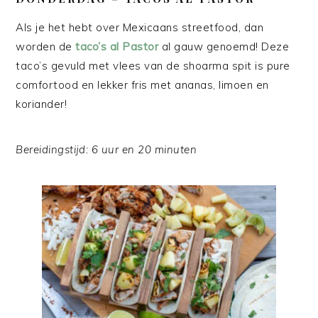
Als je het hebt over Mexicaans streetfood, dan
worden de
taco’s al Pastor
al gauw genoemd! Deze
taco’s gevuld met vlees van de shoarma spit is pure
comfortood en lekker fris met ananas, limoen en
koriander!
Bereidingstijd: 6 uur en 20 minuten