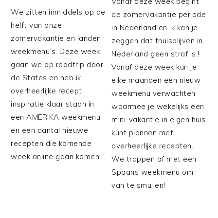
Vanaf deze week begint
We zitten inmiddels op de
de zomervakantie periode
helft van onze
in Nederland en ik kan je
zomervakantie en landen
zeggen dat thuisblijven in
weekmenu’s. Deze week
Nederland geen straf is.!
gaan we op roadtrip door
Vanaf deze week kun je
de States en heb ik
elke maanden een nieuw
overheerlijke recept
weekmenu verwachten
inspiratie klaar staan in
waarmee je wekelijks een
een AMERIKA weekmenu
mini-vakantie in eigen huis
en een aantal nieuwe
kunt plannen met
recepten die komende
overheerlijke recepten.
week online gaan komen.
We trappen af met een
Spaans weekmenu om
van te smullen!