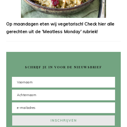
Op maandagen eten wij vegetarisch! Check hier alle
gerechten uit de 'Meatless Monday' rubriek!
SCHRIJF JE IN VOOR DE NIEUWSBRIEF