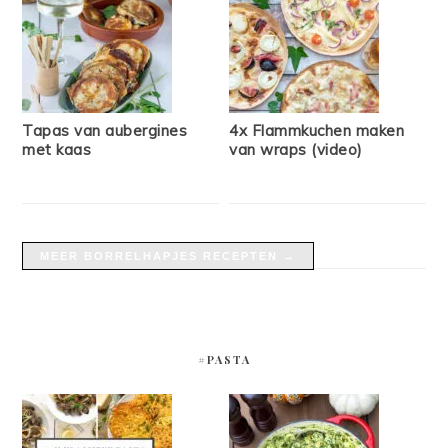
Tapas van aubergines
4x Flammkuchen maken
met kaas
van wraps (video)
MEER BORRELHAPJES RECEPTEN →
#PASTA