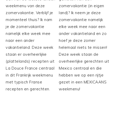
weekmenu van deze
zomervakantie (in eigen
zomervakantie. Verblijf je
land)? Ik neem je deze
momenteel thuis? Ik nam
zomervakantie namelijk
je de zomervakantie
elke week mee naar een
namelijk elke week mee
ander vakantieland en zo
naar een ander
hoef je deze zomer
vakantieland. Deze week
helemaal niets te missen!
staan er overheerlijke
Deze week staan de
(plattelands) recepten uit
overheerlijke gerechten uit
La Douce France centraal
Mexico centraal en die
in dit Frankrijk weekmenu
hebben we op een rijtje
met typisch Franse
gezet in een MEXICAANS
recepten en gerechten.
weekmenu!