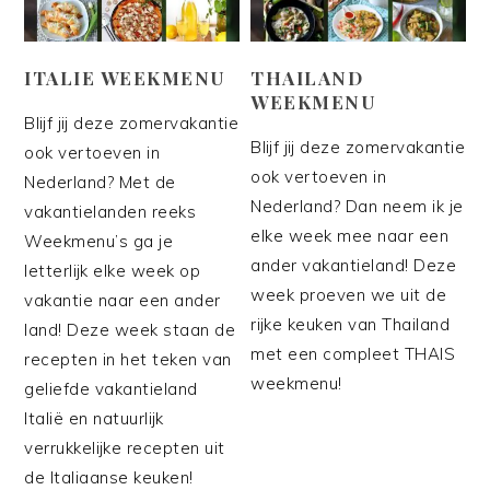
ITALIE WEEKMENU
THAILAND
WEEKMENU
Blijf jij deze zomervakantie
Blijf jij deze zomervakantie
ook vertoeven in
ook vertoeven in
Nederland? Met de
Nederland? Dan neem ik je
vakantielanden reeks
elke week mee naar een
Weekmenu’s ga je
ander vakantieland! Deze
letterlijk elke week op
week proeven we uit de
vakantie naar een ander
rijke keuken van Thailand
land! Deze week staan de
met een compleet THAIS
recepten in het teken van
weekmenu!
geliefde vakantieland
Italië en natuurlijk
verrukkelijke recepten uit
de Italiaanse keuken!