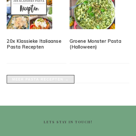
20x Klassieke Italiaanse
Groene Monster Pasta
Pasta Recepten
(Halloween)
MEER PASTA RECEPTEN →
FOOTER
LETS STAY IN TOUCH!