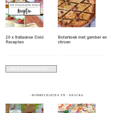
20 x Italiaanse Dolci
Boterkoek met gember en
Recepten
citroen
MEER BAKRECEPTEN →
#BORRELHAPJES EN #SNACKS