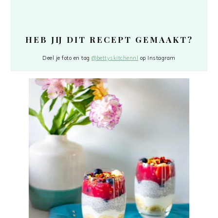
HEB JIJ DIT RECEPT GEMAAKT?
Deel je foto en tag
@bettyskitchennl
op Instagram