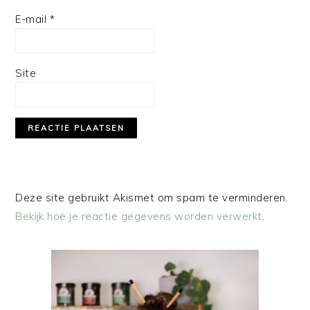
E-mail
*
Site
Deze site gebruikt Akismet om spam te verminderen.
Bekijk hoe je reactie gegevens worden verwerkt
.
PRIMAIRE
SIDEBAR