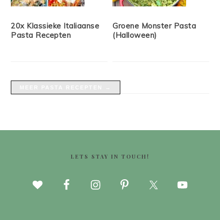
20x Klassieke Italiaanse
Groene Monster Pasta
Pasta Recepten
(Halloween)
MEER PASTA RECEPTEN →
FOOTER
LETS STAY IN TOUCH!