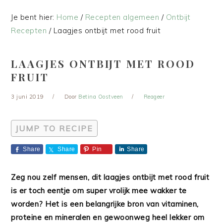
Je bent hier:
Home
/
Recepten algemeen
/
Ontbijt
Recepten
/
Laagjes ontbijt met rood fruit
LAAGJES ONTBIJT MET ROOD
FRUIT
3 juni 2019
Door
Betina Oostveen
Reageer
JUMP TO RECIPE
Share
Share
Pin
Share
Zeg nou zelf mensen, dit laagjes ontbijt met rood fruit
is er toch eentje om super vrolijk mee wakker te
worden? Het is een belangrijke bron van vitaminen,
proteine en mineralen en gewoonweg heel lekker om