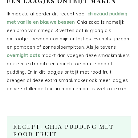
EEN LAAGJES ONTBIJT MAKEN
Ik maakte al eerder dit recept voor
chiazaad pudding
met vanille en blauwe bessen
. Chia zaad is namelijk
een bron van omega 3 vetten dat ik graag als
extraatje toevoeg aan mijn ontbijtjes. Evenals lijnzaan
en pompoen of zonnebloempitten. Als je tevens
overnight oats
maakt dan voegen deze smaakmakers
ook een extra bite en crunch toe aan je pap of
pudding. En in dit laagjes ontbijt met rood fruit
brengen al deze extra smaakmaker ook meer laagjes
en verschillende texturen aan en dat is wel zo lekker!
RECEPT: CHIA PUDDING MET
ROOD FRUIT