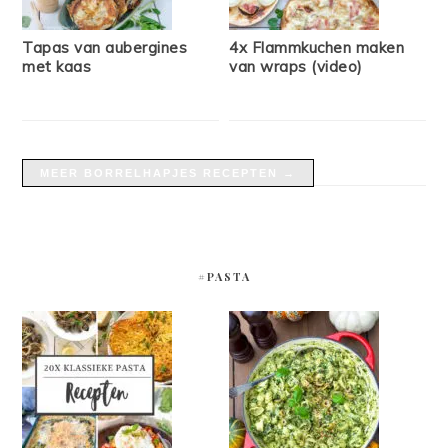
Tapas van aubergines
4x Flammkuchen maken
met kaas
van wraps (video)
MEER BORRELHAPJES RECEPTEN →
#PASTA