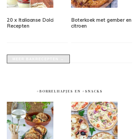
20 x Italiaanse Dolci
Boterkoek met gember en
Recepten
citroen
MEER BAKRECEPTEN →
#BORRELHAPJES EN #SNACKS