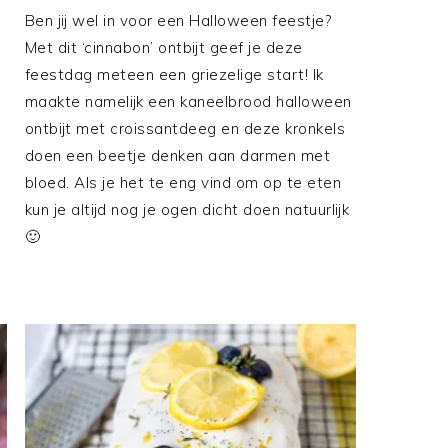
Ben jij wel in voor een Halloween feestje?
Met dit ‘cinnabon’ ontbijt geef je deze
e
feestdag meteen een griezelige start! Ik
maakte namelijk een kaneelbrood halloween
ontbijt met croissantdeeg en deze kronkels
doen een beetje denken aan darmen met
bloed. Als je het te eng vind om op te eten
kun je altijd nog je ogen dicht doen natuurlijk
🙂