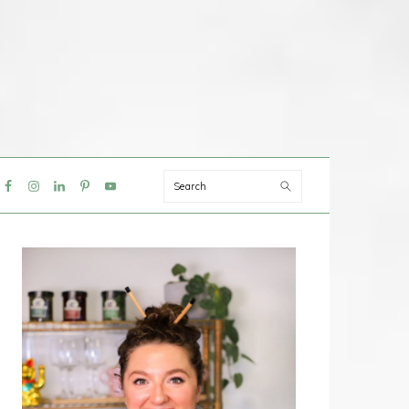
Search
IAL
NU
PRIMAIRE
SIDEBAR