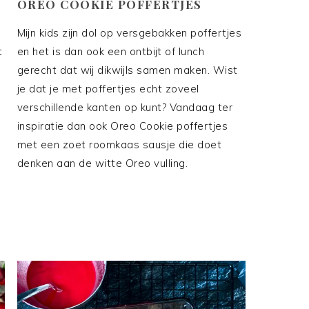
OREO COOKIE POFFERTJES
Mijn kids zijn dol op versgebakken poffertjes
t
en het is dan ook een ontbijt of lunch
gerecht dat wij dikwijls samen maken. Wist
je dat je met poffertjes echt zoveel
verschillende kanten op kunt? Vandaag ter
inspiratie dan ook Oreo Cookie poffertjes
met een zoet roomkaas sausje die doet
denken aan de witte Oreo vulling.