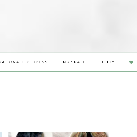
NAV
NATIONALE KEUKENS
INSPIRATIE
BETTY
SOC
ME