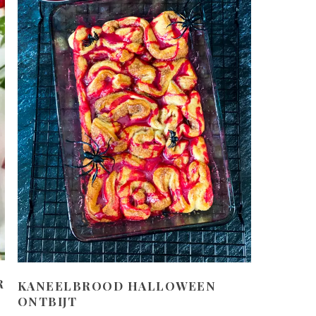
R
KANEELBROOD HALLOWEEN
ONTBIJT