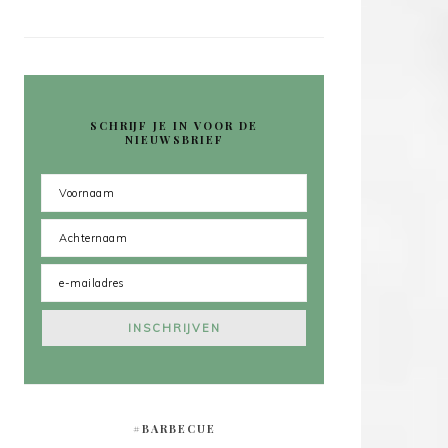
SCHRIJF JE IN VOOR DE
NIEUWSBRIEF
#BARBECUE