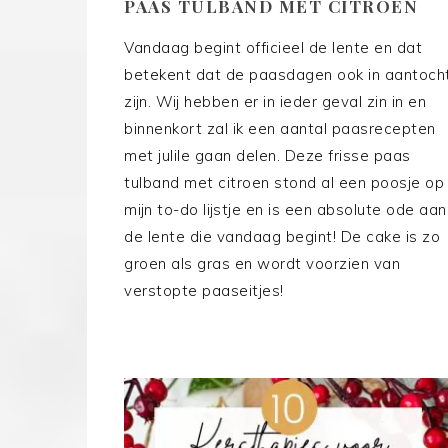
PAAS TULBAND MET CITROEN
Vandaag begint officieel de lente en dat
betekent dat de paasdagen ook in aantoch
zijn. Wij hebben er in ieder geval zin in en
binnenkort zal ik een aantal paasrecepten
met julile gaan delen. Deze frisse paas
tulband met citroen stond al een poosje op
mijn to-do lijstje en is een absolute ode aan
de lente die vandaag begint! De cake is zo
groen als gras en wordt voorzien van
verstopte paaseitjes!