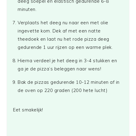
deeg soepel en elastisch gedurende 6-8
minuten.
Verplaats het deeg nu naar een met olie
ingevette kom. Dek af met een natte
theedoek en laat nu het rode pizza deeg
gedurende 1 uur rijzen op een warme plek.
Hierna verdeel je het deeg in 3-4 stukken en
ga je de pizza’s beleggen naar wens!
Bak de pizzas gedurende 10-12 minuten af in
de oven op 220 graden (200 hete lucht)
Eet smakelijk!