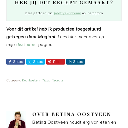
HEB JIJ DIT RECEPT GEMAAKT?
Deel je foto en tag
@bettyskitchennl
op Instagram
Voor dit artikel heb ik producten toegestuurd
gekregen door Magioni.
Lees hier meer over op
mijn
disclaimer
pagina.
Share
Share
Pin
Share
Category:
Kookboeken
,
Pizza Recepten
OVER
BETINA OOSTVEEN
Betina Oostveen houdt erg van eten en