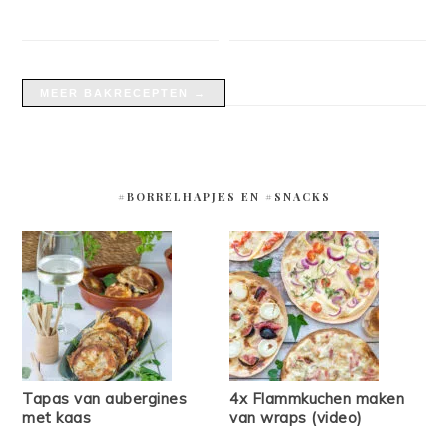
MEER BAKRECEPTEN →
#BORRELHAPJES EN #SNACKS
Tapas van aubergines
4x Flammkuchen maken
met kaas
van wraps (video)