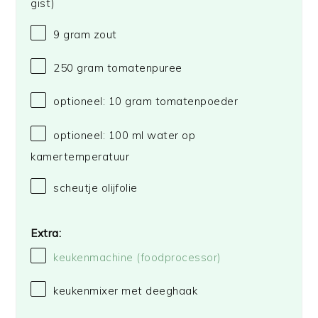
gist)
9 gram
zout
250 gram
tomatenpuree
optioneel: 10 gram tomatenpoeder
optioneel: 100 ml water op
kamertemperatuur
scheutje olijfolie
Extra:
keukenmachine (foodprocessor)
keukenmixer met deeghaak