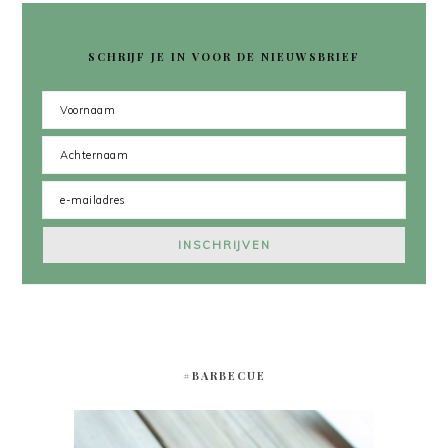
SCHRIJF JE IN VOOR DE NIEUWSBRIEF
#BARBECUE