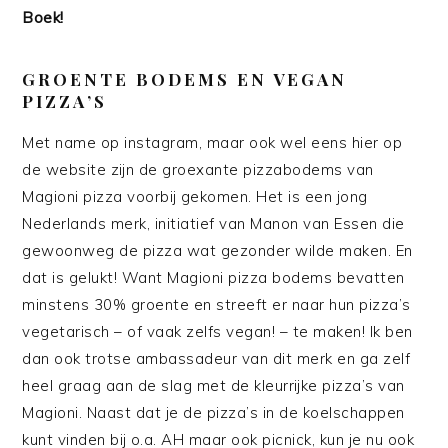
Boek!
GROENTE BODEMS EN VEGAN
PIZZA’S
Met name op instagram, maar ook wel eens hier op
de website zijn de groexante pizzabodems van
Magioni pizza voorbij gekomen. Het is een jong
Nederlands merk, initiatief van Manon van Essen die
gewoonweg de pizza wat gezonder wilde maken. En
dat is gelukt! Want Magioni pizza bodems bevatten
minstens 30% groente en streeft er naar hun pizza’s
vegetarisch – of vaak zelfs vegan! – te maken! Ik ben
dan ook trotse ambassadeur van dit merk en ga zelf
heel graag aan de slag met de kleurrijke pizza’s van
Magioni. Naast dat je de pizza’s in de koelschappen
kunt vinden bij o.a. AH maar ook picnick, kun je nu ook