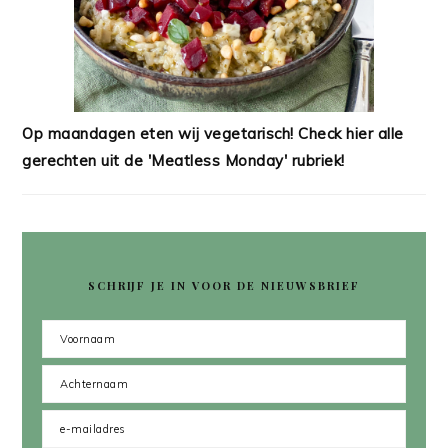
Op maandagen eten wij vegetarisch! Check hier alle
gerechten uit de 'Meatless Monday' rubriek!
SCHRIJF JE IN VOOR DE NIEUWSBRIEF