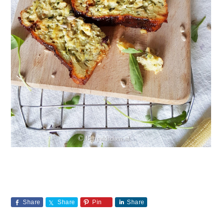
Share
Share
Pin
Share