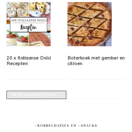
20 x Italiaanse Dolci
Boterkoek met gember en
Recepten
citroen
MEER BAKRECEPTEN →
#BORRELHAPJES EN #SNACKS