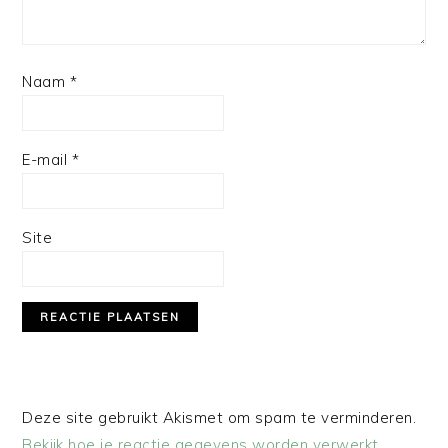
Naam
*
E-mail
*
Site
Deze site gebruikt Akismet om spam te verminderen.
Bekijk hoe je reactie gegevens worden verwerkt
.