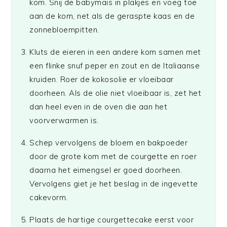
kom. Snij de babymais in plakjes en voeg toe
aan de kom, net als de geraspte kaas en de
zonnebloempitten.
Kluts de eieren in een andere kom samen met
een flinke snuf peper en zout en de Italiaanse
kruiden. Roer de kokosolie er vloeibaar
doorheen. Als de olie niet vloeibaar is, zet het
dan heel even in de oven die aan het
voorverwarmen is.
Schep vervolgens de bloem en bakpoeder
door de grote kom met de courgette en roer
daarna het eimengsel er goed doorheen.
Vervolgens giet je het beslag in de ingevette
cakevorm.
Plaats de hartige courgettecake eerst voor