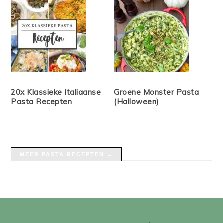
20x Klassieke Italiaanse
Groene Monster Pasta
Pasta Recepten
(Halloween)
MEER PASTA RECEPTEN →
FOOTER