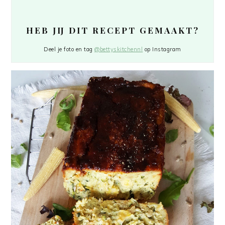
HEB JIJ DIT RECEPT GEMAAKT?
Deel je foto en tag
@bettyskitchennl
op Instagram