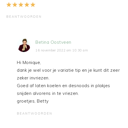
BEANTWOORDEN
Betina Oostveen
16 november 2022 om 10:30 am
Hi Monique,
dank je wel voor je variatie tip en je kunt dit zeer
zeker invriezen.
Goed af laten koelen en desnoods in plakjes
snijden alvorens in te vriezen.
groetjes, Betty
BEANTWOORDEN