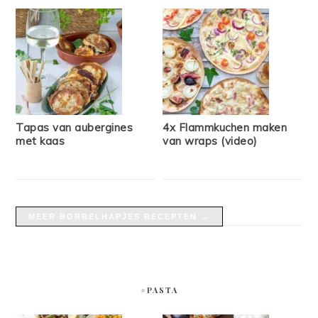
Tapas van aubergines
4x Flammkuchen maken
met kaas
van wraps (video)
MEER BORRELHAPJES RECEPTEN →
#PASTA