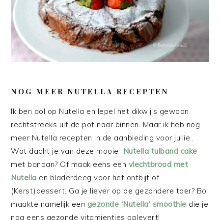
NOG MEER NUTELLA RECEPTEN
Ik ben dol op Nutella en lepel het dikwijls gewoon
rechtstreeks uit de pot naar binnen. Maar ik heb nog
meer Nutella recepten in de aanbieding voor jullie..
Wat dacht je van deze mooie
Nutella tulband cake
met banaan? Of maak eens een
vlechtbrood met
Nutella
en bladerdeeg voor het ontbijt of
(Kerst)dessert. Ga je liever op de gezondere toer? Bo
maakte namelijk een
gezonde ‘Nutella’ smoothie
die je
nog eens gezonde vitamientjes oplevert!