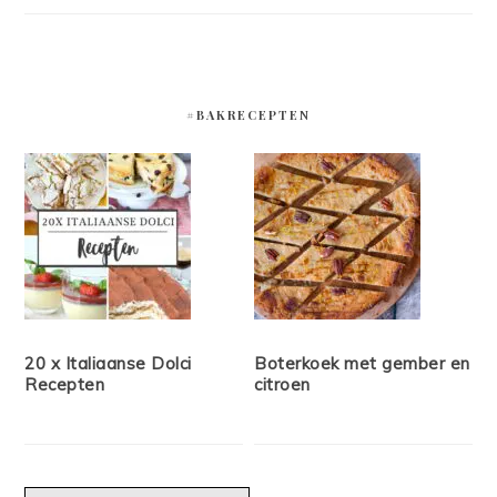
#BAKRECEPTEN
20 x Italiaanse Dolci
Boterkoek met gember en
Recepten
citroen