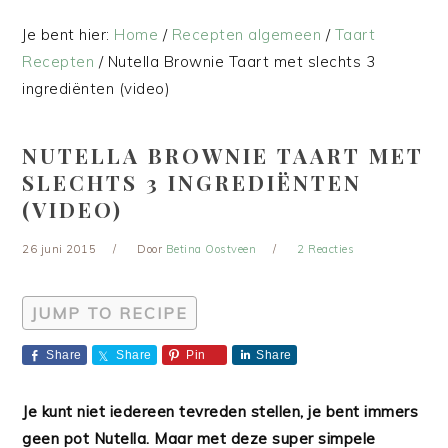
Je bent hier:
Home
/
Recepten algemeen
/
Taart
Recepten
/
Nutella Brownie Taart met slechts 3
ingrediënten (video)
NUTELLA BROWNIE TAART MET
SLECHTS 3 INGREDIËNTEN
(VIDEO)
26 juni 2015
Door
Betina Oostveen
2 Reacties
JUMP TO RECIPE
Share
Share
Pin
Share
Je kunt niet iedereen tevreden stellen, je bent immers
geen pot Nutella. Maar met deze super simpele