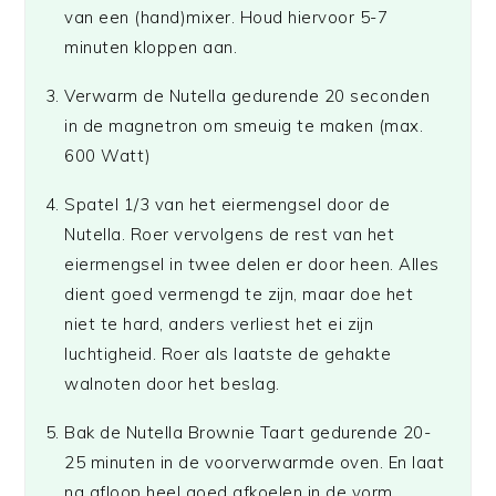
van een (hand)mixer. Houd hiervoor 5-7
minuten kloppen aan.
Verwarm de Nutella gedurende 20 seconden
in de magnetron om smeuig te maken (max.
600 Watt)
Spatel 1/3 van het eiermengsel door de
Nutella. Roer vervolgens de rest van het
eiermengsel in twee delen er door heen. Alles
dient goed vermengd te zijn, maar doe het
niet te hard, anders verliest het ei zijn
luchtigheid. Roer als laatste de gehakte
walnoten door het beslag.
Bak de Nutella Brownie Taart gedurende 20-
25 minuten in de voorverwarmde oven. En laat
na afloop heel goed afkoelen in de vorm.