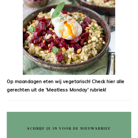
Op maandagen eten wij vegetarisch! Check hier alle
gerechten uit de 'Meatless Monday' rubriek!
SCHRIJF JE IN VOOR DE NIEUWSBRIEF