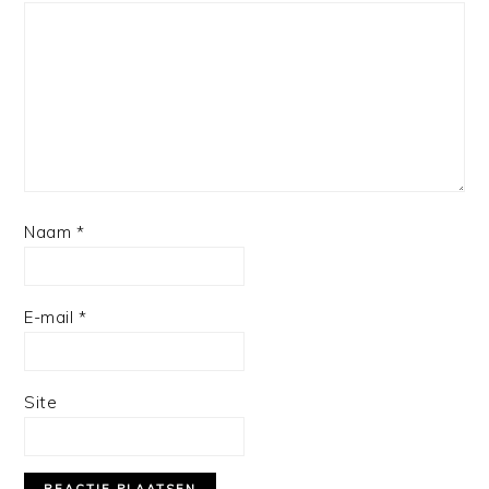
Star
Stars
Stars
Stars
Stars
Naam
*
E-mail
*
Site