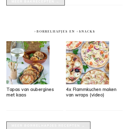
MEER BAKRECEPTEN →
#BORRELHAPJES EN #SNACKS
Tapas van aubergines
4x Flammkuchen maken
met kaas
van wraps (video)
MEER BORRELHAPJES RECEPTEN →