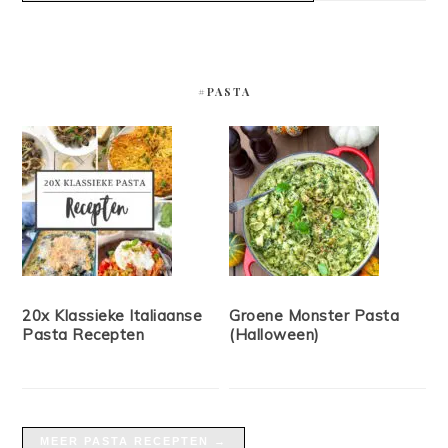
#PASTA
20x Klassieke Italiaanse
Groene Monster Pasta
Pasta Recepten
(Halloween)
MEER PASTA RECEPTEN →