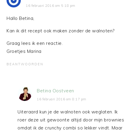
16 februari 2016 om 5:18 pm
Hallo Betina,
Kan ik dit recept ook maken zonder de walnoten?
Graag lees ik een reactie.
Groetjes Marina
BEANTWOORDEN
Betina Oostveen
16 februari 2016 om 8:17 pm
Uiteraard kun je de walnoten ook weglaten. Ik
roer deze uit gewoonte altijd door mijn brownies
omdat ik de crunchy combi so lekker vindt. Maar