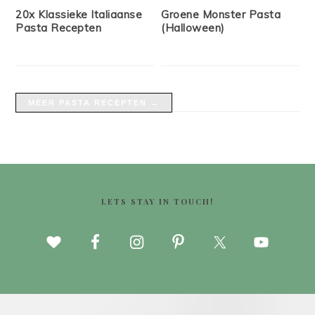
20x Klassieke Italiaanse
Groene Monster Pasta
Pasta Recepten
(Halloween)
MEER PASTA RECEPTEN →
FOOTER
LETS STAY IN TOUCH!