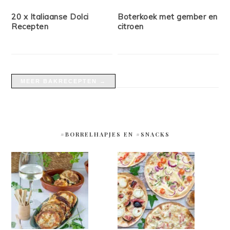
20 x Italiaanse Dolci
Boterkoek met gember en
Recepten
citroen
MEER BAKRECEPTEN →
#BORRELHAPJES EN #SNACKS