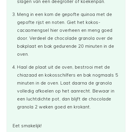
slagen van een deegroller of koekenpan.
Meng in een kom de gepofte quinoa met de
gepofte rijst en noten. Giet het kokos-
cacaomengsel hier overheen en meng goed
door. Verdeel de chocolade granola over de
bakplaat en bak gedurende 20 minuten in de
oven.
Haal de plaat uit de oven, bestrooi met de
chiazaad en kokosschilfers en bak nogmaals 5
minuten in de oven. Laat daarna de granola
volledig afkoelen op het aanrecht. Bewaar in
een luchtdichte pot, dan blijft de chocolade
granola 2 weken goed en krokant.
Eet smakelijk!