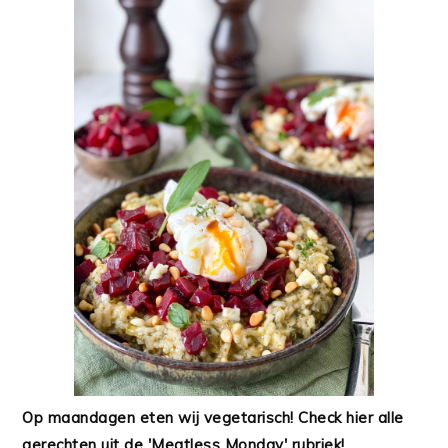
Op maandagen eten wij vegetarisch! Check hier alle
gerechten uit de 'Meatless Monday' rubriek!