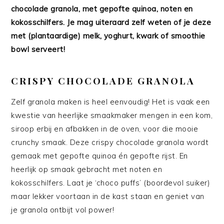
chocolade granola, met gepofte quinoa, noten en
kokosschilfers. Je mag uiteraard zelf weten of je deze
met (plantaardige) melk, yoghurt, kwark of smoothie
bowl serveert!
CRISPY CHOCOLADE GRANOLA
Zelf granola maken is heel eenvoudig! Het is vaak een
kwestie van heerlijke smaakmaker mengen in een kom,
siroop erbij en afbakken in de oven, voor die mooie
crunchy smaak. Deze crispy chocolade granola wordt
gemaak met gepofte quinoa én gepofte rijst. En
heerlijk op smaak gebracht met noten en
kokosschilfers. Laat je ‘choco puffs’ (boordevol suiker)
maar lekker voortaan in de kast staan en geniet van
je granola ontbijt vol power!