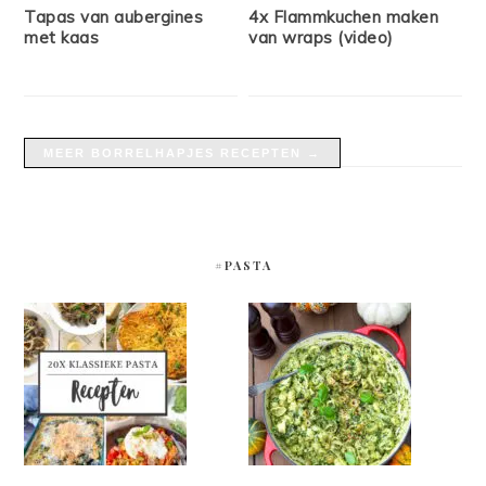
Tapas van aubergines
4x Flammkuchen maken
met kaas
van wraps (video)
MEER BORRELHAPJES RECEPTEN →
#PASTA