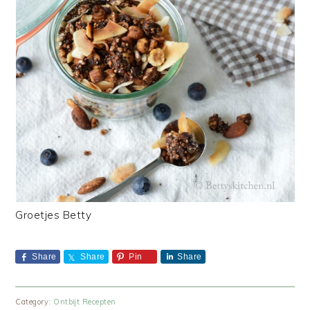
Groetjes Betty
Share
Share
Pin
Share
Category:
Ontbijt Recepten