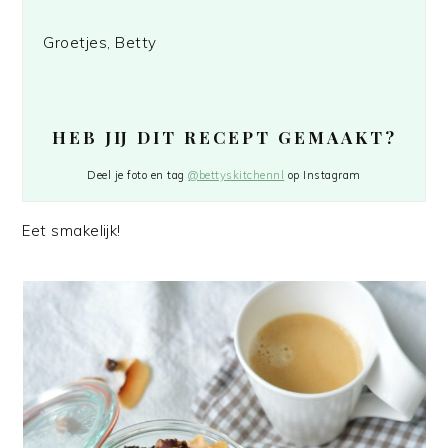
Groetjes, Betty
HEB JIJ DIT RECEPT GEMAAKT?
Deel je foto en tag
@bettyskitchennl
op Instagram
Eet smakelijk!