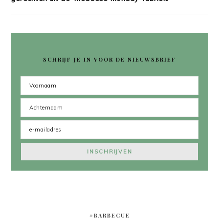
SCHRIJF JE IN VOOR DE NIEUWSBRIEF
#BARBECUE