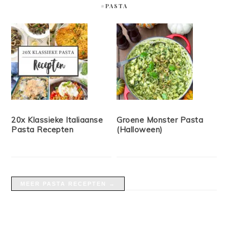
#PASTA
20x Klassieke Italiaanse
Groene Monster Pasta
Pasta Recepten
(Halloween)
MEER PASTA RECEPTEN →