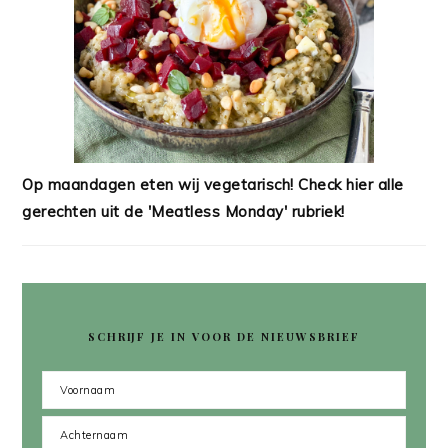
Op maandagen eten wij vegetarisch! Check hier alle
gerechten uit de 'Meatless Monday' rubriek!
SCHRIJF JE IN VOOR DE NIEUWSBRIEF