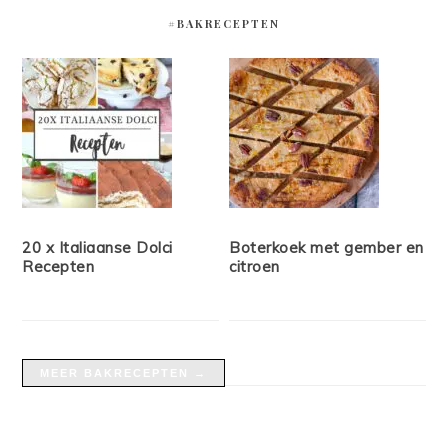
#BAKRECEPTEN
20 x Italiaanse Dolci
Boterkoek met gember en
Recepten
citroen
MEER BAKRECEPTEN →