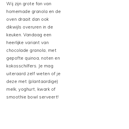
Wij zijn grote fan van
homemade granola en de
oven draait dan ook
dikwijls overuren in de
keuken. Vandaag een
heerlijke variant van
chocolade granola, met
gepofte quinoa, noten en
kokosschilfers. Je mag
uiteraard zelf weten of je
deze met (plantaardige)
melk, yoghurt, kwark of
smoothie bowl serveert!