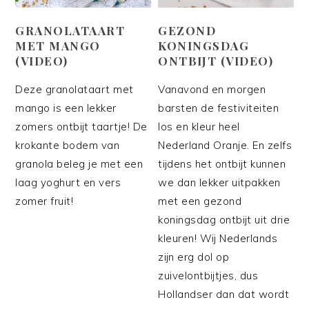
GRANOLATAART
GEZOND
MET MANGO
KONINGSDAG
(VIDEO)
ONTBIJT (VIDEO)
Deze granolataart met
Vanavond en morgen
mango is een lekker
barsten de festiviteiten
zomers ontbijt taartje! De
los en kleur heel
krokante bodem van
Nederland Oranje. En zelfs
granola beleg je met een
tijdens het ontbijt kunnen
laag yoghurt en vers
we dan lekker uitpakken
zomer fruit!
met een gezond
koningsdag ontbijt uit drie
kleuren! Wij Nederlands
zijn erg dol op
zuivelontbijtjes, dus
Hollandser dan dat wordt