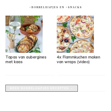
#BORRELHAPJES EN #SNACKS
Tapas van aubergines
4x Flammkuchen maken
met kaas
van wraps (video)
MEER BORRELHAPJES RECEPTEN →