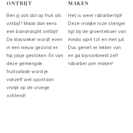
ONTBIJT
MAKEN
Ben jij ook dol op fruit als
Het is weer rabarbertijd!
ontbijt? Maak dan eens
Deze vrolijke roze stengel
een bananasplit ontbijt!
ligt bij de groenteboer van
De klassieker wordt even
medio april tot en met juli.
in een nieuw gezond en
Dus geniet er lekker van
hip jasje gestoken. En van
en ga bijvoorbeeld zelf
deze gemengde
rabarber jam maken!
fruitsalade word je
vanzelf wel spontaan
vrolijk op de vroege
ochtend!