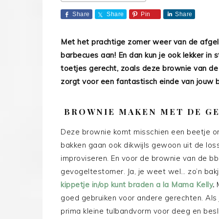
Share
Share
Pin
Share
Met het prachtige zomer weer van de afgel
barbecues aan! En dan kun je ook lekker in st
toetjes gerecht, zoals deze brownie van de 
zorgt voor een fantastisch einde van jouw
BROWNIE MAKEN MET DE G
Deze brownie komt misschien een beetje on
bakken gaan ook dikwijls gewoon uit de los
improviseren. En voor de brownie van de 
gevogeltestomer. Ja, je weet wel… zo’n bak
kippetje in/op kunt braden a la Mama Kelly
.
goed gebruiken voor andere gerechten. Als 
prima kleine tulbandvorm voor deeg en bes