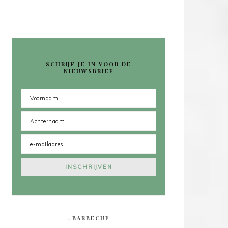
SCHRIJF JE IN VOOR DE
NIEUWSBRIEF
#BARBECUE