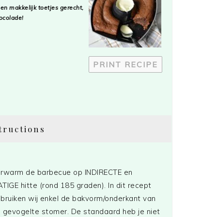
k en makkelijk toetjes gerecht,
ocolade!
PRINT RECIPE
tructions
rwarm de barbecue op INDIRECTE en
TIGE hitte (rond 185 graden). In dit recept
bruiken wij enkel de bakvorm/onderkant van
 gevogelte stomer. De standaard heb je niet