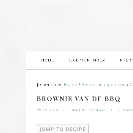
HOME
RECEPTEN INDEX
INTER
Je bent hier:
Home
/
Recepten algemeen
/
C
BROWNIE VAN DE BBQ
29 mei 2018
Door
Betina Oostveen
2 Reacti
JUMP TO RECIPE