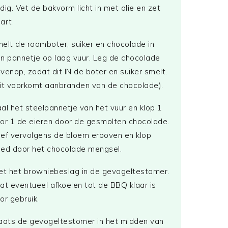
dig. Vet de bakvorm licht in met olie en zet
art.
elt de roomboter, suiker en chocolade in
n pannetje op laag vuur. Leg de chocolade
venop, zodat dit IN de boter en suiker smelt.
it voorkomt aanbranden van de chocolade).
al het steelpannetje van het vuur en klop 1
or 1 de eieren door de gesmolten chocolade.
ef vervolgens de bloem erboven en klop
ed door het chocolade mengsel.
et het browniebeslag in de gevogeltestomer.
at eventueel afkoelen tot de BBQ klaar is
or gebruik.
aats de gevogeltestomer in het midden van