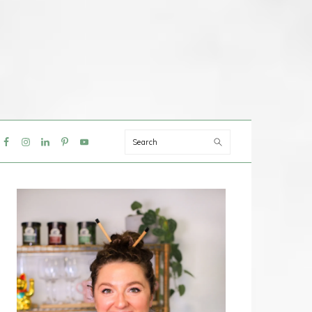
Search
IAL
NU
PRIMAIRE
SIDEBAR