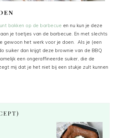
IDEN
kunt bakken op de barbecue
en nu kun je deze
aan je toetjes van de barbecue. En met slechts
ue gewoon het werk voor je doen. Als je (een
o suiker dan krijgt deze brownie van de BBQ
melijk een ongeraffineerde suiker, die de
gt mij dat je het niet bij een stukje zult kunnen
CEPT)