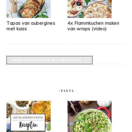
Tapas van aubergines
4x Flammkuchen maken
met kaas
van wraps (video)
MEER BORRELHAPJES RECEPTEN →
#PASTA