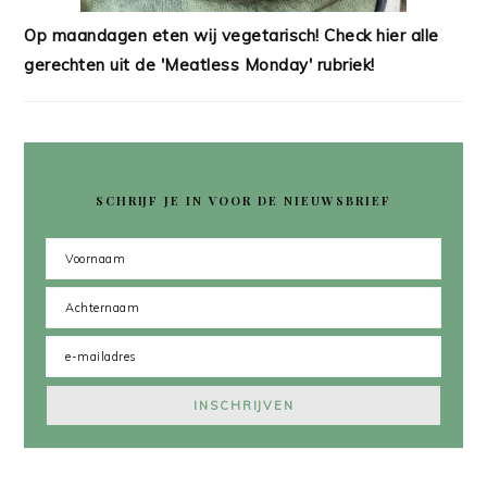
Op maandagen eten wij vegetarisch! Check hier alle
gerechten uit de 'Meatless Monday' rubriek!
SCHRIJF JE IN VOOR DE NIEUWSBRIEF