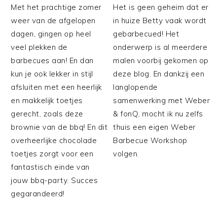
Met het prachtige zomer
Het is geen geheim dat er
weer van de afgelopen
in huize Betty vaak wordt
dagen, gingen op heel
gebarbecued! Het
veel plekken de
onderwerp is al meerdere
barbecues aan! En dan
malen voorbij gekomen op
kun je ook lekker in stijl
deze blog. En dankzij een
afsluiten met een heerlijk
langlopende
en makkelijk toetjes
samenwerking met Weber
gerecht, zoals deze
& fonQ, mocht ik nu zelfs
brownie van de bbq! En dit
thuis een eigen Weber
overheerlijke chocolade
Barbecue Workshop
toetjes zorgt voor een
volgen.
fantastisch einde van
jouw bbq-party. Succes
gegarandeerd!