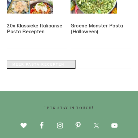
20x Klassieke Italiaanse
Groene Monster Pasta
Pasta Recepten
(Halloween)
MEER PASTA RECEPTEN →
FOOTER
LETS STAY IN TOUCH!