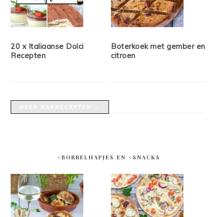
20 x Italiaanse Dolci
Boterkoek met gember en
Recepten
citroen
MEER BAKRECEPTEN →
#BORRELHAPJES EN #SNACKS