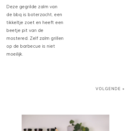
Deze gegrilde zalm van
de bbq is boterzacht, een
tikkeltje zoet en heeft een
beetje pit van de
mostered. Zelf zalm grillen
op de barbecue is niet
moeilijk.
VOLGENDE »
PRIMAIRE
SIDEBAR