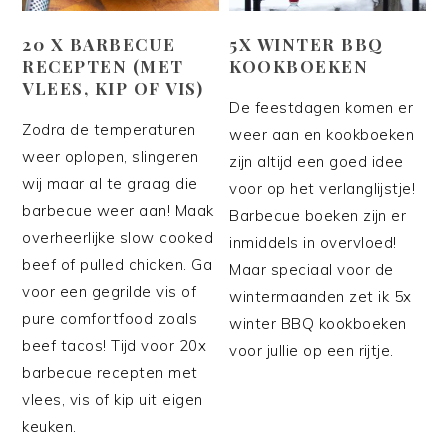
20 X BARBECUE
5X WINTER BBQ
RECEPTEN (MET
KOOKBOEKEN
VLEES, KIP OF VIS)
De feestdagen komen er
Zodra de temperaturen
weer aan en kookboeken
weer oplopen, slingeren
zijn altijd een goed idee
wij maar al te graag die
voor op het verlanglijstje!
barbecue weer aan! Maak
Barbecue boeken zijn er
overheerlijke slow cooked
inmiddels in overvloed!
beef of pulled chicken. Ga
Maar speciaal voor de
voor een gegrilde vis of
wintermaanden zet ik 5x
pure comfortfood zoals
winter BBQ kookboeken
beef tacos! Tijd voor 20x
voor jullie op een rijtje.
barbecue recepten met
vlees, vis of kip uit eigen
keuken.