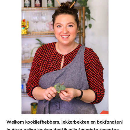
Welkom kookliefhebbers, lekkerbekken en bakfanaten!
In deze online keuken deel ik mijn favoriete recepten