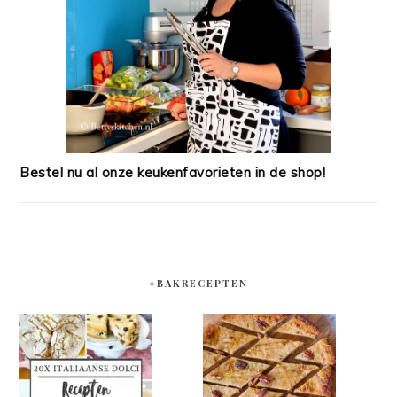
Bestel nu al onze keukenfavorieten in de shop!
#BAKRECEPTEN