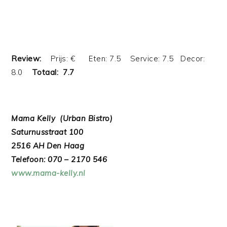
Review:
Prijs: € Eten: 7.5 Service: 7.5 Decor:
8.0
Totaal: 7.7
Mama Kelly (Urban Bistro)
Saturnusstraat 100
2516 AH Den Haag
Telefoon: 070 – 2170 546
www.mama-kelly.nl