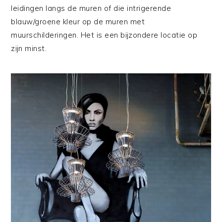
leidingen langs de muren of die intrigerende
blauw/groene kleur op de muren met
muurschilderingen. Het is een bijzondere locatie op
zijn minst.