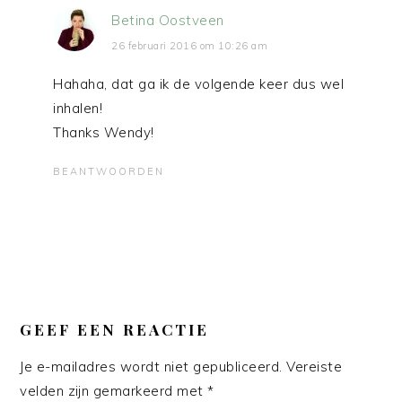
Betina Oostveen
26 februari 2016 om 10:26 am
Hahaha, dat ga ik de volgende keer dus wel
inhalen!
Thanks Wendy!
BEANTWOORDEN
GEEF EEN REACTIE
Je e-mailadres wordt niet gepubliceerd.
Vereiste
velden zijn gemarkeerd met
*