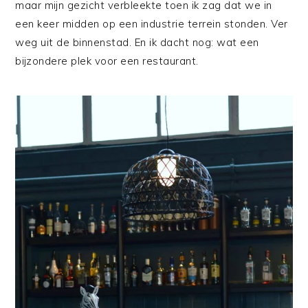
maar mijn gezicht verbleekte toen ik zag dat we in
een keer midden op een industrie terrein stonden. Ver
weg uit de binnenstad. En ik dacht nog: wat een
bijzondere plek voor een restaurant.