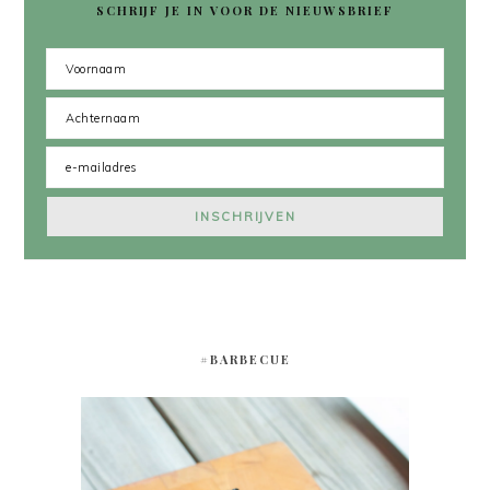
SCHRIJF JE IN VOOR DE NIEUWSBRIEF
#BARBECUE