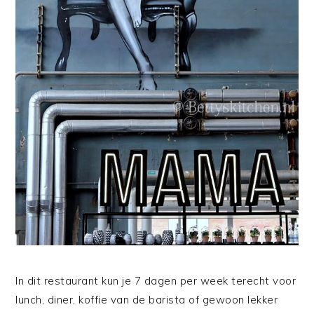
In dit restaurant kun je 7 dagen per week terecht voor
lunch, diner, koffie van de barista of gewoon lekker