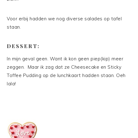
Voor erbij hadden we nog diverse salades op tafel
staan.
DESSERT:
In mijn geval geen. Want ik kon geen piep(kip) meer
zeggen. Maar ik zag dat ze Cheesecake en Sticky
Toffee Pudding op de lunchkaart hadden staan. Oeh
lala!