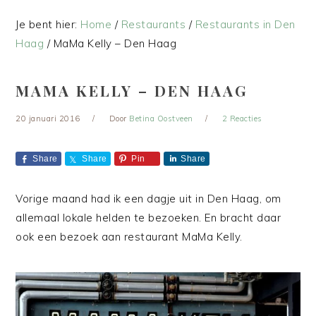
Je bent hier:
Home
/
Restaurants
/
Restaurants in Den
Haag
/
MaMa Kelly – Den Haag
MAMA KELLY – DEN HAAG
20 januari 2016
Door
Betina Oostveen
2 Reacties
Share
Share
Pin
Share
Vorige maand had ik een dagje uit in Den Haag, om
allemaal lokale helden te bezoeken. En bracht daar
ook een bezoek aan restaurant MaMa Kelly.